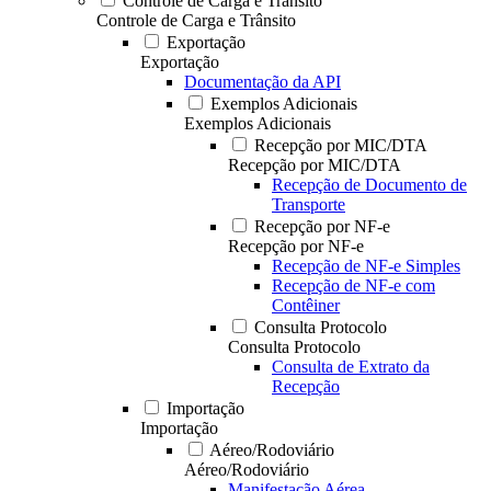
Controle de Carga e Trânsito
Controle de Carga e Trânsito
Exportação
Exportação
Documentação da API
Exemplos Adicionais
Exemplos Adicionais
Recepção por MIC/DTA
Recepção por MIC/DTA
Recepção de Documento de
Transporte
Recepção por NF-e
Recepção por NF-e
Recepção de NF-e Simples
Recepção de NF-e com
Contêiner
Consulta Protocolo
Consulta Protocolo
Consulta de Extrato da
Recepção
Importação
Importação
Aéreo/Rodoviário
Aéreo/Rodoviário
Manifestação Aérea