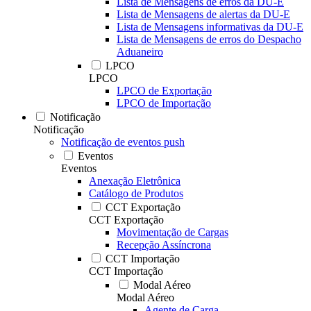
Lista de Mensagens de erros da DU-E
Lista de Mensagens de alertas da DU-E
Lista de Mensagens informativas da DU-E
Lista de Mensagens de erros do Despacho
Aduaneiro
LPCO
LPCO
LPCO de Exportação
LPCO de Importação
Notificação
Notificação
Notificação de eventos push
Eventos
Eventos
Anexação Eletrônica
Catálogo de Produtos
CCT Exportação
CCT Exportação
Movimentação de Cargas
Recepção Assíncrona
CCT Importação
CCT Importação
Modal Aéreo
Modal Aéreo
Agente de Carga