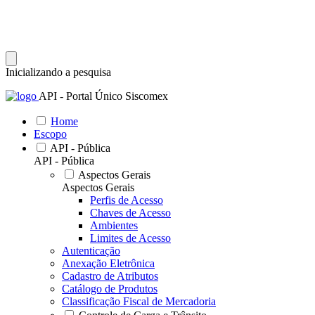
Inicializando a pesquisa
API - Portal Único Siscomex
Home
Escopo
API - Pública
API - Pública
Aspectos Gerais
Aspectos Gerais
Perfis de Acesso
Chaves de Acesso
Ambientes
Limites de Acesso
Autenticação
Anexação Eletrônica
Cadastro de Atributos
Catálogo de Produtos
Classificação Fiscal de Mercadoria