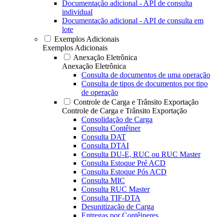
Documentação adicional - API de consulta
individual
Documentação adicional - API de consulta em
lote
Exemplos Adicionais
Exemplos Adicionais
Anexação Eletrônica
Anexação Eletrônica
Consulta de documentos de uma operação
Consulta de tipos de documentos por tipo
de operação
Controle de Carga e Trânsito Exportação
Controle de Carga e Trânsito Exportação
Consolidação de Carga
Consulta Contêiner
Consulta DAT
Consulta DTAI
Consulta DU-E, RUC ou RUC Master
Consulta Estoque Pré ACD
Consulta Estoque Pós ACD
Consulta MIC
Consulta RUC Master
Consulta TIF-DTA
Desunitização de Carga
Entregas por Contêineres