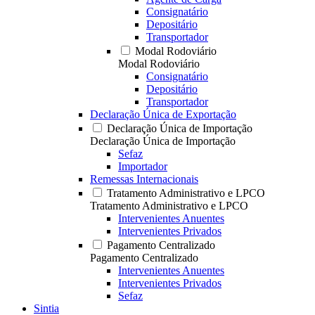
Consignatário
Depositário
Transportador
Modal Rodoviário
Modal Rodoviário
Consignatário
Depositário
Transportador
Declaração Única de Exportação
Declaração Única de Importação
Declaração Única de Importação
Sefaz
Importador
Remessas Internacionais
Tratamento Administrativo e LPCO
Tratamento Administrativo e LPCO
Intervenientes Anuentes
Intervenientes Privados
Pagamento Centralizado
Pagamento Centralizado
Intervenientes Anuentes
Intervenientes Privados
Sefaz
Sintia