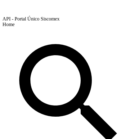
API - Portal Único Siscomex
Home