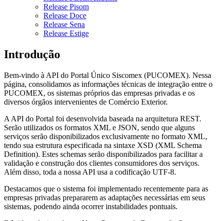
Release Pisom
Release Doce
Release Sena
Release Estige
Introdução
Bem-vindo à API do Portal Único Siscomex (PUCOMEX). Nessa
página, consolidamos as informações técnicas de integração entre o
PUCOMEX, os sistemas próprios das empresas privadas e os
diversos órgãos intervenientes de Comércio Exterior.
A API do Portal foi desenvolvida baseada na arquitetura REST.
Serão utilizados os formatos XML e JSON, sendo que alguns
serviços serão disponibilizados exclusivamente no formato XML,
tendo sua estrutura especificada na sintaxe XSD (XML Schema
Definition). Estes schemas serão disponibilizados para facilitar a
validação e construção dos clientes consumidores dos serviços.
Além disso, toda a nossa API usa a codificação UTF-8.
Destacamos que o sistema foi implementado recentemente para as
empresas privadas prepararem as adaptações necessárias em seus
sistemas, podendo ainda ocorrer instabilidades pontuais.