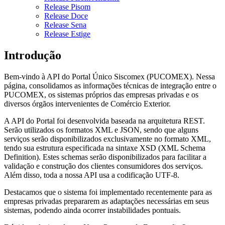
Release Pisom
Release Doce
Release Sena
Release Estige
Introdução
Bem-vindo à API do Portal Único Siscomex (PUCOMEX). Nessa
página, consolidamos as informações técnicas de integração entre o
PUCOMEX, os sistemas próprios das empresas privadas e os
diversos órgãos intervenientes de Comércio Exterior.
A API do Portal foi desenvolvida baseada na arquitetura REST.
Serão utilizados os formatos XML e JSON, sendo que alguns
serviços serão disponibilizados exclusivamente no formato XML,
tendo sua estrutura especificada na sintaxe XSD (XML Schema
Definition). Estes schemas serão disponibilizados para facilitar a
validação e construção dos clientes consumidores dos serviços.
Além disso, toda a nossa API usa a codificação UTF-8.
Destacamos que o sistema foi implementado recentemente para as
empresas privadas prepararem as adaptações necessárias em seus
sistemas, podendo ainda ocorrer instabilidades pontuais.