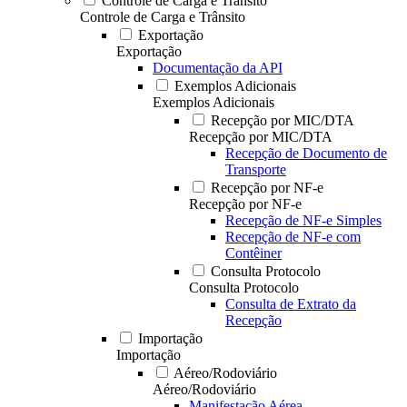
Controle de Carga e Trânsito
Controle de Carga e Trânsito
Exportação
Exportação
Documentação da API
Exemplos Adicionais
Exemplos Adicionais
Recepção por MIC/DTA
Recepção por MIC/DTA
Recepção de Documento de
Transporte
Recepção por NF-e
Recepção por NF-e
Recepção de NF-e Simples
Recepção de NF-e com
Contêiner
Consulta Protocolo
Consulta Protocolo
Consulta de Extrato da
Recepção
Importação
Importação
Aéreo/Rodoviário
Aéreo/Rodoviário
Manifestação Aérea