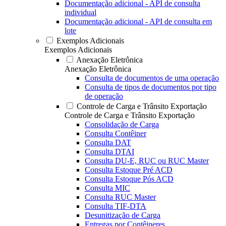
Documentação adicional - API de consulta
individual
Documentação adicional - API de consulta em
lote
Exemplos Adicionais
Exemplos Adicionais
Anexação Eletrônica
Anexação Eletrônica
Consulta de documentos de uma operação
Consulta de tipos de documentos por tipo
de operação
Controle de Carga e Trânsito Exportação
Controle de Carga e Trânsito Exportação
Consolidação de Carga
Consulta Contêiner
Consulta DAT
Consulta DTAI
Consulta DU-E, RUC ou RUC Master
Consulta Estoque Pré ACD
Consulta Estoque Pós ACD
Consulta MIC
Consulta RUC Master
Consulta TIF-DTA
Desunitização de Carga
Entregas por Contêineres