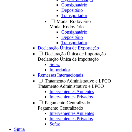
Consignatário
Depositário
Transportador
Modal Rodoviário
Modal Rodoviário
Consignatário
Depositário
Transportador
Declaração Única de Exportação
Declaração Única de Importação
Declaração Única de Importação
Sefaz
Importador
Remessas Internacionais
Tratamento Administrativo e LPCO
Tratamento Administrativo e LPCO
Intervenientes Anuentes
Intervenientes Privados
Pagamento Centralizado
Pagamento Centralizado
Intervenientes Anuentes
Intervenientes Privados
Sefaz
Sintia