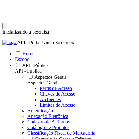
Inicializando a pesquisa
API - Portal Único Siscomex
Home
Escopo
API - Pública
API - Pública
Aspectos Gerais
Aspectos Gerais
Perfis de Acesso
Chaves de Acesso
Ambientes
Limites de Acesso
Autenticação
Anexação Eletrônica
Cadastro de Atributos
Catálogo de Produtos
Classificação Fiscal de Mercadoria