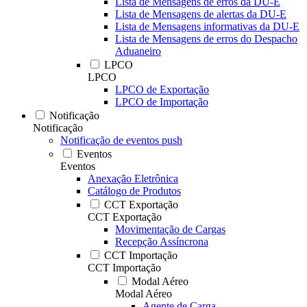
Lista de Mensagens de erros da DU-E
Lista de Mensagens de alertas da DU-E
Lista de Mensagens informativas da DU-E
Lista de Mensagens de erros do Despacho
Aduaneiro
LPCO
LPCO
LPCO de Exportação
LPCO de Importação
Notificação
Notificação
Notificação de eventos push
Eventos
Eventos
Anexação Eletrônica
Catálogo de Produtos
CCT Exportação
CCT Exportação
Movimentação de Cargas
Recepção Assíncrona
CCT Importação
CCT Importação
Modal Aéreo
Modal Aéreo
Agente de Carga