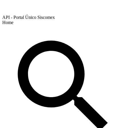
API - Portal Único Siscomex
Home