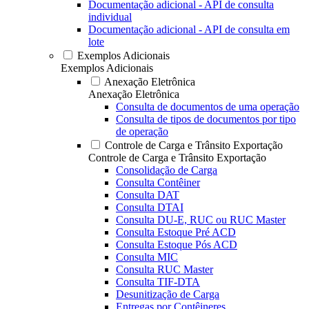
Documentação adicional - API de consulta
individual
Documentação adicional - API de consulta em
lote
Exemplos Adicionais
Exemplos Adicionais
Anexação Eletrônica
Anexação Eletrônica
Consulta de documentos de uma operação
Consulta de tipos de documentos por tipo
de operação
Controle de Carga e Trânsito Exportação
Controle de Carga e Trânsito Exportação
Consolidação de Carga
Consulta Contêiner
Consulta DAT
Consulta DTAI
Consulta DU-E, RUC ou RUC Master
Consulta Estoque Pré ACD
Consulta Estoque Pós ACD
Consulta MIC
Consulta RUC Master
Consulta TIF-DTA
Desunitização de Carga
Entregas por Contêineres