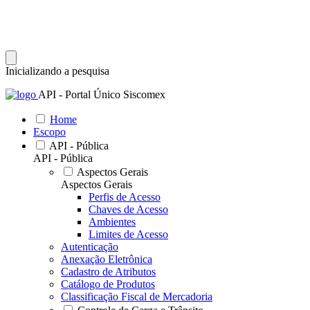
Inicializando a pesquisa
API - Portal Único Siscomex
Home
Escopo
API - Pública
API - Pública
Aspectos Gerais
Aspectos Gerais
Perfis de Acesso
Chaves de Acesso
Ambientes
Limites de Acesso
Autenticação
Anexação Eletrônica
Cadastro de Atributos
Catálogo de Produtos
Classificação Fiscal de Mercadoria