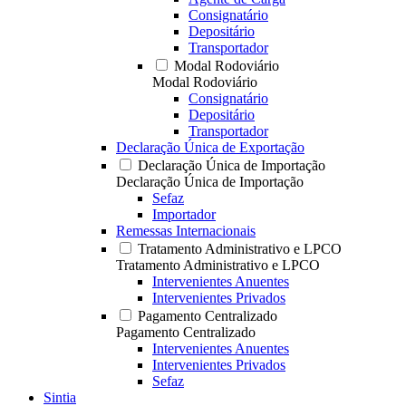
Consignatário
Depositário
Transportador
Modal Rodoviário
Modal Rodoviário
Consignatário
Depositário
Transportador
Declaração Única de Exportação
Declaração Única de Importação
Declaração Única de Importação
Sefaz
Importador
Remessas Internacionais
Tratamento Administrativo e LPCO
Tratamento Administrativo e LPCO
Intervenientes Anuentes
Intervenientes Privados
Pagamento Centralizado
Pagamento Centralizado
Intervenientes Anuentes
Intervenientes Privados
Sefaz
Sintia