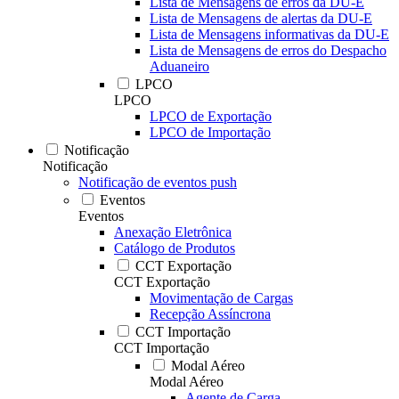
Lista de Mensagens de erros da DU-E
Lista de Mensagens de alertas da DU-E
Lista de Mensagens informativas da DU-E
Lista de Mensagens de erros do Despacho
Aduaneiro
LPCO
LPCO
LPCO de Exportação
LPCO de Importação
Notificação
Notificação
Notificação de eventos push
Eventos
Eventos
Anexação Eletrônica
Catálogo de Produtos
CCT Exportação
CCT Exportação
Movimentação de Cargas
Recepção Assíncrona
CCT Importação
CCT Importação
Modal Aéreo
Modal Aéreo
Agente de Carga