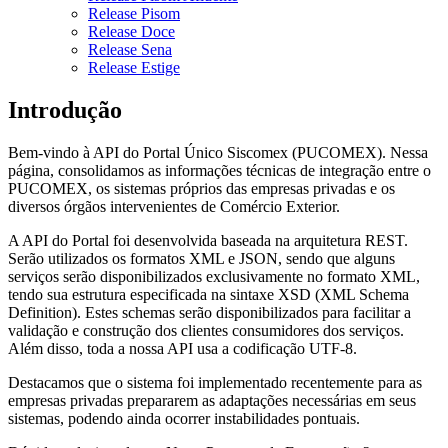
Release Pisom
Release Doce
Release Sena
Release Estige
Introdução
Bem-vindo à API do Portal Único Siscomex (PUCOMEX). Nessa
página, consolidamos as informações técnicas de integração entre o
PUCOMEX, os sistemas próprios das empresas privadas e os
diversos órgãos intervenientes de Comércio Exterior.
A API do Portal foi desenvolvida baseada na arquitetura REST.
Serão utilizados os formatos XML e JSON, sendo que alguns
serviços serão disponibilizados exclusivamente no formato XML,
tendo sua estrutura especificada na sintaxe XSD (XML Schema
Definition). Estes schemas serão disponibilizados para facilitar a
validação e construção dos clientes consumidores dos serviços.
Além disso, toda a nossa API usa a codificação UTF-8.
Destacamos que o sistema foi implementado recentemente para as
empresas privadas prepararem as adaptações necessárias em seus
sistemas, podendo ainda ocorrer instabilidades pontuais.