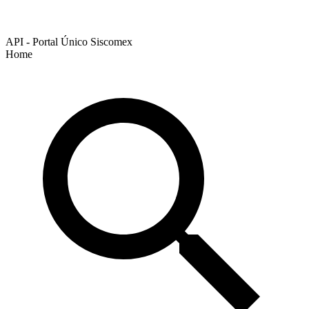
API - Portal Único Siscomex
Home