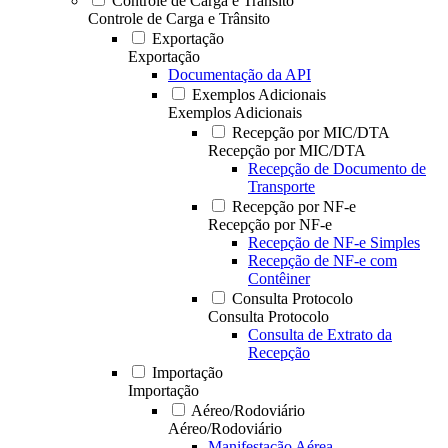
Controle de Carga e Trânsito
Controle de Carga e Trânsito
Exportação
Exportação
Documentação da API
Exemplos Adicionais
Exemplos Adicionais
Recepção por MIC/DTA
Recepção por MIC/DTA
Recepção de Documento de
Transporte
Recepção por NF-e
Recepção por NF-e
Recepção de NF-e Simples
Recepção de NF-e com
Contêiner
Consulta Protocolo
Consulta Protocolo
Consulta de Extrato da
Recepção
Importação
Importação
Aéreo/Rodoviário
Aéreo/Rodoviário
Manifestação Aérea