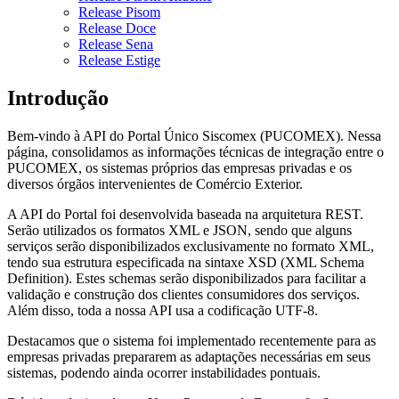
Release Pisom
Release Doce
Release Sena
Release Estige
Introdução
Bem-vindo à API do Portal Único Siscomex (PUCOMEX). Nessa
página, consolidamos as informações técnicas de integração entre o
PUCOMEX, os sistemas próprios das empresas privadas e os
diversos órgãos intervenientes de Comércio Exterior.
A API do Portal foi desenvolvida baseada na arquitetura REST.
Serão utilizados os formatos XML e JSON, sendo que alguns
serviços serão disponibilizados exclusivamente no formato XML,
tendo sua estrutura especificada na sintaxe XSD (XML Schema
Definition). Estes schemas serão disponibilizados para facilitar a
validação e construção dos clientes consumidores dos serviços.
Além disso, toda a nossa API usa a codificação UTF-8.
Destacamos que o sistema foi implementado recentemente para as
empresas privadas prepararem as adaptações necessárias em seus
sistemas, podendo ainda ocorrer instabilidades pontuais.