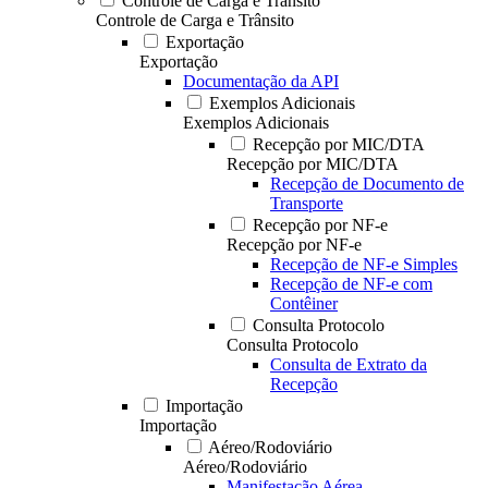
Controle de Carga e Trânsito
Controle de Carga e Trânsito
Exportação
Exportação
Documentação da API
Exemplos Adicionais
Exemplos Adicionais
Recepção por MIC/DTA
Recepção por MIC/DTA
Recepção de Documento de
Transporte
Recepção por NF-e
Recepção por NF-e
Recepção de NF-e Simples
Recepção de NF-e com
Contêiner
Consulta Protocolo
Consulta Protocolo
Consulta de Extrato da
Recepção
Importação
Importação
Aéreo/Rodoviário
Aéreo/Rodoviário
Manifestação Aérea