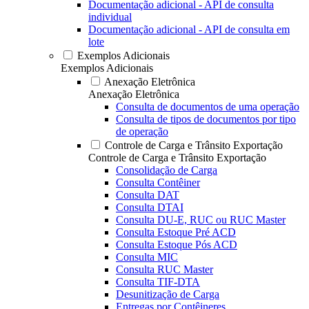
Documentação adicional - API de consulta
individual
Documentação adicional - API de consulta em
lote
Exemplos Adicionais
Exemplos Adicionais
Anexação Eletrônica
Anexação Eletrônica
Consulta de documentos de uma operação
Consulta de tipos de documentos por tipo
de operação
Controle de Carga e Trânsito Exportação
Controle de Carga e Trânsito Exportação
Consolidação de Carga
Consulta Contêiner
Consulta DAT
Consulta DTAI
Consulta DU-E, RUC ou RUC Master
Consulta Estoque Pré ACD
Consulta Estoque Pós ACD
Consulta MIC
Consulta RUC Master
Consulta TIF-DTA
Desunitização de Carga
Entregas por Contêineres