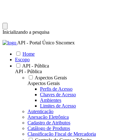
Inicializando a pesquisa
API - Portal Único Siscomex
Home
Escopo
API - Pública
API - Pública
Aspectos Gerais
Aspectos Gerais
Perfis de Acesso
Chaves de Acesso
Ambientes
Limites de Acesso
Autenticação
Anexação Eletrônica
Cadastro de Atributos
Catálogo de Produtos
Classificação Fiscal de Mercadoria