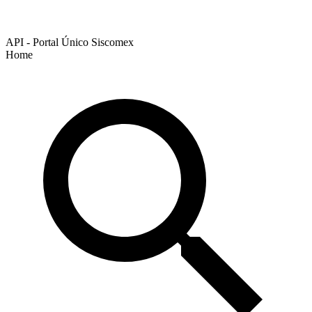
API - Portal Único Siscomex
Home