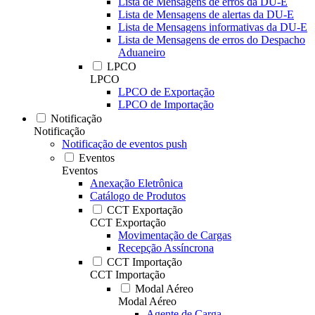
Lista de Mensagens de erros da DU-E
Lista de Mensagens de alertas da DU-E
Lista de Mensagens informativas da DU-E
Lista de Mensagens de erros do Despacho
Aduaneiro
LPCO
LPCO
LPCO de Exportação
LPCO de Importação
Notificação
Notificação
Notificação de eventos push
Eventos
Eventos
Anexação Eletrônica
Catálogo de Produtos
CCT Exportação
CCT Exportação
Movimentação de Cargas
Recepção Assíncrona
CCT Importação
CCT Importação
Modal Aéreo
Modal Aéreo
Agente de Carga