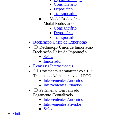
Consignatário
Depositário
Transportador
Modal Rodoviário
Modal Rodoviário
Consignatário
Depositário
Transportador
Declaração Única de Exportação
Declaração Única de Importação
Declaração Única de Importação
Sefaz
Importador
Remessas Internacionais
Tratamento Administrativo e LPCO
Tratamento Administrativo e LPCO
Intervenientes Anuentes
Intervenientes Privados
Pagamento Centralizado
Pagamento Centralizado
Intervenientes Anuentes
Intervenientes Privados
Sefaz
Sintia