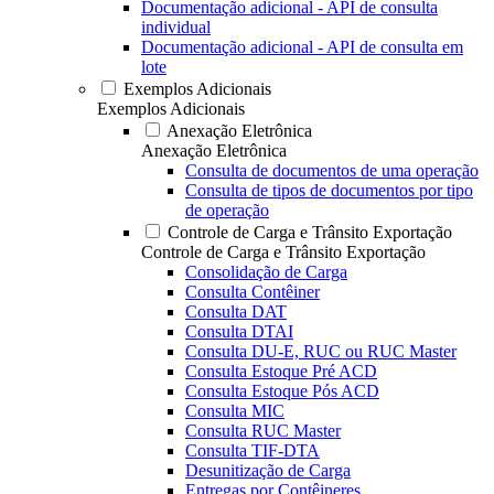
Documentação adicional - API de consulta
individual
Documentação adicional - API de consulta em
lote
Exemplos Adicionais
Exemplos Adicionais
Anexação Eletrônica
Anexação Eletrônica
Consulta de documentos de uma operação
Consulta de tipos de documentos por tipo
de operação
Controle de Carga e Trânsito Exportação
Controle de Carga e Trânsito Exportação
Consolidação de Carga
Consulta Contêiner
Consulta DAT
Consulta DTAI
Consulta DU-E, RUC ou RUC Master
Consulta Estoque Pré ACD
Consulta Estoque Pós ACD
Consulta MIC
Consulta RUC Master
Consulta TIF-DTA
Desunitização de Carga
Entregas por Contêineres