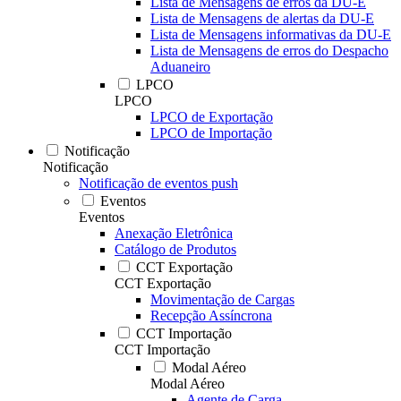
Lista de Mensagens de erros da DU-E
Lista de Mensagens de alertas da DU-E
Lista de Mensagens informativas da DU-E
Lista de Mensagens de erros do Despacho
Aduaneiro
LPCO
LPCO
LPCO de Exportação
LPCO de Importação
Notificação
Notificação
Notificação de eventos push
Eventos
Eventos
Anexação Eletrônica
Catálogo de Produtos
CCT Exportação
CCT Exportação
Movimentação de Cargas
Recepção Assíncrona
CCT Importação
CCT Importação
Modal Aéreo
Modal Aéreo
Agente de Carga