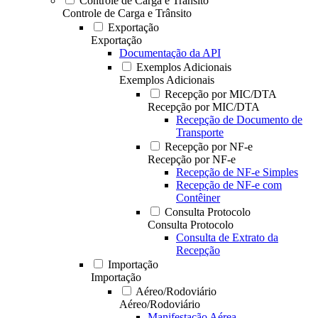
Controle de Carga e Trânsito
Controle de Carga e Trânsito
Exportação
Exportação
Documentação da API
Exemplos Adicionais
Exemplos Adicionais
Recepção por MIC/DTA
Recepção por MIC/DTA
Recepção de Documento de
Transporte
Recepção por NF-e
Recepção por NF-e
Recepção de NF-e Simples
Recepção de NF-e com
Contêiner
Consulta Protocolo
Consulta Protocolo
Consulta de Extrato da
Recepção
Importação
Importação
Aéreo/Rodoviário
Aéreo/Rodoviário
Manifestação Aérea