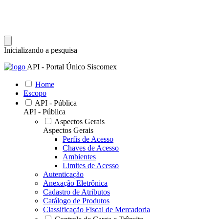
Inicializando a pesquisa
API - Portal Único Siscomex
Home
Escopo
API - Pública
API - Pública
Aspectos Gerais
Aspectos Gerais
Perfis de Acesso
Chaves de Acesso
Ambientes
Limites de Acesso
Autenticação
Anexação Eletrônica
Cadastro de Atributos
Catálogo de Produtos
Classificação Fiscal de Mercadoria