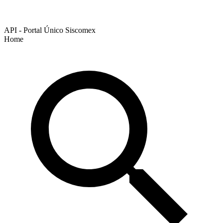
API - Portal Único Siscomex
Home