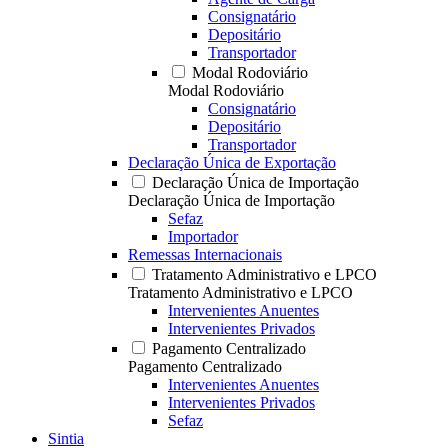
Consignatário
Depositário
Transportador
Modal Rodoviário
Modal Rodoviário
Consignatário
Depositário
Transportador
Declaração Única de Exportação
Declaração Única de Importação
Declaração Única de Importação
Sefaz
Importador
Remessas Internacionais
Tratamento Administrativo e LPCO
Tratamento Administrativo e LPCO
Intervenientes Anuentes
Intervenientes Privados
Pagamento Centralizado
Pagamento Centralizado
Intervenientes Anuentes
Intervenientes Privados
Sefaz
Sintia