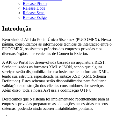
Release Pisom
Release Doce
Release Sena
Release Estige
Introdução
Bem-vindo à API do Portal Único Siscomex (PUCOMEX). Nessa
página, consolidamos as informações técnicas de integração entre o
PUCOMEX, os sistemas próprios das empresas privadas e os
diversos órgãos intervenientes de Comércio Exterior.
A API do Portal foi desenvolvida baseada na arquitetura REST.
Serão utilizados os formatos XML e JSON, sendo que alguns
serviços serão disponibilizados exclusivamente no formato XML,
tendo sua estrutura especificada na sintaxe XSD (XML Schema
Definition). Estes schemas serão disponibilizados para facilitar a
validação e construção dos clientes consumidores dos serviços.
Além disso, toda a nossa API usa a codificação UTF-8.
Destacamos que o sistema foi implementado recentemente para as
empresas privadas prepararem as adaptações necessárias em seus
sistemas, podendo ainda ocorrer instabilidades pontuais.