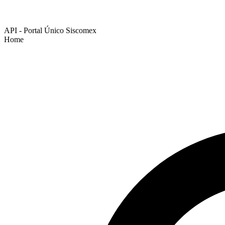
API - Portal Único Siscomex
Home