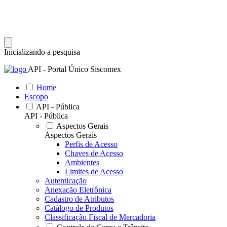
Inicializando a pesquisa
API - Portal Único Siscomex
Home
Escopo
API - Pública
API - Pública
Aspectos Gerais
Aspectos Gerais
Perfis de Acesso
Chaves de Acesso
Ambientes
Limites de Acesso
Autenticação
Anexação Eletrônica
Cadastro de Atributos
Catálogo de Produtos
Classificação Fiscal de Mercadoria