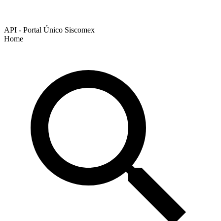
API - Portal Único Siscomex
Home