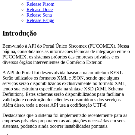
Release Pisom
Release Doce
Release Sena
Release Estige
Introdução
Bem-vindo à API do Portal Único Siscomex (PUCOMEX). Nessa
página, consolidamos as informações técnicas de integração entre o
PUCOMEX, os sistemas próprios das empresas privadas e os
diversos órgãos intervenientes de Comércio Exterior.
A API do Portal foi desenvolvida baseada na arquitetura REST.
Serão utilizados os formatos XML e JSON, sendo que alguns
serviços serão disponibilizados exclusivamente no formato XML,
tendo sua estrutura especificada na sintaxe XSD (XML Schema
Definition). Estes schemas serão disponibilizados para facilitar a
validação e construção dos clientes consumidores dos serviços.
Além disso, toda a nossa API usa a codificação UTF-8.
Destacamos que o sistema foi implementado recentemente para as
empresas privadas prepararem as adaptações necessárias em seus
sistemas, podendo ainda ocorrer instabilidades pontuais.