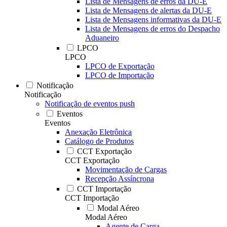
Lista de Mensagens de erros da DU-E
Lista de Mensagens de alertas da DU-E
Lista de Mensagens informativas da DU-E
Lista de Mensagens de erros do Despacho
Aduaneiro
LPCO
LPCO
LPCO de Exportação
LPCO de Importação
Notificação
Notificação
Notificação de eventos push
Eventos
Eventos
Anexação Eletrônica
Catálogo de Produtos
CCT Exportação
CCT Exportação
Movimentação de Cargas
Recepção Assíncrona
CCT Importação
CCT Importação
Modal Aéreo
Modal Aéreo
Agente de Carga