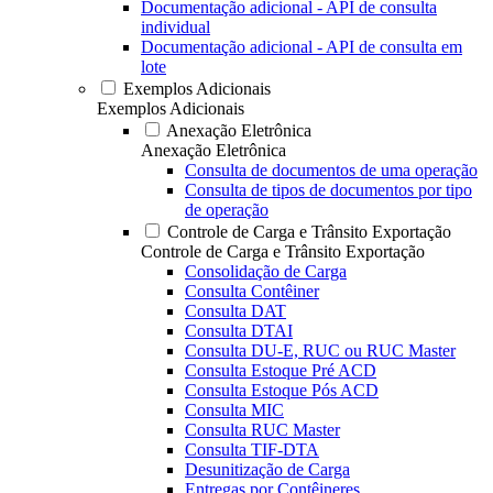
Documentação adicional - API de consulta
individual
Documentação adicional - API de consulta em
lote
Exemplos Adicionais
Exemplos Adicionais
Anexação Eletrônica
Anexação Eletrônica
Consulta de documentos de uma operação
Consulta de tipos de documentos por tipo
de operação
Controle de Carga e Trânsito Exportação
Controle de Carga e Trânsito Exportação
Consolidação de Carga
Consulta Contêiner
Consulta DAT
Consulta DTAI
Consulta DU-E, RUC ou RUC Master
Consulta Estoque Pré ACD
Consulta Estoque Pós ACD
Consulta MIC
Consulta RUC Master
Consulta TIF-DTA
Desunitização de Carga
Entregas por Contêineres