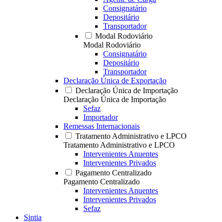
Consignatário
Depositário
Transportador
Modal Rodoviário
Modal Rodoviário
Consignatário
Depositário
Transportador
Declaração Única de Exportação
Declaração Única de Importação
Declaração Única de Importação
Sefaz
Importador
Remessas Internacionais
Tratamento Administrativo e LPCO
Tratamento Administrativo e LPCO
Intervenientes Anuentes
Intervenientes Privados
Pagamento Centralizado
Pagamento Centralizado
Intervenientes Anuentes
Intervenientes Privados
Sefaz
Sintia