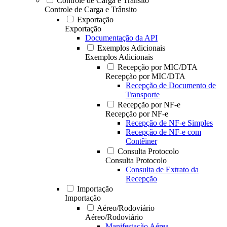
Controle de Carga e Trânsito
Controle de Carga e Trânsito
Exportação
Exportação
Documentação da API
Exemplos Adicionais
Exemplos Adicionais
Recepção por MIC/DTA
Recepção por MIC/DTA
Recepção de Documento de
Transporte
Recepção por NF-e
Recepção por NF-e
Recepção de NF-e Simples
Recepção de NF-e com
Contêiner
Consulta Protocolo
Consulta Protocolo
Consulta de Extrato da
Recepção
Importação
Importação
Aéreo/Rodoviário
Aéreo/Rodoviário
Manifestação Aérea