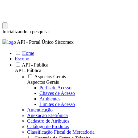
Inicializando a pesquisa
API - Portal Único Siscomex
Home
Escopo
API - Pública
API - Pública
Aspectos Gerais
Aspectos Gerais
Perfis de Acesso
Chaves de Acesso
Ambientes
Limites de Acesso
Autenticação
Anexação Eletrônica
Cadastro de Atributos
Catálogo de Produtos
Classificação Fiscal de Mercadoria