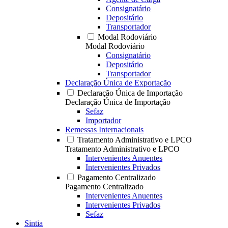
Consignatário
Depositário
Transportador
Modal Rodoviário
Modal Rodoviário
Consignatário
Depositário
Transportador
Declaração Única de Exportação
Declaração Única de Importação
Declaração Única de Importação
Sefaz
Importador
Remessas Internacionais
Tratamento Administrativo e LPCO
Tratamento Administrativo e LPCO
Intervenientes Anuentes
Intervenientes Privados
Pagamento Centralizado
Pagamento Centralizado
Intervenientes Anuentes
Intervenientes Privados
Sefaz
Sintia