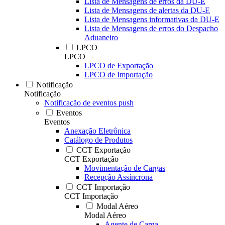
Lista de Mensagens de erros da DU-E
Lista de Mensagens de alertas da DU-E
Lista de Mensagens informativas da DU-E
Lista de Mensagens de erros do Despacho
Aduaneiro
LPCO
LPCO
LPCO de Exportação
LPCO de Importação
Notificação
Notificação
Notificação de eventos push
Eventos
Eventos
Anexação Eletrônica
Catálogo de Produtos
CCT Exportação
CCT Exportação
Movimentação de Cargas
Recepção Assíncrona
CCT Importação
CCT Importação
Modal Aéreo
Modal Aéreo
Agente de Carga