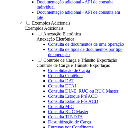
Documentação adicional - API de consulta
individual
Documentação adicional - API de consulta em
lote
Exemplos Adicionais
Exemplos Adicionais
Anexação Eletrônica
Anexação Eletrônica
Consulta de documentos de uma operação
Consulta de tipos de documentos por tipo
de operação
Controle de Carga e Trânsito Exportação
Controle de Carga e Trânsito Exportação
Consolidação de Carga
Consulta Contêiner
Consulta DAT
Consulta DTAI
Consulta DU-E, RUC ou RUC Master
Consulta Estoque Pré ACD
Consulta Estoque Pós ACD
Consulta MIC
Consulta RUC Master
Consulta TIF-DTA
Desunitização de Carga
Entregas por Contêineres