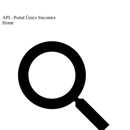
API - Portal Único Siscomex
Home