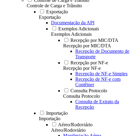
Controle de Carga e Trânsito
Controle de Carga e Trânsito
Exportação
Exportação
Documentação da API
Exemplos Adicionais
Exemplos Adicionais
Recepção por MIC/DTA
Recepção por MIC/DTA
Recepção de Documento de
Transporte
Recepção por NF-e
Recepção por NF-e
Recepção de NF-e Simples
Recepção de NF-e com
Contêiner
Consulta Protocolo
Consulta Protocolo
Consulta de Extrato da
Recepção
Importação
Importação
Aéreo/Rodoviário
Aéreo/Rodoviário
Manifestação Aérea