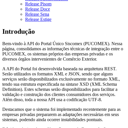
Release Pisom
Release Doce
Release Sena
Release Estige
Introdução
Bem-vindo à API do Portal Único Siscomex (PUCOMEX). Nessa
página, consolidamos as informações técnicas de integração entre o
PUCOMEX, os sistemas próprios das empresas privadas e os
diversos órgãos intervenientes de Comércio Exterior.
A API do Portal foi desenvolvida baseada na arquitetura REST.
Serão utilizados os formatos XML e JSON, sendo que alguns
serviços serão disponibilizados exclusivamente no formato XML,
tendo sua estrutura especificada na sintaxe XSD (XML Schema
Definition). Estes schemas serão disponibilizados para facilitar a
validação e construção dos clientes consumidores dos serviços.
Além disso, toda a nossa API usa a codificação UTF-8.
Destacamos que o sistema foi implementado recentemente para as
empresas privadas prepararem as adaptações necessárias em seus
sistemas, podendo ainda ocorrer instabilidades pontuais.