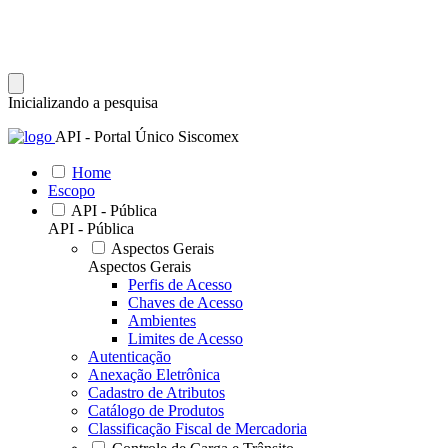
Inicializando a pesquisa
API - Portal Único Siscomex
Home
Escopo
API - Pública
API - Pública
Aspectos Gerais
Aspectos Gerais
Perfis de Acesso
Chaves de Acesso
Ambientes
Limites de Acesso
Autenticação
Anexação Eletrônica
Cadastro de Atributos
Catálogo de Produtos
Classificação Fiscal de Mercadoria