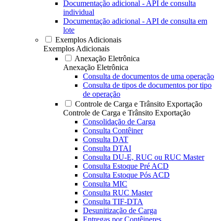
Documentação adicional - API de consulta
individual
Documentação adicional - API de consulta em
lote
Exemplos Adicionais
Exemplos Adicionais
Anexação Eletrônica
Anexação Eletrônica
Consulta de documentos de uma operação
Consulta de tipos de documentos por tipo
de operação
Controle de Carga e Trânsito Exportação
Controle de Carga e Trânsito Exportação
Consolidação de Carga
Consulta Contêiner
Consulta DAT
Consulta DTAI
Consulta DU-E, RUC ou RUC Master
Consulta Estoque Pré ACD
Consulta Estoque Pós ACD
Consulta MIC
Consulta RUC Master
Consulta TIF-DTA
Desunitização de Carga
Entregas por Contêineres