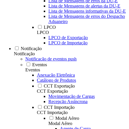
Lista de Mensagens de erros da DU-E
Lista de Mensagens de alertas da DU-E
Lista de Mensagens informativas da DU-E
Lista de Mensagens de erros do Despacho
Aduaneiro
LPCO
LPCO
LPCO de Exportação
LPCO de Importação
Notificação
Notificação
Notificação de eventos push
Eventos
Eventos
Anexação Eletrônica
Catálogo de Produtos
CCT Exportação
CCT Exportação
Movimentação de Cargas
Recepção Assíncrona
CCT Importação
CCT Importação
Modal Aéreo
Modal Aéreo
Agente de Carga