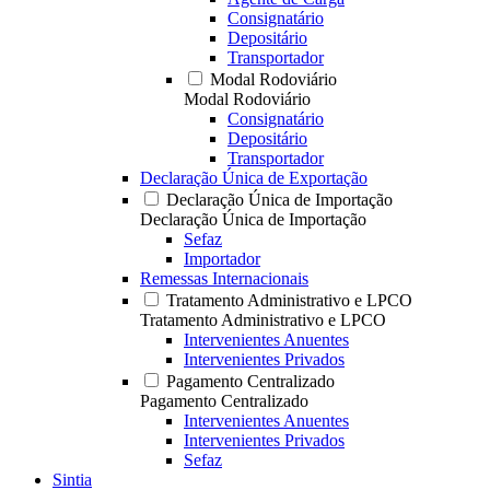
Consignatário
Depositário
Transportador
Modal Rodoviário
Modal Rodoviário
Consignatário
Depositário
Transportador
Declaração Única de Exportação
Declaração Única de Importação
Declaração Única de Importação
Sefaz
Importador
Remessas Internacionais
Tratamento Administrativo e LPCO
Tratamento Administrativo e LPCO
Intervenientes Anuentes
Intervenientes Privados
Pagamento Centralizado
Pagamento Centralizado
Intervenientes Anuentes
Intervenientes Privados
Sefaz
Sintia