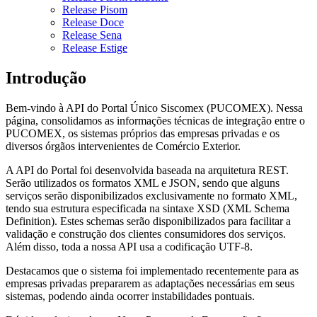
Release Pisom
Release Doce
Release Sena
Release Estige
Introdução
Bem-vindo à API do Portal Único Siscomex (PUCOMEX). Nessa
página, consolidamos as informações técnicas de integração entre o
PUCOMEX, os sistemas próprios das empresas privadas e os
diversos órgãos intervenientes de Comércio Exterior.
A API do Portal foi desenvolvida baseada na arquitetura REST.
Serão utilizados os formatos XML e JSON, sendo que alguns
serviços serão disponibilizados exclusivamente no formato XML,
tendo sua estrutura especificada na sintaxe XSD (XML Schema
Definition). Estes schemas serão disponibilizados para facilitar a
validação e construção dos clientes consumidores dos serviços.
Além disso, toda a nossa API usa a codificação UTF-8.
Destacamos que o sistema foi implementado recentemente para as
empresas privadas prepararem as adaptações necessárias em seus
sistemas, podendo ainda ocorrer instabilidades pontuais.