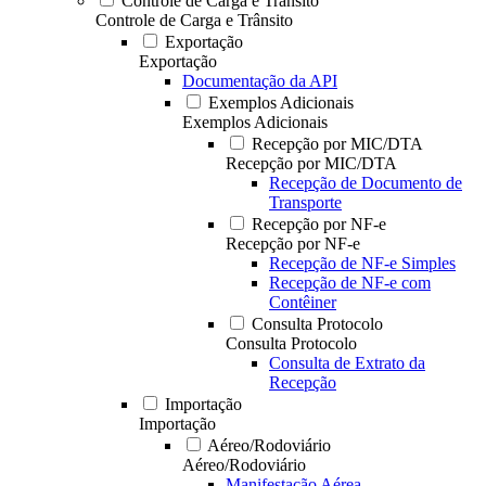
Controle de Carga e Trânsito
Controle de Carga e Trânsito
Exportação
Exportação
Documentação da API
Exemplos Adicionais
Exemplos Adicionais
Recepção por MIC/DTA
Recepção por MIC/DTA
Recepção de Documento de
Transporte
Recepção por NF-e
Recepção por NF-e
Recepção de NF-e Simples
Recepção de NF-e com
Contêiner
Consulta Protocolo
Consulta Protocolo
Consulta de Extrato da
Recepção
Importação
Importação
Aéreo/Rodoviário
Aéreo/Rodoviário
Manifestação Aérea