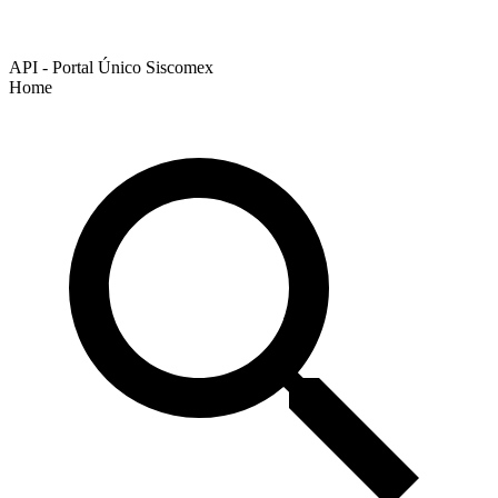
API - Portal Único Siscomex
Home