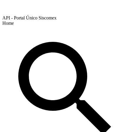
API - Portal Único Siscomex
Home