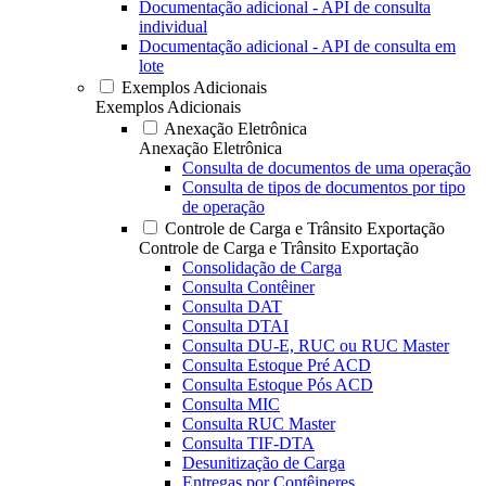
Documentação adicional - API de consulta
individual
Documentação adicional - API de consulta em
lote
Exemplos Adicionais
Exemplos Adicionais
Anexação Eletrônica
Anexação Eletrônica
Consulta de documentos de uma operação
Consulta de tipos de documentos por tipo
de operação
Controle de Carga e Trânsito Exportação
Controle de Carga e Trânsito Exportação
Consolidação de Carga
Consulta Contêiner
Consulta DAT
Consulta DTAI
Consulta DU-E, RUC ou RUC Master
Consulta Estoque Pré ACD
Consulta Estoque Pós ACD
Consulta MIC
Consulta RUC Master
Consulta TIF-DTA
Desunitização de Carga
Entregas por Contêineres