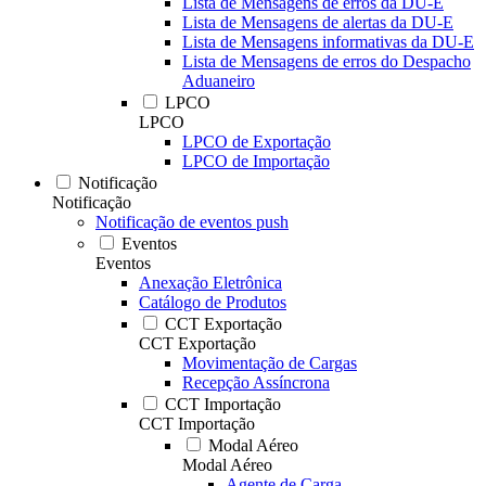
Lista de Mensagens de erros da DU-E
Lista de Mensagens de alertas da DU-E
Lista de Mensagens informativas da DU-E
Lista de Mensagens de erros do Despacho
Aduaneiro
LPCO
LPCO
LPCO de Exportação
LPCO de Importação
Notificação
Notificação
Notificação de eventos push
Eventos
Eventos
Anexação Eletrônica
Catálogo de Produtos
CCT Exportação
CCT Exportação
Movimentação de Cargas
Recepção Assíncrona
CCT Importação
CCT Importação
Modal Aéreo
Modal Aéreo
Agente de Carga