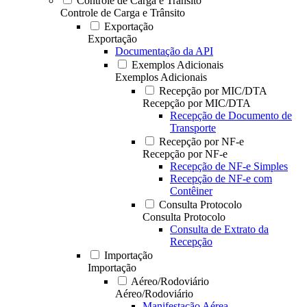
Controle de Carga e Trânsito
Controle de Carga e Trânsito
Exportação
Exportação
Documentação da API
Exemplos Adicionais
Exemplos Adicionais
Recepção por MIC/DTA
Recepção por MIC/DTA
Recepção de Documento de
Transporte
Recepção por NF-e
Recepção por NF-e
Recepção de NF-e Simples
Recepção de NF-e com
Contêiner
Consulta Protocolo
Consulta Protocolo
Consulta de Extrato da
Recepção
Importação
Importação
Aéreo/Rodoviário
Aéreo/Rodoviário
Manifestação Aérea