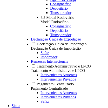
Consignatário
Depositário
Transportador
Modal Rodoviário
Modal Rodoviário
Consignatário
Depositário
Transportador
Declaração Única de Exportação
Declaração Única de Importação
Declaração Única de Importação
Sefaz
Importador
Remessas Internacionais
Tratamento Administrativo e LPCO
Tratamento Administrativo e LPCO
Intervenientes Anuentes
Intervenientes Privados
Pagamento Centralizado
Pagamento Centralizado
Intervenientes Anuentes
Intervenientes Privados
Sefaz
Sintia