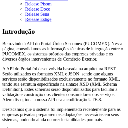
Release Pisom
Release Doce
Release Sena
Release Estige
Introdução
Bem-vindo à API do Portal Único Siscomex (PUCOMEX). Nessa
página, consolidamos as informações técnicas de integração entre o
PUCOMEX, os sistemas próprios das empresas privadas e os
diversos órgãos intervenientes de Comércio Exterior.
A API do Portal foi desenvolvida baseada na arquitetura REST.
Serão utilizados os formatos XML e JSON, sendo que alguns
serviços serão disponibilizados exclusivamente no formato XML,
tendo sua estrutura especificada na sintaxe XSD (XML Schema
Definition). Estes schemas serão disponibilizados para facilitar a
validação e construção dos clientes consumidores dos serviços.
Além disso, toda a nossa API usa a codificação UTF-8.
Destacamos que o sistema foi implementado recentemente para as
empresas privadas prepararem as adaptações necessárias em seus
sistemas, podendo ainda ocorrer instabilidades pontuais.