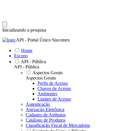
Inicializando a pesquisa
API - Portal Único Siscomex
Home
Escopo
API - Pública
API - Pública
Aspectos Gerais
Aspectos Gerais
Perfis de Acesso
Chaves de Acesso
Ambientes
Limites de Acesso
Autenticação
Anexação Eletrônica
Cadastro de Atributos
Catálogo de Produtos
Classificação Fiscal de Mercadoria