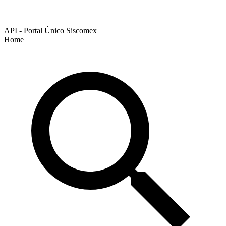
API - Portal Único Siscomex
Home