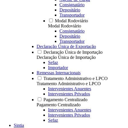
Consignatário
Depositário
Transportador
Modal Rodoviário
Modal Rodoviário
Consignatário
Depositário
Transportador
Declaração Única de Exportação
Declaração Única de Importação
Declaração Única de Importação
Sefaz
Importador
Remessas Internacionais
Tratamento Administrativo e LPCO
Tratamento Administrativo e LPCO
Intervenientes Anuentes
Intervenientes Privados
Pagamento Centralizado
Pagamento Centralizado
Intervenientes Anuentes
Intervenientes Privados
Sefaz
Sintia