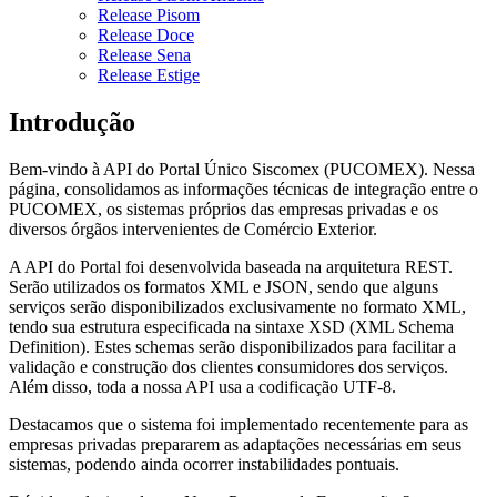
Release Pisom
Release Doce
Release Sena
Release Estige
Introdução
Bem-vindo à API do Portal Único Siscomex (PUCOMEX). Nessa
página, consolidamos as informações técnicas de integração entre o
PUCOMEX, os sistemas próprios das empresas privadas e os
diversos órgãos intervenientes de Comércio Exterior.
A API do Portal foi desenvolvida baseada na arquitetura REST.
Serão utilizados os formatos XML e JSON, sendo que alguns
serviços serão disponibilizados exclusivamente no formato XML,
tendo sua estrutura especificada na sintaxe XSD (XML Schema
Definition). Estes schemas serão disponibilizados para facilitar a
validação e construção dos clientes consumidores dos serviços.
Além disso, toda a nossa API usa a codificação UTF-8.
Destacamos que o sistema foi implementado recentemente para as
empresas privadas prepararem as adaptações necessárias em seus
sistemas, podendo ainda ocorrer instabilidades pontuais.