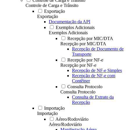
Controle de Carga e Trânsito
Controle de Carga e Trânsito
Exportação
Exportação
Documentação da API
Exemplos Adicionais
Exemplos Adicionais
Recepção por MIC/DTA
Recepção por MIC/DTA
Recepção de Documento de
Transporte
Recepção por NF-e
Recepção por NF-e
Recepção de NF-e Simples
Recepção de NF-e com
Contêiner
Consulta Protocolo
Consulta Protocolo
Consulta de Extrato da
Recepção
Importação
Importação
Aéreo/Rodoviário
Aéreo/Rodoviário
Manifestação Aérea