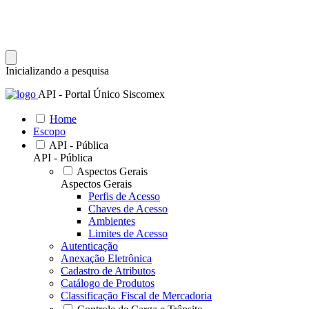
Inicializando a pesquisa
API - Portal Único Siscomex
Home
Escopo
API - Pública
API - Pública
Aspectos Gerais
Aspectos Gerais
Perfis de Acesso
Chaves de Acesso
Ambientes
Limites de Acesso
Autenticação
Anexação Eletrônica
Cadastro de Atributos
Catálogo de Produtos
Classificação Fiscal de Mercadoria