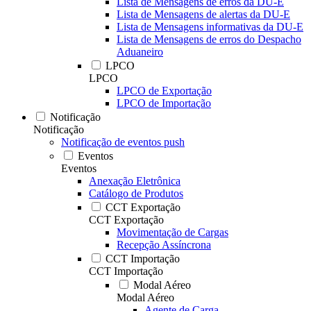
Lista de Mensagens de erros da DU-E
Lista de Mensagens de alertas da DU-E
Lista de Mensagens informativas da DU-E
Lista de Mensagens de erros do Despacho
Aduaneiro
LPCO
LPCO
LPCO de Exportação
LPCO de Importação
Notificação
Notificação
Notificação de eventos push
Eventos
Eventos
Anexação Eletrônica
Catálogo de Produtos
CCT Exportação
CCT Exportação
Movimentação de Cargas
Recepção Assíncrona
CCT Importação
CCT Importação
Modal Aéreo
Modal Aéreo
Agente de Carga