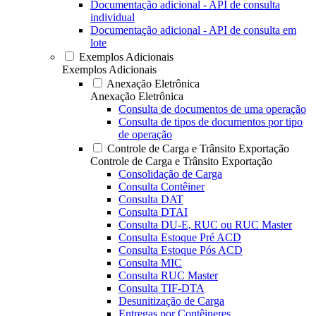
Documentação adicional - API de consulta
individual
Documentação adicional - API de consulta em
lote
Exemplos Adicionais
Exemplos Adicionais
Anexação Eletrônica
Anexação Eletrônica
Consulta de documentos de uma operação
Consulta de tipos de documentos por tipo
de operação
Controle de Carga e Trânsito Exportação
Controle de Carga e Trânsito Exportação
Consolidação de Carga
Consulta Contêiner
Consulta DAT
Consulta DTAI
Consulta DU-E, RUC ou RUC Master
Consulta Estoque Pré ACD
Consulta Estoque Pós ACD
Consulta MIC
Consulta RUC Master
Consulta TIF-DTA
Desunitização de Carga
Entregas por Contêineres