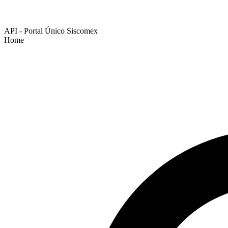
API - Portal Único Siscomex
Home