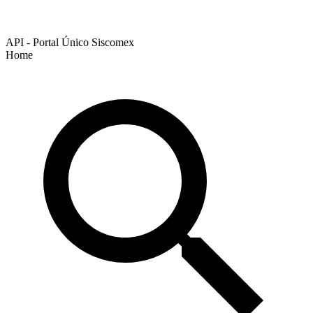
API - Portal Único Siscomex
Home