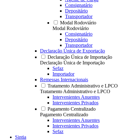
Consignatário
Depositário
Transportador
Modal Rodoviário
Modal Rodoviário
Consignatário
Depositário
Transportador
Declaração Única de Exportação
Declaração Única de Importação
Declaração Única de Importação
Sefaz
Importador
Remessas Internacionais
Tratamento Administrativo e LPCO
Tratamento Administrativo e LPCO
Intervenientes Anuentes
Intervenientes Privados
Pagamento Centralizado
Pagamento Centralizado
Intervenientes Anuentes
Intervenientes Privados
Sefaz
Sintia