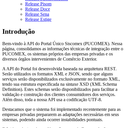
Release Pisom
Release Doce
Release Sena
Release Estige
Introdução
Bem-vindo à API do Portal Único Siscomex (PUCOMEX). Nessa
página, consolidamos as informações técnicas de integração entre o
PUCOMEX, os sistemas próprios das empresas privadas e os
diversos órgãos intervenientes de Comércio Exterior.
A API do Portal foi desenvolvida baseada na arquitetura REST.
Serão utilizados os formatos XML e JSON, sendo que alguns
serviços serão disponibilizados exclusivamente no formato XML,
tendo sua estrutura especificada na sintaxe XSD (XML Schema
Definition). Estes schemas serão disponibilizados para facilitar a
validação e construção dos clientes consumidores dos serviços.
Além disso, toda a nossa API usa a codificação UTF-8.
Destacamos que o sistema foi implementado recentemente para as
empresas privadas prepararem as adaptações necessárias em seus
sistemas, podendo ainda ocorrer instabilidades pontuais.