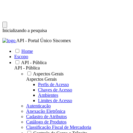
Inicializando a pesquisa
API - Portal Único Siscomex
Home
Escopo
API - Pública
API - Pública
Aspectos Gerais
Aspectos Gerais
Perfis de Acesso
Chaves de Acesso
Ambientes
Limites de Acesso
Autenticação
Anexação Eletrônica
Cadastro de Atributos
Catálogo de Produtos
Classificação Fiscal de Mercadoria