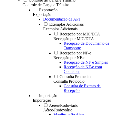
Controle de Carga e Trânsito
Controle de Carga e Trânsito
Exportação
Exportação
Documentação da API
Exemplos Adicionais
Exemplos Adicionais
Recepção por MIC/DTA
Recepção por MIC/DTA
Recepção de Documento de
Transporte
Recepção por NF-e
Recepção por NF-e
Recepção de NF-e Simples
Recepção de NF-e com
Contêiner
Consulta Protocolo
Consulta Protocolo
Consulta de Extrato da
Recepção
Importação
Importação
Aéreo/Rodoviário
Aéreo/Rodoviário
Manifestação Aérea