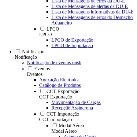
Lista de Mensagens de erros da DU-E
Lista de Mensagens de alertas da DU-E
Lista de Mensagens informativas da DU-E
Lista de Mensagens de erros do Despacho
Aduaneiro
LPCO
LPCO
LPCO de Exportação
LPCO de Importação
Notificação
Notificação
Notificação de eventos push
Eventos
Eventos
Anexação Eletrônica
Catálogo de Produtos
CCT Exportação
CCT Exportação
Movimentação de Cargas
Recepção Assíncrona
CCT Importação
CCT Importação
Modal Aéreo
Modal Aéreo
Agente de Carga