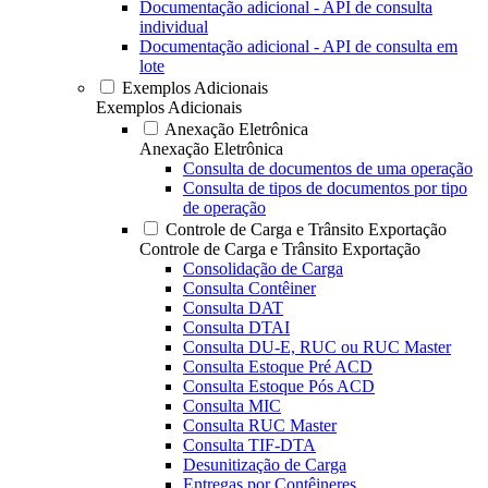
Documentação adicional - API de consulta
individual
Documentação adicional - API de consulta em
lote
Exemplos Adicionais
Exemplos Adicionais
Anexação Eletrônica
Anexação Eletrônica
Consulta de documentos de uma operação
Consulta de tipos de documentos por tipo
de operação
Controle de Carga e Trânsito Exportação
Controle de Carga e Trânsito Exportação
Consolidação de Carga
Consulta Contêiner
Consulta DAT
Consulta DTAI
Consulta DU-E, RUC ou RUC Master
Consulta Estoque Pré ACD
Consulta Estoque Pós ACD
Consulta MIC
Consulta RUC Master
Consulta TIF-DTA
Desunitização de Carga
Entregas por Contêineres