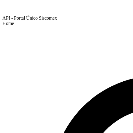
API - Portal Único Siscomex
Home