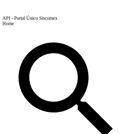
API - Portal Único Siscomex
Home