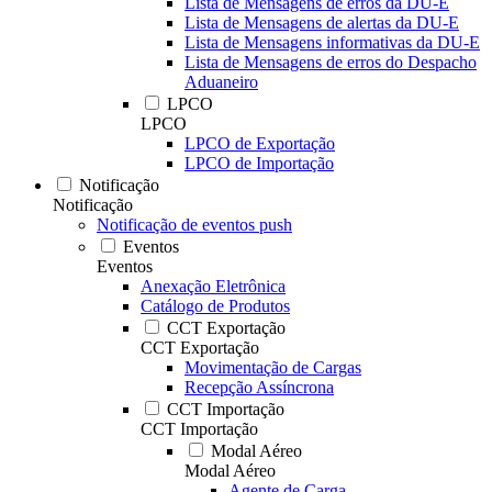
Lista de Mensagens de erros da DU-E
Lista de Mensagens de alertas da DU-E
Lista de Mensagens informativas da DU-E
Lista de Mensagens de erros do Despacho
Aduaneiro
LPCO
LPCO
LPCO de Exportação
LPCO de Importação
Notificação
Notificação
Notificação de eventos push
Eventos
Eventos
Anexação Eletrônica
Catálogo de Produtos
CCT Exportação
CCT Exportação
Movimentação de Cargas
Recepção Assíncrona
CCT Importação
CCT Importação
Modal Aéreo
Modal Aéreo
Agente de Carga