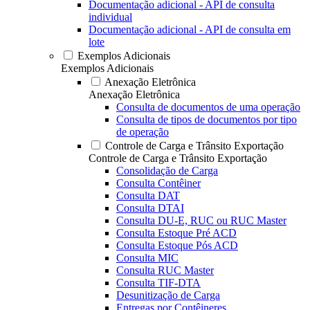
Documentação adicional - API de consulta
individual
Documentação adicional - API de consulta em
lote
Exemplos Adicionais
Exemplos Adicionais
Anexação Eletrônica
Anexação Eletrônica
Consulta de documentos de uma operação
Consulta de tipos de documentos por tipo
de operação
Controle de Carga e Trânsito Exportação
Controle de Carga e Trânsito Exportação
Consolidação de Carga
Consulta Contêiner
Consulta DAT
Consulta DTAI
Consulta DU-E, RUC ou RUC Master
Consulta Estoque Pré ACD
Consulta Estoque Pós ACD
Consulta MIC
Consulta RUC Master
Consulta TIF-DTA
Desunitização de Carga
Entregas por Contêineres