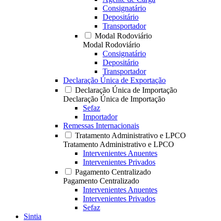
Consignatário
Depositário
Transportador
Modal Rodoviário
Modal Rodoviário
Consignatário
Depositário
Transportador
Declaração Única de Exportação
Declaração Única de Importação
Declaração Única de Importação
Sefaz
Importador
Remessas Internacionais
Tratamento Administrativo e LPCO
Tratamento Administrativo e LPCO
Intervenientes Anuentes
Intervenientes Privados
Pagamento Centralizado
Pagamento Centralizado
Intervenientes Anuentes
Intervenientes Privados
Sefaz
Sintia