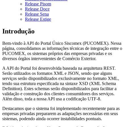
Release Pisom
Release Doce
Release Sena
Release Estige
Introdução
Bem-vindo à API do Portal Único Siscomex (PUCOMEX). Nessa
página, consolidamos as informações técnicas de integração entre o
PUCOMEX, os sistemas próprios das empresas privadas e os
diversos órgãos intervenientes de Comércio Exterior.
A API do Portal foi desenvolvida baseada na arquitetura REST.
Serão utilizados os formatos XML e JSON, sendo que alguns
serviços serão disponibilizados exclusivamente no formato XML,
tendo sua estrutura especificada na sintaxe XSD (XML Schema
Definition). Estes schemas serão disponibilizados para facilitar a
validação e construção dos clientes consumidores dos serviços.
Além disso, toda a nossa API usa a codificação UTF-8.
Destacamos que o sistema foi implementado recentemente para as
empresas privadas prepararem as adaptações necessárias em seus
sistemas, podendo ainda ocorrer instabilidades pontuais.