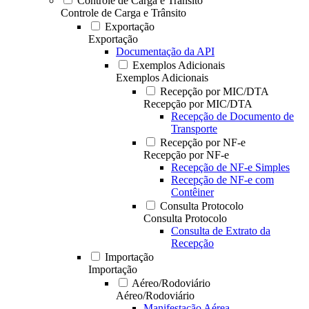
Controle de Carga e Trânsito
Controle de Carga e Trânsito
Exportação
Exportação
Documentação da API
Exemplos Adicionais
Exemplos Adicionais
Recepção por MIC/DTA
Recepção por MIC/DTA
Recepção de Documento de
Transporte
Recepção por NF-e
Recepção por NF-e
Recepção de NF-e Simples
Recepção de NF-e com
Contêiner
Consulta Protocolo
Consulta Protocolo
Consulta de Extrato da
Recepção
Importação
Importação
Aéreo/Rodoviário
Aéreo/Rodoviário
Manifestação Aérea