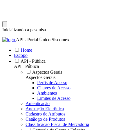
Inicializando a pesquisa
API - Portal Único Siscomex
Home
Escopo
API - Pública
API - Pública
Aspectos Gerais
Aspectos Gerais
Perfis de Acesso
Chaves de Acesso
Ambientes
Limites de Acesso
Autenticação
Anexação Eletrônica
Cadastro de Atributos
Catálogo de Produtos
Classificação Fiscal de Mercadoria