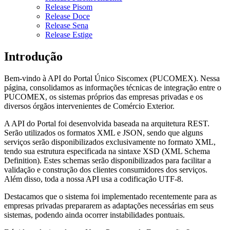
Release Pisom
Release Doce
Release Sena
Release Estige
Introdução
Bem-vindo à API do Portal Único Siscomex (PUCOMEX). Nessa
página, consolidamos as informações técnicas de integração entre o
PUCOMEX, os sistemas próprios das empresas privadas e os
diversos órgãos intervenientes de Comércio Exterior.
A API do Portal foi desenvolvida baseada na arquitetura REST.
Serão utilizados os formatos XML e JSON, sendo que alguns
serviços serão disponibilizados exclusivamente no formato XML,
tendo sua estrutura especificada na sintaxe XSD (XML Schema
Definition). Estes schemas serão disponibilizados para facilitar a
validação e construção dos clientes consumidores dos serviços.
Além disso, toda a nossa API usa a codificação UTF-8.
Destacamos que o sistema foi implementado recentemente para as
empresas privadas prepararem as adaptações necessárias em seus
sistemas, podendo ainda ocorrer instabilidades pontuais.