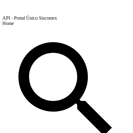
API - Portal Único Siscomex
Home