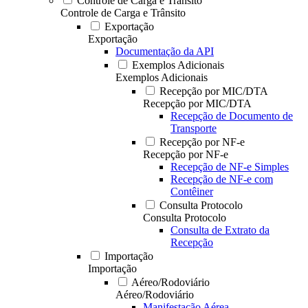
Controle de Carga e Trânsito
Controle de Carga e Trânsito
Exportação
Exportação
Documentação da API
Exemplos Adicionais
Exemplos Adicionais
Recepção por MIC/DTA
Recepção por MIC/DTA
Recepção de Documento de
Transporte
Recepção por NF-e
Recepção por NF-e
Recepção de NF-e Simples
Recepção de NF-e com
Contêiner
Consulta Protocolo
Consulta Protocolo
Consulta de Extrato da
Recepção
Importação
Importação
Aéreo/Rodoviário
Aéreo/Rodoviário
Manifestação Aérea