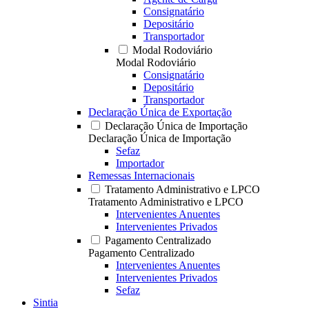
Consignatário
Depositário
Transportador
Modal Rodoviário
Modal Rodoviário
Consignatário
Depositário
Transportador
Declaração Única de Exportação
Declaração Única de Importação
Declaração Única de Importação
Sefaz
Importador
Remessas Internacionais
Tratamento Administrativo e LPCO
Tratamento Administrativo e LPCO
Intervenientes Anuentes
Intervenientes Privados
Pagamento Centralizado
Pagamento Centralizado
Intervenientes Anuentes
Intervenientes Privados
Sefaz
Sintia