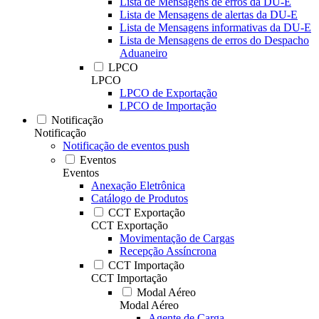
Lista de Mensagens de erros da DU-E
Lista de Mensagens de alertas da DU-E
Lista de Mensagens informativas da DU-E
Lista de Mensagens de erros do Despacho
Aduaneiro
LPCO
LPCO
LPCO de Exportação
LPCO de Importação
Notificação
Notificação
Notificação de eventos push
Eventos
Eventos
Anexação Eletrônica
Catálogo de Produtos
CCT Exportação
CCT Exportação
Movimentação de Cargas
Recepção Assíncrona
CCT Importação
CCT Importação
Modal Aéreo
Modal Aéreo
Agente de Carga