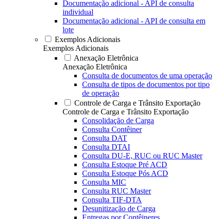
Documentação adicional - API de consulta
individual
Documentação adicional - API de consulta em
lote
Exemplos Adicionais
Exemplos Adicionais
Anexação Eletrônica
Anexação Eletrônica
Consulta de documentos de uma operação
Consulta de tipos de documentos por tipo
de operação
Controle de Carga e Trânsito Exportação
Controle de Carga e Trânsito Exportação
Consolidação de Carga
Consulta Contêiner
Consulta DAT
Consulta DTAI
Consulta DU-E, RUC ou RUC Master
Consulta Estoque Pré ACD
Consulta Estoque Pós ACD
Consulta MIC
Consulta RUC Master
Consulta TIF-DTA
Desunitização de Carga
Entregas por Contêineres