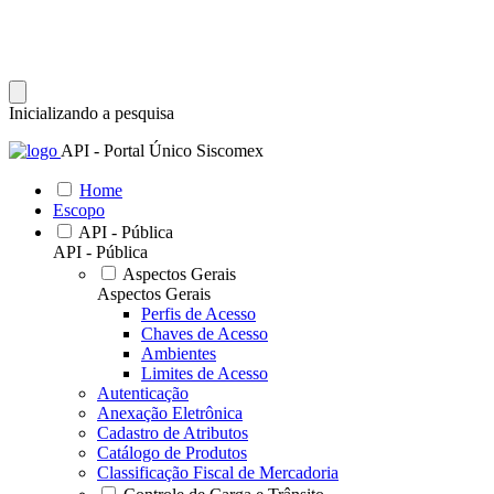
Inicializando a pesquisa
API - Portal Único Siscomex
Home
Escopo
API - Pública
API - Pública
Aspectos Gerais
Aspectos Gerais
Perfis de Acesso
Chaves de Acesso
Ambientes
Limites de Acesso
Autenticação
Anexação Eletrônica
Cadastro de Atributos
Catálogo de Produtos
Classificação Fiscal de Mercadoria