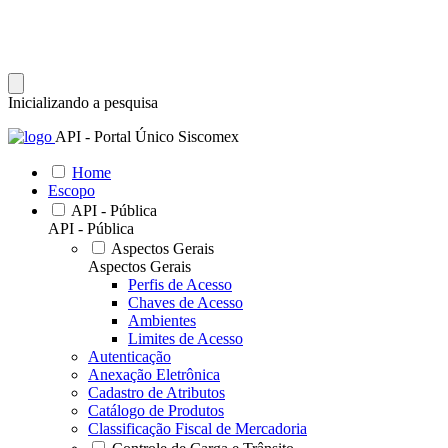
Inicializando a pesquisa
API - Portal Único Siscomex
Home
Escopo
API - Pública
API - Pública
Aspectos Gerais
Aspectos Gerais
Perfis de Acesso
Chaves de Acesso
Ambientes
Limites de Acesso
Autenticação
Anexação Eletrônica
Cadastro de Atributos
Catálogo de Produtos
Classificação Fiscal de Mercadoria