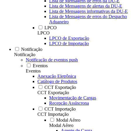
Lista de Mensagens de erros da DU-E
Lista de Mensagens de alertas da DU-E
Lista de Mensagens informativas da DU-E
Lista de Mensagens de erros do Despacho
Aduaneiro
LPCO
LPCO
LPCO de Exportação
LPCO de Importação
Notificação
Notificação
Notificação de eventos push
Eventos
Eventos
Anexação Eletrônica
Catálogo de Produtos
CCT Exportação
CCT Exportação
Movimentação de Cargas
Recepção Assíncrona
CCT Importação
CCT Importação
Modal Aéreo
Modal Aéreo
Agente de Carga