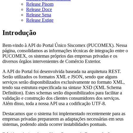
Release Pisom
Release Doce
Release Sena
Release Estige
Introdução
Bem-vindo à API do Portal Único Siscomex (PUCOMEX). Nessa
página, consolidamos as informações técnicas de integração entre o
PUCOMEX, os sistemas próprios das empresas privadas e os
diversos órgãos intervenientes de Comércio Exterior.
A API do Portal foi desenvolvida baseada na arquitetura REST.
Serão utilizados os formatos XML e JSON, sendo que alguns
serviços serão disponibilizados exclusivamente no formato XML,
tendo sua estrutura especificada na sintaxe XSD (XML Schema
Definition). Estes schemas serão disponibilizados para facilitar a
validação e construção dos clientes consumidores dos serviços.
Além disso, toda a nossa API usa a codificação UTF-8.
Destacamos que o sistema foi implementado recentemente para as
empresas privadas prepararem as adaptações necessárias em seus
sistemas, podendo ainda ocorrer instabilidades pontuais.