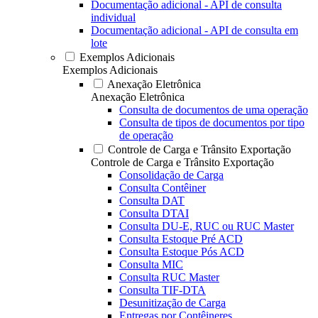
Documentação adicional - API de consulta
individual
Documentação adicional - API de consulta em
lote
Exemplos Adicionais
Exemplos Adicionais
Anexação Eletrônica
Anexação Eletrônica
Consulta de documentos de uma operação
Consulta de tipos de documentos por tipo
de operação
Controle de Carga e Trânsito Exportação
Controle de Carga e Trânsito Exportação
Consolidação de Carga
Consulta Contêiner
Consulta DAT
Consulta DTAI
Consulta DU-E, RUC ou RUC Master
Consulta Estoque Pré ACD
Consulta Estoque Pós ACD
Consulta MIC
Consulta RUC Master
Consulta TIF-DTA
Desunitização de Carga
Entregas por Contêineres