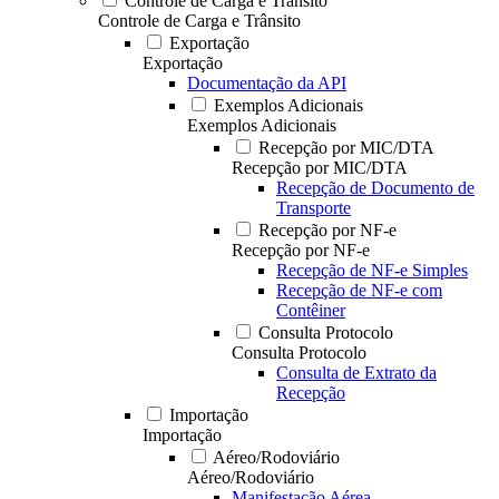
Controle de Carga e Trânsito
Controle de Carga e Trânsito
Exportação
Exportação
Documentação da API
Exemplos Adicionais
Exemplos Adicionais
Recepção por MIC/DTA
Recepção por MIC/DTA
Recepção de Documento de
Transporte
Recepção por NF-e
Recepção por NF-e
Recepção de NF-e Simples
Recepção de NF-e com
Contêiner
Consulta Protocolo
Consulta Protocolo
Consulta de Extrato da
Recepção
Importação
Importação
Aéreo/Rodoviário
Aéreo/Rodoviário
Manifestação Aérea