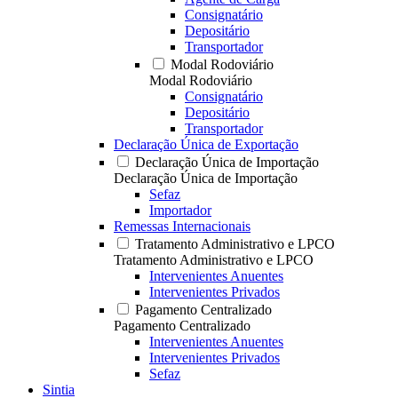
Consignatário
Depositário
Transportador
Modal Rodoviário
Modal Rodoviário
Consignatário
Depositário
Transportador
Declaração Única de Exportação
Declaração Única de Importação
Declaração Única de Importação
Sefaz
Importador
Remessas Internacionais
Tratamento Administrativo e LPCO
Tratamento Administrativo e LPCO
Intervenientes Anuentes
Intervenientes Privados
Pagamento Centralizado
Pagamento Centralizado
Intervenientes Anuentes
Intervenientes Privados
Sefaz
Sintia