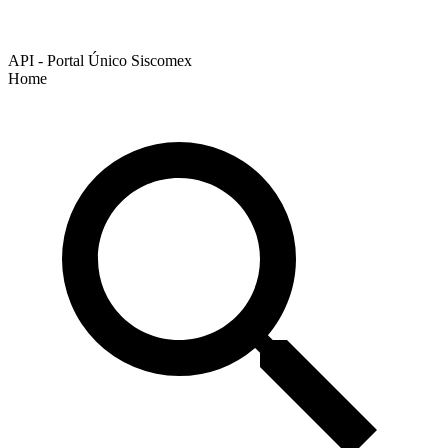
API - Portal Único Siscomex
Home