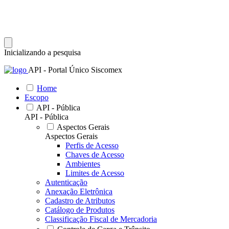
Inicializando a pesquisa
API - Portal Único Siscomex
Home
Escopo
API - Pública
API - Pública
Aspectos Gerais
Aspectos Gerais
Perfis de Acesso
Chaves de Acesso
Ambientes
Limites de Acesso
Autenticação
Anexação Eletrônica
Cadastro de Atributos
Catálogo de Produtos
Classificação Fiscal de Mercadoria