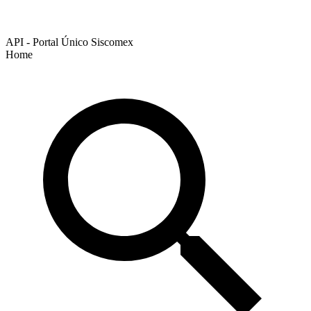
API - Portal Único Siscomex
Home