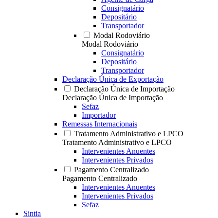
Consignatário
Depositário
Transportador
Modal Rodoviário
Modal Rodoviário
Consignatário
Depositário
Transportador
Declaração Única de Exportação
Declaração Única de Importação
Declaração Única de Importação
Sefaz
Importador
Remessas Internacionais
Tratamento Administrativo e LPCO
Tratamento Administrativo e LPCO
Intervenientes Anuentes
Intervenientes Privados
Pagamento Centralizado
Pagamento Centralizado
Intervenientes Anuentes
Intervenientes Privados
Sefaz
Sintia