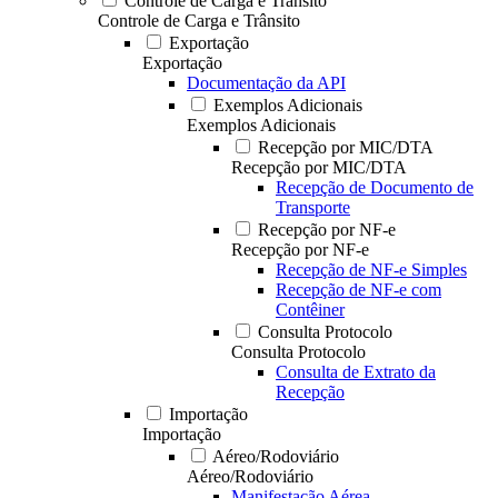
Controle de Carga e Trânsito
Controle de Carga e Trânsito
Exportação
Exportação
Documentação da API
Exemplos Adicionais
Exemplos Adicionais
Recepção por MIC/DTA
Recepção por MIC/DTA
Recepção de Documento de
Transporte
Recepção por NF-e
Recepção por NF-e
Recepção de NF-e Simples
Recepção de NF-e com
Contêiner
Consulta Protocolo
Consulta Protocolo
Consulta de Extrato da
Recepção
Importação
Importação
Aéreo/Rodoviário
Aéreo/Rodoviário
Manifestação Aérea