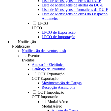
Lista de Mensagens de erros da DU-E
Lista de Mensagens de alertas da DU-E
Lista de Mensagens informativas da DU-E
Lista de Mensagens de erros do Despacho
Aduaneiro
LPCO
LPCO
LPCO de Exportação
LPCO de Importação
Notificação
Notificação
Notificação de eventos push
Eventos
Eventos
Anexação Eletrônica
Catálogo de Produtos
CCT Exportação
CCT Exportação
Movimentação de Cargas
Recepção Assíncrona
CCT Importação
CCT Importação
Modal Aéreo
Modal Aéreo
Agente de Carga