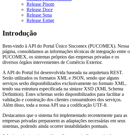
Release Pisom
Release Doce
Release Sena
Release Estige
Introdução
Bem-vindo à API do Portal Único Siscomex (PUCOMEX). Nessa
página, consolidamos as informações técnicas de integração entre o
PUCOMEX, os sistemas próprios das empresas privadas e os
diversos órgãos intervenientes de Comércio Exterior.
A API do Portal foi desenvolvida baseada na arquitetura REST.
Serão utilizados os formatos XML e JSON, sendo que alguns
serviços serão disponibilizados exclusivamente no formato XML,
tendo sua estrutura especificada na sintaxe XSD (XML Schema
Definition). Estes schemas serão disponibilizados para facilitar a
validação e construção dos clientes consumidores dos serviços.
Além disso, toda a nossa API usa a codificação UTF-8.
Destacamos que o sistema foi implementado recentemente para as
empresas privadas prepararem as adaptações necessárias em seus
sistemas, podendo ainda ocorrer instabilidades pontuais.