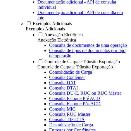
Documentação adicional - API de consulta
individual
Documentação adicional - API de consulta em
lote
Exemplos Adicionais
Exemplos Adicionais
Anexação Eletrônica
Anexação Eletrônica
Consulta de documentos de uma operação
Consulta de tipos de documentos por tipo
de operação
Controle de Carga e Trânsito Exportação
Controle de Carga e Trânsito Exportação
Consolidação de Carga
Consulta Contêiner
Consulta DAT
Consulta DTAI
Consulta DU-E, RUC ou RUC Master
Consulta Estoque Pré ACD
Consulta Estoque Pós ACD
Consulta MIC
Consulta RUC Master
Consulta TIF-DTA
Desunitização de Carga
Entregas por Contêineres