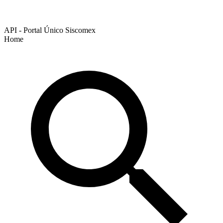
API - Portal Único Siscomex
Home