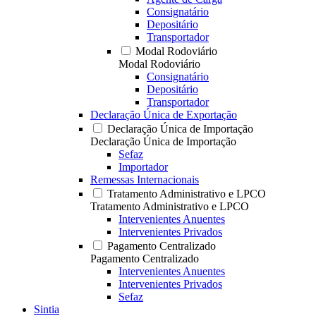
Consignatário
Depositário
Transportador
Modal Rodoviário
Modal Rodoviário
Consignatário
Depositário
Transportador
Declaração Única de Exportação
Declaração Única de Importação
Declaração Única de Importação
Sefaz
Importador
Remessas Internacionais
Tratamento Administrativo e LPCO
Tratamento Administrativo e LPCO
Intervenientes Anuentes
Intervenientes Privados
Pagamento Centralizado
Pagamento Centralizado
Intervenientes Anuentes
Intervenientes Privados
Sefaz
Sintia