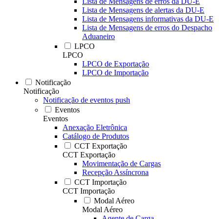
Lista de Mensagens de erros da DU-E
Lista de Mensagens de alertas da DU-E
Lista de Mensagens informativas da DU-E
Lista de Mensagens de erros do Despacho
Aduaneiro
LPCO
LPCO
LPCO de Exportação
LPCO de Importação
Notificação
Notificação
Notificação de eventos push
Eventos
Eventos
Anexação Eletrônica
Catálogo de Produtos
CCT Exportação
CCT Exportação
Movimentação de Cargas
Recepção Assíncrona
CCT Importação
CCT Importação
Modal Aéreo
Modal Aéreo
Agente de Carga