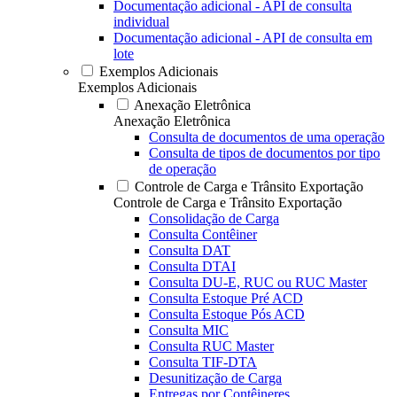
Documentação adicional - API de consulta
individual
Documentação adicional - API de consulta em
lote
Exemplos Adicionais
Exemplos Adicionais
Anexação Eletrônica
Anexação Eletrônica
Consulta de documentos de uma operação
Consulta de tipos de documentos por tipo
de operação
Controle de Carga e Trânsito Exportação
Controle de Carga e Trânsito Exportação
Consolidação de Carga
Consulta Contêiner
Consulta DAT
Consulta DTAI
Consulta DU-E, RUC ou RUC Master
Consulta Estoque Pré ACD
Consulta Estoque Pós ACD
Consulta MIC
Consulta RUC Master
Consulta TIF-DTA
Desunitização de Carga
Entregas por Contêineres