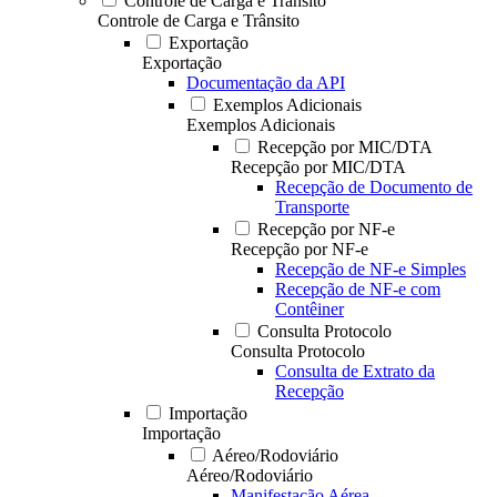
Controle de Carga e Trânsito
Controle de Carga e Trânsito
Exportação
Exportação
Documentação da API
Exemplos Adicionais
Exemplos Adicionais
Recepção por MIC/DTA
Recepção por MIC/DTA
Recepção de Documento de
Transporte
Recepção por NF-e
Recepção por NF-e
Recepção de NF-e Simples
Recepção de NF-e com
Contêiner
Consulta Protocolo
Consulta Protocolo
Consulta de Extrato da
Recepção
Importação
Importação
Aéreo/Rodoviário
Aéreo/Rodoviário
Manifestação Aérea