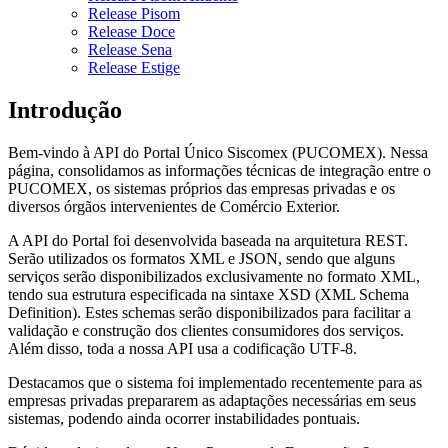
Release Pisom
Release Doce
Release Sena
Release Estige
Introdução
Bem-vindo à API do Portal Único Siscomex (PUCOMEX). Nessa
página, consolidamos as informações técnicas de integração entre o
PUCOMEX, os sistemas próprios das empresas privadas e os
diversos órgãos intervenientes de Comércio Exterior.
A API do Portal foi desenvolvida baseada na arquitetura REST.
Serão utilizados os formatos XML e JSON, sendo que alguns
serviços serão disponibilizados exclusivamente no formato XML,
tendo sua estrutura especificada na sintaxe XSD (XML Schema
Definition). Estes schemas serão disponibilizados para facilitar a
validação e construção dos clientes consumidores dos serviços.
Além disso, toda a nossa API usa a codificação UTF-8.
Destacamos que o sistema foi implementado recentemente para as
empresas privadas prepararem as adaptações necessárias em seus
sistemas, podendo ainda ocorrer instabilidades pontuais.