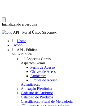
Inicializando a pesquisa
API - Portal Único Siscomex
Home
Escopo
API - Pública
API - Pública
Aspectos Gerais
Aspectos Gerais
Perfis de Acesso
Chaves de Acesso
Ambientes
Limites de Acesso
Autenticação
Anexação Eletrônica
Cadastro de Atributos
Catálogo de Produtos
Classificação Fiscal de Mercadoria