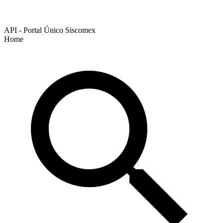
API - Portal Único Siscomex
Home