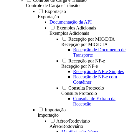
Controle de Carga e Trânsito
Controle de Carga e Trânsito
Exportação
Exportação
Documentação da API
Exemplos Adicionais
Exemplos Adicionais
Recepção por MIC/DTA
Recepção por MIC/DTA
Recepção de Documento de
Transporte
Recepção por NF-e
Recepção por NF-e
Recepção de NF-e Simples
Recepção de NF-e com
Contêiner
Consulta Protocolo
Consulta Protocolo
Consulta de Extrato da
Recepção
Importação
Importação
Aéreo/Rodoviário
Aéreo/Rodoviário
Manifestação Aérea