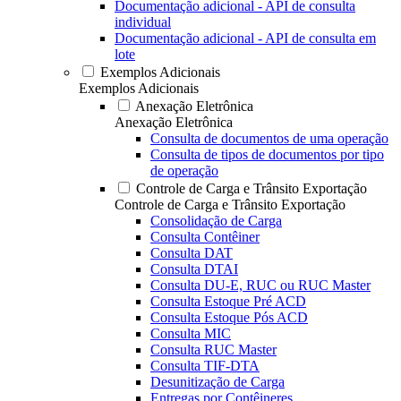
Documentação adicional - API de consulta
individual
Documentação adicional - API de consulta em
lote
Exemplos Adicionais
Exemplos Adicionais
Anexação Eletrônica
Anexação Eletrônica
Consulta de documentos de uma operação
Consulta de tipos de documentos por tipo
de operação
Controle de Carga e Trânsito Exportação
Controle de Carga e Trânsito Exportação
Consolidação de Carga
Consulta Contêiner
Consulta DAT
Consulta DTAI
Consulta DU-E, RUC ou RUC Master
Consulta Estoque Pré ACD
Consulta Estoque Pós ACD
Consulta MIC
Consulta RUC Master
Consulta TIF-DTA
Desunitização de Carga
Entregas por Contêineres