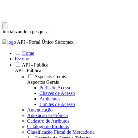
Inicializando a pesquisa
API - Portal Único Siscomex
Home
Escopo
API - Pública
API - Pública
Aspectos Gerais
Aspectos Gerais
Perfis de Acesso
Chaves de Acesso
Ambientes
Limites de Acesso
Autenticação
Anexação Eletrônica
Cadastro de Atributos
Catálogo de Produtos
Classificação Fiscal de Mercadoria