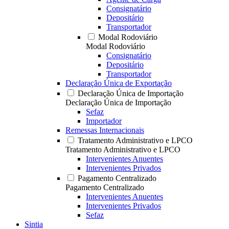
Consignatário
Depositário
Transportador
Modal Rodoviário
Modal Rodoviário
Consignatário
Depositário
Transportador
Declaração Única de Exportação
Declaração Única de Importação
Declaração Única de Importação
Sefaz
Importador
Remessas Internacionais
Tratamento Administrativo e LPCO
Tratamento Administrativo e LPCO
Intervenientes Anuentes
Intervenientes Privados
Pagamento Centralizado
Pagamento Centralizado
Intervenientes Anuentes
Intervenientes Privados
Sefaz
Sintia