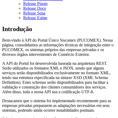
Release Pisom
Release Doce
Release Sena
Release Estige
Introdução
Bem-vindo à API do Portal Único Siscomex (PUCOMEX). Nessa
página, consolidamos as informações técnicas de integração entre o
PUCOMEX, os sistemas próprios das empresas privadas e os
diversos órgãos intervenientes de Comércio Exterior.
A API do Portal foi desenvolvida baseada na arquitetura REST.
Serão utilizados os formatos XML e JSON, sendo que alguns
serviços serão disponibilizados exclusivamente no formato XML,
tendo sua estrutura especificada na sintaxe XSD (XML Schema
Definition). Estes schemas serão disponibilizados para facilitar a
validação e construção dos clientes consumidores dos serviços.
Além disso, toda a nossa API usa a codificação UTF-8.
Destacamos que o sistema foi implementado recentemente para as
empresas privadas prepararem as adaptações necessárias em seus
sistemas, podendo ainda ocorrer instabilidades pontuais.