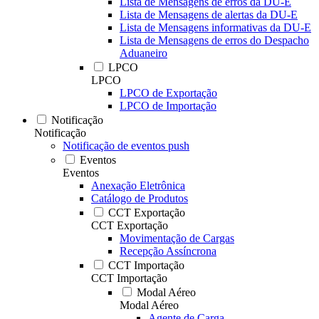
Lista de Mensagens de erros da DU-E
Lista de Mensagens de alertas da DU-E
Lista de Mensagens informativas da DU-E
Lista de Mensagens de erros do Despacho
Aduaneiro
LPCO
LPCO
LPCO de Exportação
LPCO de Importação
Notificação
Notificação
Notificação de eventos push
Eventos
Eventos
Anexação Eletrônica
Catálogo de Produtos
CCT Exportação
CCT Exportação
Movimentação de Cargas
Recepção Assíncrona
CCT Importação
CCT Importação
Modal Aéreo
Modal Aéreo
Agente de Carga