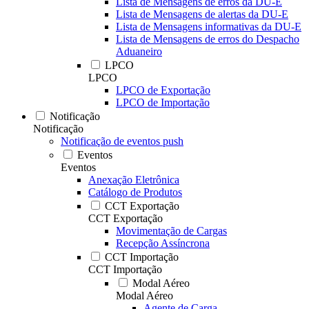
Lista de Mensagens de erros da DU-E
Lista de Mensagens de alertas da DU-E
Lista de Mensagens informativas da DU-E
Lista de Mensagens de erros do Despacho
Aduaneiro
LPCO
LPCO
LPCO de Exportação
LPCO de Importação
Notificação
Notificação
Notificação de eventos push
Eventos
Eventos
Anexação Eletrônica
Catálogo de Produtos
CCT Exportação
CCT Exportação
Movimentação de Cargas
Recepção Assíncrona
CCT Importação
CCT Importação
Modal Aéreo
Modal Aéreo
Agente de Carga