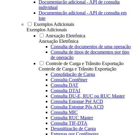
Documentação adicional - API de consulta
individual
Documentação adicional - API de consulta em
lote
Exemplos Adicionais
Exemplos Adicionais
Anexação Eletrônica
Anexação Eletrônica
Consulta de documentos de uma operação
Consulta de tipos de documentos por tipo
de operação
Controle de Carga e Trânsito Exportação
Controle de Carga e Trânsito Exportação
Consolidação de Carga
Consulta Contêiner
Consulta DAT
Consulta DTAI
Consulta DU-E, RUC ou RUC Master
Consulta Estoque Pré ACD
Consulta Estoque Pós ACD
Consulta MIC
Consulta RUC Master
Consulta TIF-DTA
Desunitização de Carga
Entregas por Contêineres