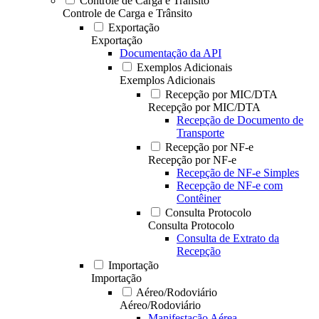
Controle de Carga e Trânsito
Controle de Carga e Trânsito
Exportação
Exportação
Documentação da API
Exemplos Adicionais
Exemplos Adicionais
Recepção por MIC/DTA
Recepção por MIC/DTA
Recepção de Documento de
Transporte
Recepção por NF-e
Recepção por NF-e
Recepção de NF-e Simples
Recepção de NF-e com
Contêiner
Consulta Protocolo
Consulta Protocolo
Consulta de Extrato da
Recepção
Importação
Importação
Aéreo/Rodoviário
Aéreo/Rodoviário
Manifestação Aérea