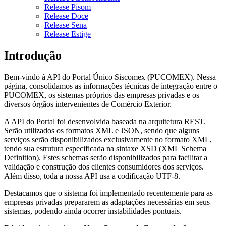
Release Pisom
Release Doce
Release Sena
Release Estige
Introdução
Bem-vindo à API do Portal Único Siscomex (PUCOMEX). Nessa
página, consolidamos as informações técnicas de integração entre o
PUCOMEX, os sistemas próprios das empresas privadas e os
diversos órgãos intervenientes de Comércio Exterior.
A API do Portal foi desenvolvida baseada na arquitetura REST.
Serão utilizados os formatos XML e JSON, sendo que alguns
serviços serão disponibilizados exclusivamente no formato XML,
tendo sua estrutura especificada na sintaxe XSD (XML Schema
Definition). Estes schemas serão disponibilizados para facilitar a
validação e construção dos clientes consumidores dos serviços.
Além disso, toda a nossa API usa a codificação UTF-8.
Destacamos que o sistema foi implementado recentemente para as
empresas privadas prepararem as adaptações necessárias em seus
sistemas, podendo ainda ocorrer instabilidades pontuais.