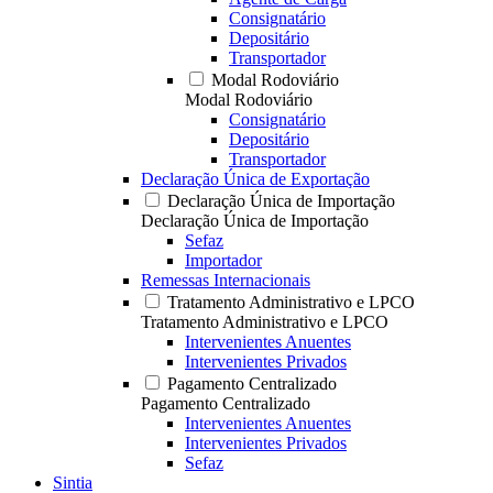
Consignatário
Depositário
Transportador
Modal Rodoviário
Modal Rodoviário
Consignatário
Depositário
Transportador
Declaração Única de Exportação
Declaração Única de Importação
Declaração Única de Importação
Sefaz
Importador
Remessas Internacionais
Tratamento Administrativo e LPCO
Tratamento Administrativo e LPCO
Intervenientes Anuentes
Intervenientes Privados
Pagamento Centralizado
Pagamento Centralizado
Intervenientes Anuentes
Intervenientes Privados
Sefaz
Sintia