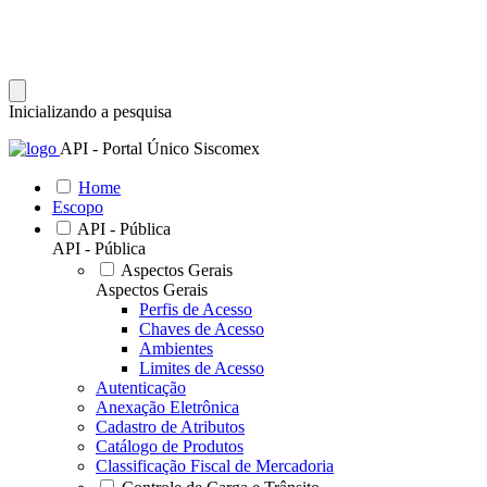
Inicializando a pesquisa
API - Portal Único Siscomex
Home
Escopo
API - Pública
API - Pública
Aspectos Gerais
Aspectos Gerais
Perfis de Acesso
Chaves de Acesso
Ambientes
Limites de Acesso
Autenticação
Anexação Eletrônica
Cadastro de Atributos
Catálogo de Produtos
Classificação Fiscal de Mercadoria