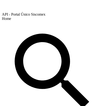
API - Portal Único Siscomex
Home