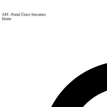
API - Portal Único Siscomex
Home