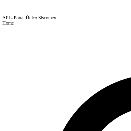
API - Portal Único Siscomex
Home