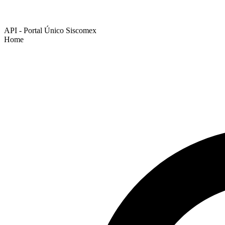
API - Portal Único Siscomex
Home