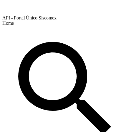
API - Portal Único Siscomex
Home