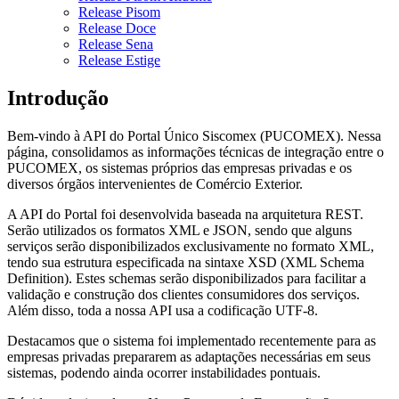
Release Pisom
Release Doce
Release Sena
Release Estige
Introdução
Bem-vindo à API do Portal Único Siscomex (PUCOMEX). Nessa
página, consolidamos as informações técnicas de integração entre o
PUCOMEX, os sistemas próprios das empresas privadas e os
diversos órgãos intervenientes de Comércio Exterior.
A API do Portal foi desenvolvida baseada na arquitetura REST.
Serão utilizados os formatos XML e JSON, sendo que alguns
serviços serão disponibilizados exclusivamente no formato XML,
tendo sua estrutura especificada na sintaxe XSD (XML Schema
Definition). Estes schemas serão disponibilizados para facilitar a
validação e construção dos clientes consumidores dos serviços.
Além disso, toda a nossa API usa a codificação UTF-8.
Destacamos que o sistema foi implementado recentemente para as
empresas privadas prepararem as adaptações necessárias em seus
sistemas, podendo ainda ocorrer instabilidades pontuais.