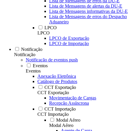
Lista de Mensagens de erros da DU-E
Lista de Mensagens de alertas da DU-E
Lista de Mensagens informativas da DU-E
Lista de Mensagens de erros do Despacho
Aduaneiro
LPCO
LPCO
LPCO de Exportação
LPCO de Importação
Notificação
Notificação
Notificação de eventos push
Eventos
Eventos
Anexação Eletrônica
Catálogo de Produtos
CCT Exportação
CCT Exportação
Movimentação de Cargas
Recepção Assíncrona
CCT Importação
CCT Importação
Modal Aéreo
Modal Aéreo
Agente de Carga