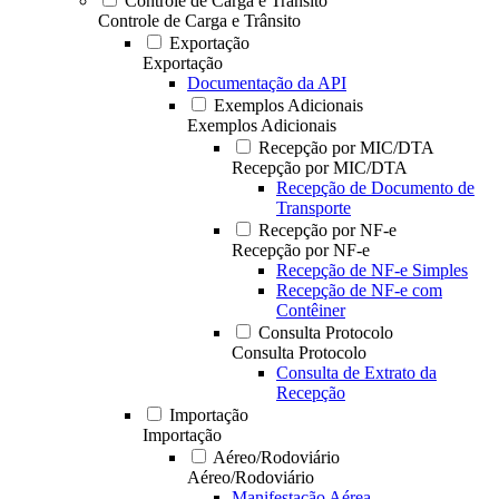
Controle de Carga e Trânsito
Controle de Carga e Trânsito
Exportação
Exportação
Documentação da API
Exemplos Adicionais
Exemplos Adicionais
Recepção por MIC/DTA
Recepção por MIC/DTA
Recepção de Documento de
Transporte
Recepção por NF-e
Recepção por NF-e
Recepção de NF-e Simples
Recepção de NF-e com
Contêiner
Consulta Protocolo
Consulta Protocolo
Consulta de Extrato da
Recepção
Importação
Importação
Aéreo/Rodoviário
Aéreo/Rodoviário
Manifestação Aérea