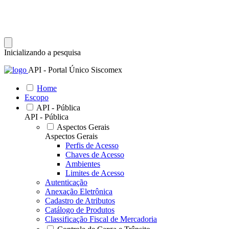
Inicializando a pesquisa
API - Portal Único Siscomex
Home
Escopo
API - Pública
API - Pública
Aspectos Gerais
Aspectos Gerais
Perfis de Acesso
Chaves de Acesso
Ambientes
Limites de Acesso
Autenticação
Anexação Eletrônica
Cadastro de Atributos
Catálogo de Produtos
Classificação Fiscal de Mercadoria