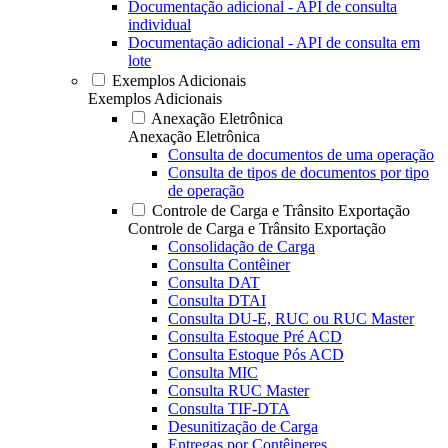
Documentação adicional - API de consulta
individual
Documentação adicional - API de consulta em
lote
Exemplos Adicionais
Exemplos Adicionais
Anexação Eletrônica
Anexação Eletrônica
Consulta de documentos de uma operação
Consulta de tipos de documentos por tipo
de operação
Controle de Carga e Trânsito Exportação
Controle de Carga e Trânsito Exportação
Consolidação de Carga
Consulta Contêiner
Consulta DAT
Consulta DTAI
Consulta DU-E, RUC ou RUC Master
Consulta Estoque Pré ACD
Consulta Estoque Pós ACD
Consulta MIC
Consulta RUC Master
Consulta TIF-DTA
Desunitização de Carga
Entregas por Contêineres