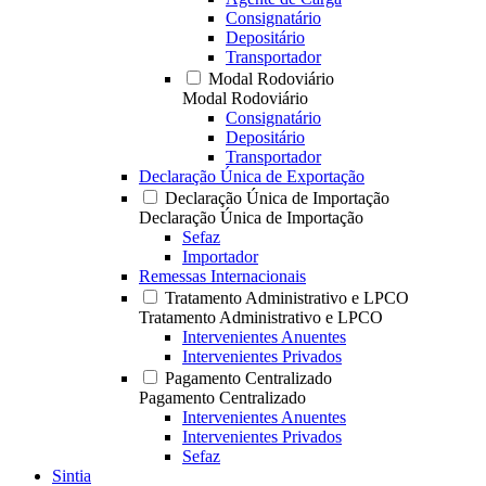
Consignatário
Depositário
Transportador
Modal Rodoviário
Modal Rodoviário
Consignatário
Depositário
Transportador
Declaração Única de Exportação
Declaração Única de Importação
Declaração Única de Importação
Sefaz
Importador
Remessas Internacionais
Tratamento Administrativo e LPCO
Tratamento Administrativo e LPCO
Intervenientes Anuentes
Intervenientes Privados
Pagamento Centralizado
Pagamento Centralizado
Intervenientes Anuentes
Intervenientes Privados
Sefaz
Sintia