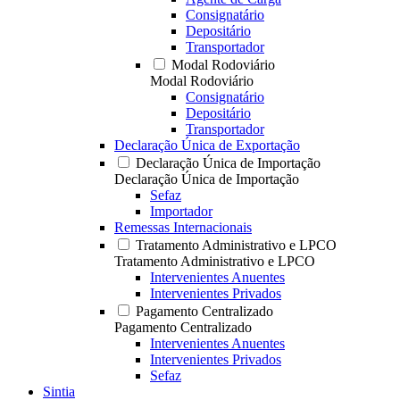
Consignatário
Depositário
Transportador
Modal Rodoviário
Modal Rodoviário
Consignatário
Depositário
Transportador
Declaração Única de Exportação
Declaração Única de Importação
Declaração Única de Importação
Sefaz
Importador
Remessas Internacionais
Tratamento Administrativo e LPCO
Tratamento Administrativo e LPCO
Intervenientes Anuentes
Intervenientes Privados
Pagamento Centralizado
Pagamento Centralizado
Intervenientes Anuentes
Intervenientes Privados
Sefaz
Sintia