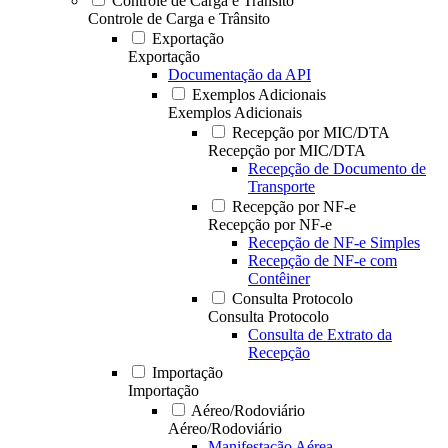
Controle de Carga e Trânsito
Controle de Carga e Trânsito
Exportação
Exportação
Documentação da API
Exemplos Adicionais
Exemplos Adicionais
Recepção por MIC/DTA
Recepção por MIC/DTA
Recepção de Documento de
Transporte
Recepção por NF-e
Recepção por NF-e
Recepção de NF-e Simples
Recepção de NF-e com
Contêiner
Consulta Protocolo
Consulta Protocolo
Consulta de Extrato da
Recepção
Importação
Importação
Aéreo/Rodoviário
Aéreo/Rodoviário
Manifestação Aérea