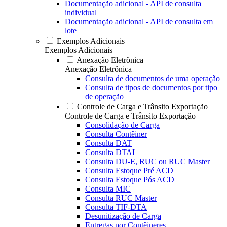
Documentação adicional - API de consulta
individual
Documentação adicional - API de consulta em
lote
Exemplos Adicionais
Exemplos Adicionais
Anexação Eletrônica
Anexação Eletrônica
Consulta de documentos de uma operação
Consulta de tipos de documentos por tipo
de operação
Controle de Carga e Trânsito Exportação
Controle de Carga e Trânsito Exportação
Consolidação de Carga
Consulta Contêiner
Consulta DAT
Consulta DTAI
Consulta DU-E, RUC ou RUC Master
Consulta Estoque Pré ACD
Consulta Estoque Pós ACD
Consulta MIC
Consulta RUC Master
Consulta TIF-DTA
Desunitização de Carga
Entregas por Contêineres