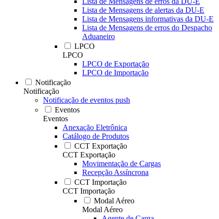
Lista de Mensagens de erros da DU-E
Lista de Mensagens de alertas da DU-E
Lista de Mensagens informativas da DU-E
Lista de Mensagens de erros do Despacho
Aduaneiro
LPCO
LPCO
LPCO de Exportação
LPCO de Importação
Notificação
Notificação
Notificação de eventos push
Eventos
Eventos
Anexação Eletrônica
Catálogo de Produtos
CCT Exportação
CCT Exportação
Movimentação de Cargas
Recepção Assíncrona
CCT Importação
CCT Importação
Modal Aéreo
Modal Aéreo
Agente de Carga