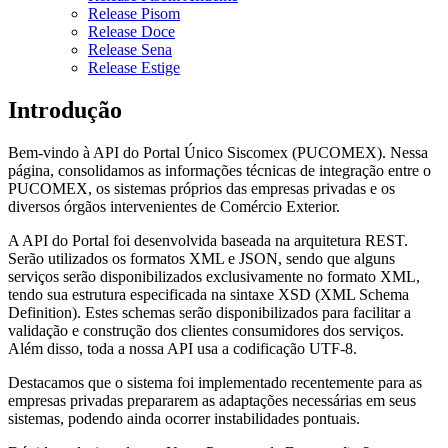
Release Pisom
Release Doce
Release Sena
Release Estige
Introdução
Bem-vindo à API do Portal Único Siscomex (PUCOMEX). Nessa
página, consolidamos as informações técnicas de integração entre o
PUCOMEX, os sistemas próprios das empresas privadas e os
diversos órgãos intervenientes de Comércio Exterior.
A API do Portal foi desenvolvida baseada na arquitetura REST.
Serão utilizados os formatos XML e JSON, sendo que alguns
serviços serão disponibilizados exclusivamente no formato XML,
tendo sua estrutura especificada na sintaxe XSD (XML Schema
Definition). Estes schemas serão disponibilizados para facilitar a
validação e construção dos clientes consumidores dos serviços.
Além disso, toda a nossa API usa a codificação UTF-8.
Destacamos que o sistema foi implementado recentemente para as
empresas privadas prepararem as adaptações necessárias em seus
sistemas, podendo ainda ocorrer instabilidades pontuais.