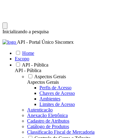
Inicializando a pesquisa
API - Portal Único Siscomex
Home
Escopo
API - Pública
API - Pública
Aspectos Gerais
Aspectos Gerais
Perfis de Acesso
Chaves de Acesso
Ambientes
Limites de Acesso
Autenticação
Anexação Eletrônica
Cadastro de Atributos
Catálogo de Produtos
Classificação Fiscal de Mercadoria