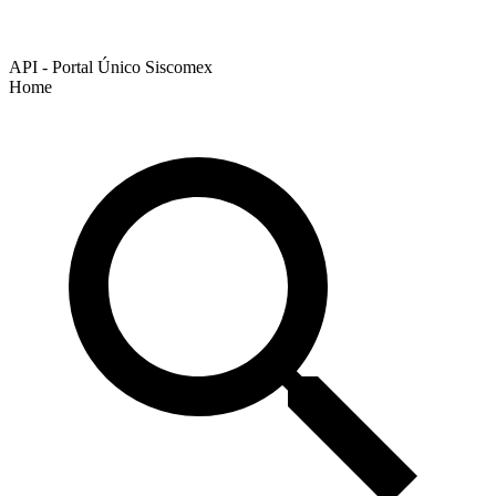
API - Portal Único Siscomex
Home