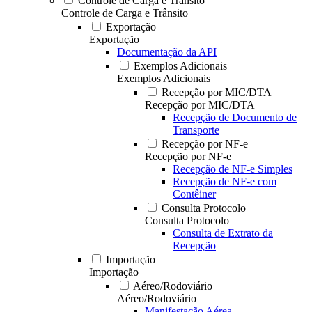
Controle de Carga e Trânsito
Controle de Carga e Trânsito
Exportação
Exportação
Documentação da API
Exemplos Adicionais
Exemplos Adicionais
Recepção por MIC/DTA
Recepção por MIC/DTA
Recepção de Documento de
Transporte
Recepção por NF-e
Recepção por NF-e
Recepção de NF-e Simples
Recepção de NF-e com
Contêiner
Consulta Protocolo
Consulta Protocolo
Consulta de Extrato da
Recepção
Importação
Importação
Aéreo/Rodoviário
Aéreo/Rodoviário
Manifestação Aérea