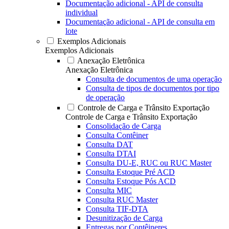
Documentação adicional - API de consulta
individual
Documentação adicional - API de consulta em
lote
Exemplos Adicionais
Exemplos Adicionais
Anexação Eletrônica
Anexação Eletrônica
Consulta de documentos de uma operação
Consulta de tipos de documentos por tipo
de operação
Controle de Carga e Trânsito Exportação
Controle de Carga e Trânsito Exportação
Consolidação de Carga
Consulta Contêiner
Consulta DAT
Consulta DTAI
Consulta DU-E, RUC ou RUC Master
Consulta Estoque Pré ACD
Consulta Estoque Pós ACD
Consulta MIC
Consulta RUC Master
Consulta TIF-DTA
Desunitização de Carga
Entregas por Contêineres