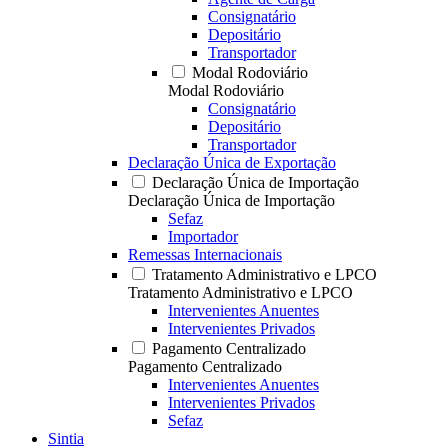
Consignatário
Depositário
Transportador
Modal Rodoviário
Modal Rodoviário
Consignatário
Depositário
Transportador
Declaração Única de Exportação
Declaração Única de Importação
Declaração Única de Importação
Sefaz
Importador
Remessas Internacionais
Tratamento Administrativo e LPCO
Tratamento Administrativo e LPCO
Intervenientes Anuentes
Intervenientes Privados
Pagamento Centralizado
Pagamento Centralizado
Intervenientes Anuentes
Intervenientes Privados
Sefaz
Sintia