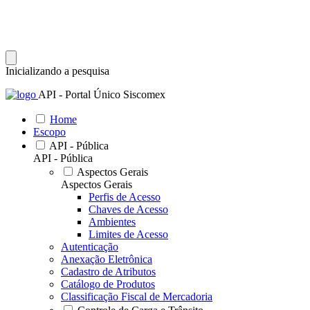
Inicializando a pesquisa
API - Portal Único Siscomex
Home
Escopo
API - Pública
API - Pública
Aspectos Gerais
Aspectos Gerais
Perfis de Acesso
Chaves de Acesso
Ambientes
Limites de Acesso
Autenticação
Anexação Eletrônica
Cadastro de Atributos
Catálogo de Produtos
Classificação Fiscal de Mercadoria