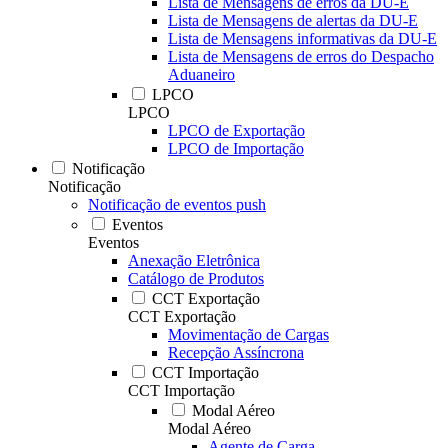
Lista de Mensagens de erros da DU-E
Lista de Mensagens de alertas da DU-E
Lista de Mensagens informativas da DU-E
Lista de Mensagens de erros do Despacho
Aduaneiro
LPCO
LPCO
LPCO de Exportação
LPCO de Importação
Notificação
Notificação
Notificação de eventos push
Eventos
Eventos
Anexação Eletrônica
Catálogo de Produtos
CCT Exportação
CCT Exportação
Movimentação de Cargas
Recepção Assíncrona
CCT Importação
CCT Importação
Modal Aéreo
Modal Aéreo
Agente de Carga