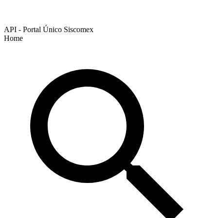
API - Portal Único Siscomex
Home