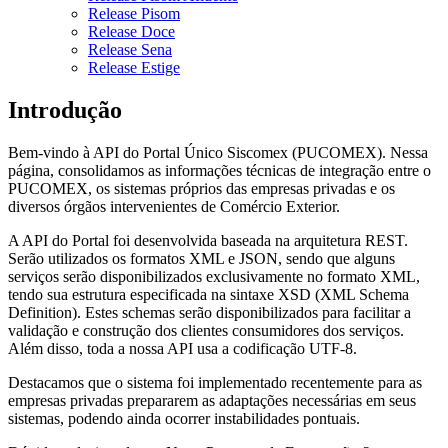
Release Pisom
Release Doce
Release Sena
Release Estige
Introdução
Bem-vindo à API do Portal Único Siscomex (PUCOMEX). Nessa
página, consolidamos as informações técnicas de integração entre o
PUCOMEX, os sistemas próprios das empresas privadas e os
diversos órgãos intervenientes de Comércio Exterior.
A API do Portal foi desenvolvida baseada na arquitetura REST.
Serão utilizados os formatos XML e JSON, sendo que alguns
serviços serão disponibilizados exclusivamente no formato XML,
tendo sua estrutura especificada na sintaxe XSD (XML Schema
Definition). Estes schemas serão disponibilizados para facilitar a
validação e construção dos clientes consumidores dos serviços.
Além disso, toda a nossa API usa a codificação UTF-8.
Destacamos que o sistema foi implementado recentemente para as
empresas privadas prepararem as adaptações necessárias em seus
sistemas, podendo ainda ocorrer instabilidades pontuais.