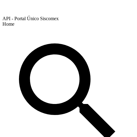
API - Portal Único Siscomex
Home