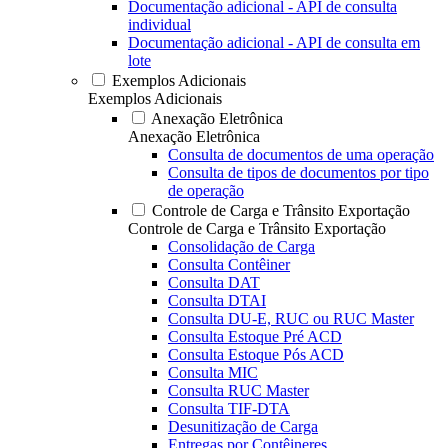
Documentação adicional - API de consulta
individual
Documentação adicional - API de consulta em
lote
Exemplos Adicionais
Exemplos Adicionais
Anexação Eletrônica
Anexação Eletrônica
Consulta de documentos de uma operação
Consulta de tipos de documentos por tipo
de operação
Controle de Carga e Trânsito Exportação
Controle de Carga e Trânsito Exportação
Consolidação de Carga
Consulta Contêiner
Consulta DAT
Consulta DTAI
Consulta DU-E, RUC ou RUC Master
Consulta Estoque Pré ACD
Consulta Estoque Pós ACD
Consulta MIC
Consulta RUC Master
Consulta TIF-DTA
Desunitização de Carga
Entregas por Contêineres