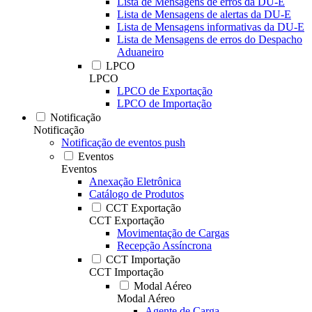
Lista de Mensagens de erros da DU-E
Lista de Mensagens de alertas da DU-E
Lista de Mensagens informativas da DU-E
Lista de Mensagens de erros do Despacho
Aduaneiro
LPCO
LPCO
LPCO de Exportação
LPCO de Importação
Notificação
Notificação
Notificação de eventos push
Eventos
Eventos
Anexação Eletrônica
Catálogo de Produtos
CCT Exportação
CCT Exportação
Movimentação de Cargas
Recepção Assíncrona
CCT Importação
CCT Importação
Modal Aéreo
Modal Aéreo
Agente de Carga