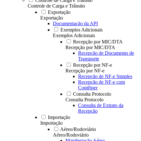
Controle de Carga e Trânsito
Controle de Carga e Trânsito
Exportação
Exportação
Documentação da API
Exemplos Adicionais
Exemplos Adicionais
Recepção por MIC/DTA
Recepção por MIC/DTA
Recepção de Documento de
Transporte
Recepção por NF-e
Recepção por NF-e
Recepção de NF-e Simples
Recepção de NF-e com
Contêiner
Consulta Protocolo
Consulta Protocolo
Consulta de Extrato da
Recepção
Importação
Importação
Aéreo/Rodoviário
Aéreo/Rodoviário
Manifestação Aérea