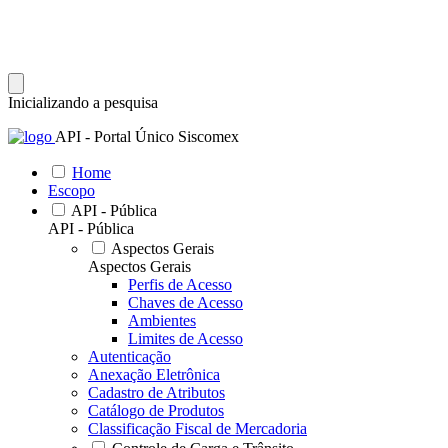
Inicializando a pesquisa
API - Portal Único Siscomex
Home
Escopo
API - Pública
API - Pública
Aspectos Gerais
Aspectos Gerais
Perfis de Acesso
Chaves de Acesso
Ambientes
Limites de Acesso
Autenticação
Anexação Eletrônica
Cadastro de Atributos
Catálogo de Produtos
Classificação Fiscal de Mercadoria