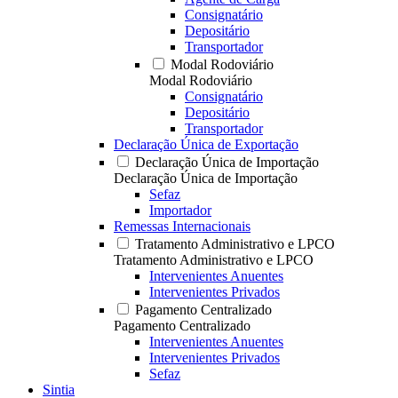
Consignatário
Depositário
Transportador
Modal Rodoviário
Modal Rodoviário
Consignatário
Depositário
Transportador
Declaração Única de Exportação
Declaração Única de Importação
Declaração Única de Importação
Sefaz
Importador
Remessas Internacionais
Tratamento Administrativo e LPCO
Tratamento Administrativo e LPCO
Intervenientes Anuentes
Intervenientes Privados
Pagamento Centralizado
Pagamento Centralizado
Intervenientes Anuentes
Intervenientes Privados
Sefaz
Sintia