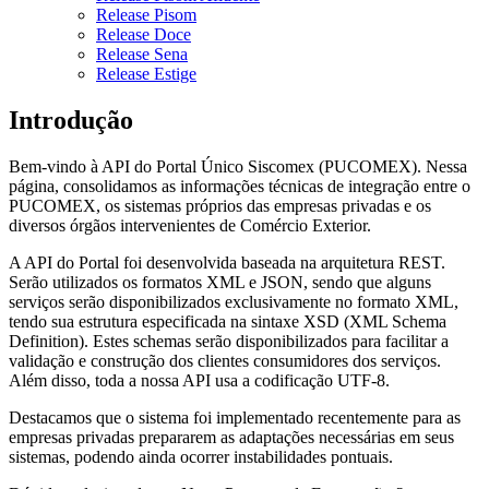
Release Pisom
Release Doce
Release Sena
Release Estige
Introdução
Bem-vindo à API do Portal Único Siscomex (PUCOMEX). Nessa
página, consolidamos as informações técnicas de integração entre o
PUCOMEX, os sistemas próprios das empresas privadas e os
diversos órgãos intervenientes de Comércio Exterior.
A API do Portal foi desenvolvida baseada na arquitetura REST.
Serão utilizados os formatos XML e JSON, sendo que alguns
serviços serão disponibilizados exclusivamente no formato XML,
tendo sua estrutura especificada na sintaxe XSD (XML Schema
Definition). Estes schemas serão disponibilizados para facilitar a
validação e construção dos clientes consumidores dos serviços.
Além disso, toda a nossa API usa a codificação UTF-8.
Destacamos que o sistema foi implementado recentemente para as
empresas privadas prepararem as adaptações necessárias em seus
sistemas, podendo ainda ocorrer instabilidades pontuais.