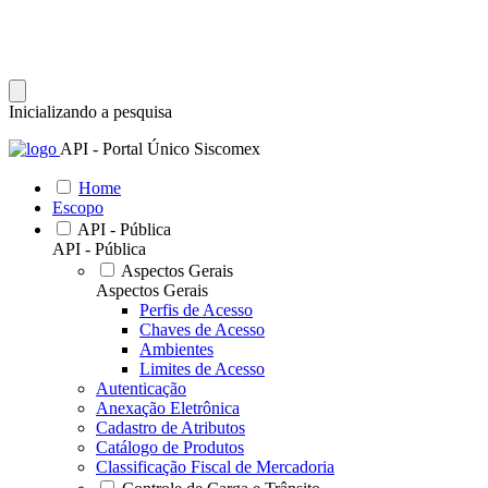
Inicializando a pesquisa
API - Portal Único Siscomex
Home
Escopo
API - Pública
API - Pública
Aspectos Gerais
Aspectos Gerais
Perfis de Acesso
Chaves de Acesso
Ambientes
Limites de Acesso
Autenticação
Anexação Eletrônica
Cadastro de Atributos
Catálogo de Produtos
Classificação Fiscal de Mercadoria