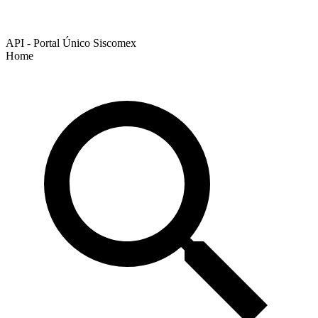
API - Portal Único Siscomex
Home