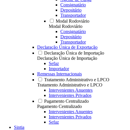
Consignatário
Depositário
Transportador
Modal Rodoviário
Modal Rodoviário
Consignatário
Depositário
Transportador
Declaração Única de Exportação
Declaração Única de Importação
Declaração Única de Importação
Sefaz
Importador
Remessas Internacionais
Tratamento Administrativo e LPCO
Tratamento Administrativo e LPCO
Intervenientes Anuentes
Intervenientes Privados
Pagamento Centralizado
Pagamento Centralizado
Intervenientes Anuentes
Intervenientes Privados
Sefaz
Sintia