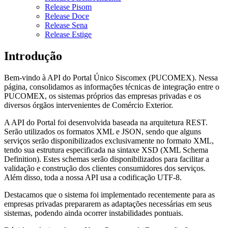
Release Pisom
Release Doce
Release Sena
Release Estige
Introdução
Bem-vindo à API do Portal Único Siscomex (PUCOMEX). Nessa
página, consolidamos as informações técnicas de integração entre o
PUCOMEX, os sistemas próprios das empresas privadas e os
diversos órgãos intervenientes de Comércio Exterior.
A API do Portal foi desenvolvida baseada na arquitetura REST.
Serão utilizados os formatos XML e JSON, sendo que alguns
serviços serão disponibilizados exclusivamente no formato XML,
tendo sua estrutura especificada na sintaxe XSD (XML Schema
Definition). Estes schemas serão disponibilizados para facilitar a
validação e construção dos clientes consumidores dos serviços.
Além disso, toda a nossa API usa a codificação UTF-8.
Destacamos que o sistema foi implementado recentemente para as
empresas privadas prepararem as adaptações necessárias em seus
sistemas, podendo ainda ocorrer instabilidades pontuais.