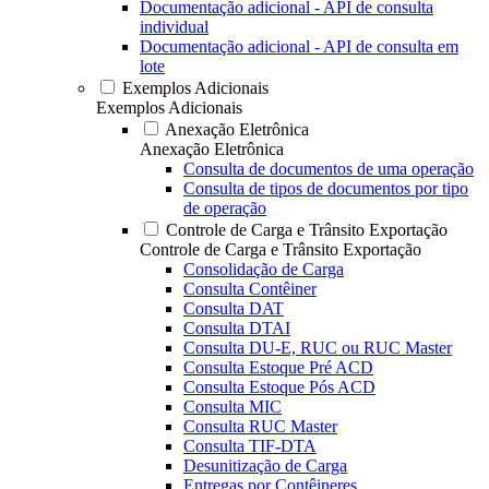
Documentação adicional - API de consulta
individual
Documentação adicional - API de consulta em
lote
Exemplos Adicionais
Exemplos Adicionais
Anexação Eletrônica
Anexação Eletrônica
Consulta de documentos de uma operação
Consulta de tipos de documentos por tipo
de operação
Controle de Carga e Trânsito Exportação
Controle de Carga e Trânsito Exportação
Consolidação de Carga
Consulta Contêiner
Consulta DAT
Consulta DTAI
Consulta DU-E, RUC ou RUC Master
Consulta Estoque Pré ACD
Consulta Estoque Pós ACD
Consulta MIC
Consulta RUC Master
Consulta TIF-DTA
Desunitização de Carga
Entregas por Contêineres