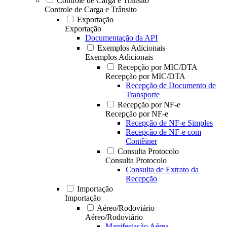
Controle de Carga e Trânsito
Controle de Carga e Trânsito
Exportação
Exportação
Documentação da API
Exemplos Adicionais
Exemplos Adicionais
Recepção por MIC/DTA
Recepção por MIC/DTA
Recepção de Documento de
Transporte
Recepção por NF-e
Recepção por NF-e
Recepção de NF-e Simples
Recepção de NF-e com
Contêiner
Consulta Protocolo
Consulta Protocolo
Consulta de Extrato da
Recepção
Importação
Importação
Aéreo/Rodoviário
Aéreo/Rodoviário
Manifestação Aérea