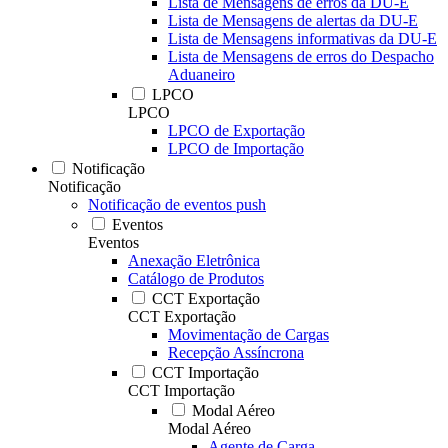
Lista de Mensagens de erros da DU-E
Lista de Mensagens de alertas da DU-E
Lista de Mensagens informativas da DU-E
Lista de Mensagens de erros do Despacho
Aduaneiro
LPCO
LPCO
LPCO de Exportação
LPCO de Importação
Notificação
Notificação
Notificação de eventos push
Eventos
Eventos
Anexação Eletrônica
Catálogo de Produtos
CCT Exportação
CCT Exportação
Movimentação de Cargas
Recepção Assíncrona
CCT Importação
CCT Importação
Modal Aéreo
Modal Aéreo
Agente de Carga