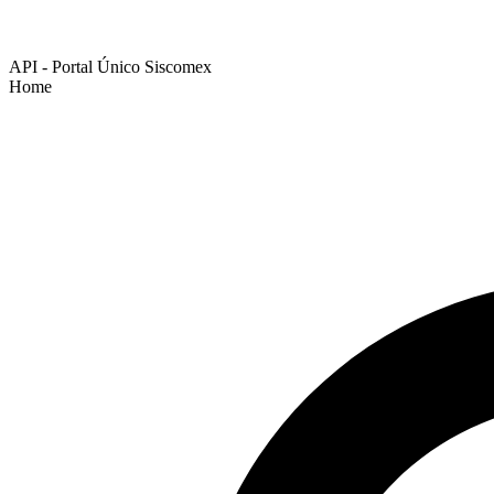
API - Portal Único Siscomex
Home