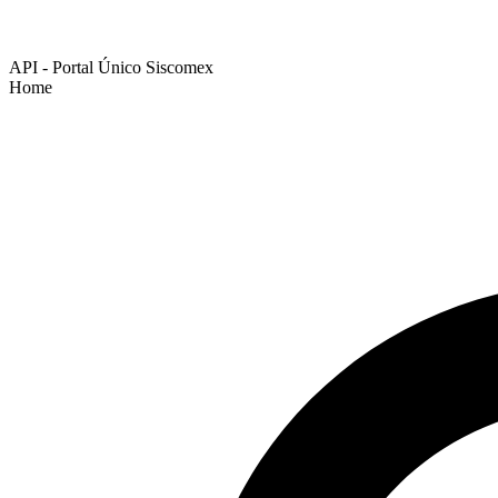
API - Portal Único Siscomex
Home