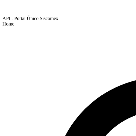
API - Portal Único Siscomex
Home