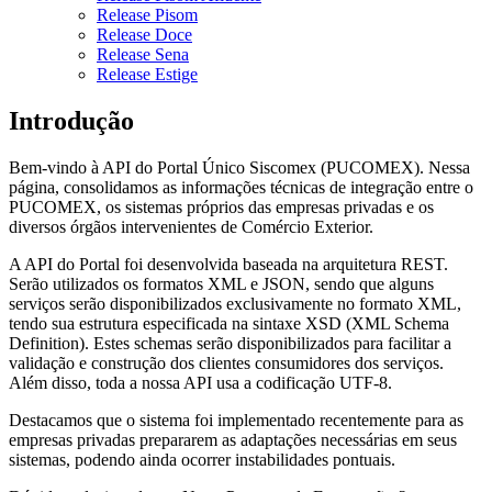
Release Pisom
Release Doce
Release Sena
Release Estige
Introdução
Bem-vindo à API do Portal Único Siscomex (PUCOMEX). Nessa
página, consolidamos as informações técnicas de integração entre o
PUCOMEX, os sistemas próprios das empresas privadas e os
diversos órgãos intervenientes de Comércio Exterior.
A API do Portal foi desenvolvida baseada na arquitetura REST.
Serão utilizados os formatos XML e JSON, sendo que alguns
serviços serão disponibilizados exclusivamente no formato XML,
tendo sua estrutura especificada na sintaxe XSD (XML Schema
Definition). Estes schemas serão disponibilizados para facilitar a
validação e construção dos clientes consumidores dos serviços.
Além disso, toda a nossa API usa a codificação UTF-8.
Destacamos que o sistema foi implementado recentemente para as
empresas privadas prepararem as adaptações necessárias em seus
sistemas, podendo ainda ocorrer instabilidades pontuais.