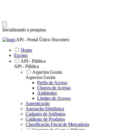
Inicializando a pesquisa
API - Portal Único Siscomex
Home
Escopo
API - Pública
API - Pública
Aspectos Gerais
Aspectos Gerais
Perfis de Acesso
Chaves de Acesso
Ambientes
Limites de Acesso
Autenticação
Anexação Eletrônica
Cadastro de Atributos
Catálogo de Produtos
Classificação Fiscal de Mercadoria