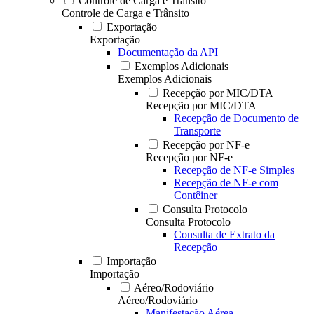
Controle de Carga e Trânsito
Controle de Carga e Trânsito
Exportação
Exportação
Documentação da API
Exemplos Adicionais
Exemplos Adicionais
Recepção por MIC/DTA
Recepção por MIC/DTA
Recepção de Documento de
Transporte
Recepção por NF-e
Recepção por NF-e
Recepção de NF-e Simples
Recepção de NF-e com
Contêiner
Consulta Protocolo
Consulta Protocolo
Consulta de Extrato da
Recepção
Importação
Importação
Aéreo/Rodoviário
Aéreo/Rodoviário
Manifestação Aérea