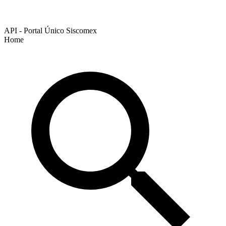
API - Portal Único Siscomex
Home