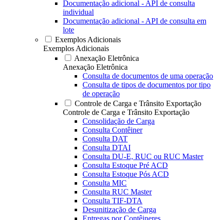
Documentação adicional - API de consulta
individual
Documentação adicional - API de consulta em
lote
Exemplos Adicionais
Exemplos Adicionais
Anexação Eletrônica
Anexação Eletrônica
Consulta de documentos de uma operação
Consulta de tipos de documentos por tipo
de operação
Controle de Carga e Trânsito Exportação
Controle de Carga e Trânsito Exportação
Consolidação de Carga
Consulta Contêiner
Consulta DAT
Consulta DTAI
Consulta DU-E, RUC ou RUC Master
Consulta Estoque Pré ACD
Consulta Estoque Pós ACD
Consulta MIC
Consulta RUC Master
Consulta TIF-DTA
Desunitização de Carga
Entregas por Contêineres