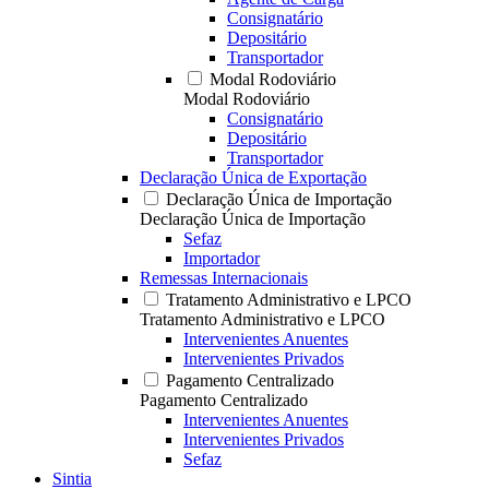
Consignatário
Depositário
Transportador
Modal Rodoviário
Modal Rodoviário
Consignatário
Depositário
Transportador
Declaração Única de Exportação
Declaração Única de Importação
Declaração Única de Importação
Sefaz
Importador
Remessas Internacionais
Tratamento Administrativo e LPCO
Tratamento Administrativo e LPCO
Intervenientes Anuentes
Intervenientes Privados
Pagamento Centralizado
Pagamento Centralizado
Intervenientes Anuentes
Intervenientes Privados
Sefaz
Sintia