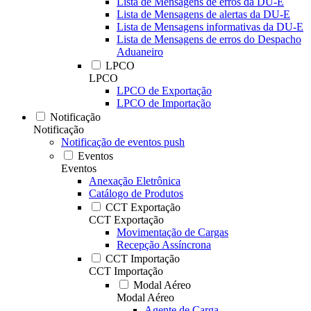
Lista de Mensagens de erros da DU-E
Lista de Mensagens de alertas da DU-E
Lista de Mensagens informativas da DU-E
Lista de Mensagens de erros do Despacho
Aduaneiro
LPCO
LPCO
LPCO de Exportação
LPCO de Importação
Notificação
Notificação
Notificação de eventos push
Eventos
Eventos
Anexação Eletrônica
Catálogo de Produtos
CCT Exportação
CCT Exportação
Movimentação de Cargas
Recepção Assíncrona
CCT Importação
CCT Importação
Modal Aéreo
Modal Aéreo
Agente de Carga