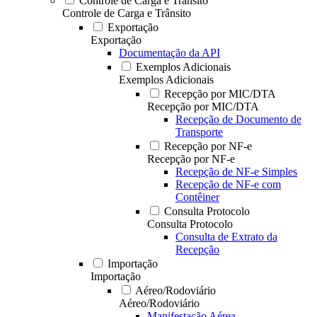
Controle de Carga e Trânsito
Controle de Carga e Trânsito
Exportação
Exportação
Documentação da API
Exemplos Adicionais
Exemplos Adicionais
Recepção por MIC/DTA
Recepção por MIC/DTA
Recepção de Documento de
Transporte
Recepção por NF-e
Recepção por NF-e
Recepção de NF-e Simples
Recepção de NF-e com
Contêiner
Consulta Protocolo
Consulta Protocolo
Consulta de Extrato da
Recepção
Importação
Importação
Aéreo/Rodoviário
Aéreo/Rodoviário
Manifestação Aérea