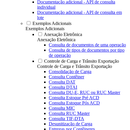
Documentação adicional - API de consulta
individual
Documentação adicional - API de consulta em
lote
Exemplos Adicionais
Exemplos Adicionais
Anexação Eletrônica
Anexação Eletrônica
Consulta de documentos de uma operação
Consulta de tipos de documentos por tipo
de operação
Controle de Carga e Trânsito Exportação
Controle de Carga e Trânsito Exportação
Consolidação de Carga
Consulta Contêiner
Consulta DAT
Consulta DTAI
Consulta DU-E, RUC ou RUC Master
Consulta Estoque Pré ACD
Consulta Estoque Pós ACD
Consulta MIC
Consulta RUC Master
Consulta TIF-DTA
Desunitização de Carga
Entregas por Contêineres