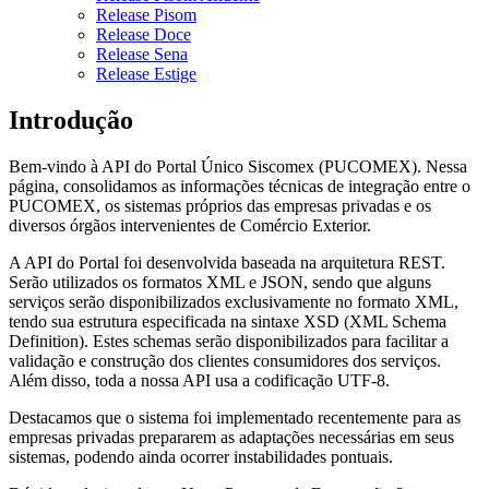
Release Pisom
Release Doce
Release Sena
Release Estige
Introdução
Bem-vindo à API do Portal Único Siscomex (PUCOMEX). Nessa
página, consolidamos as informações técnicas de integração entre o
PUCOMEX, os sistemas próprios das empresas privadas e os
diversos órgãos intervenientes de Comércio Exterior.
A API do Portal foi desenvolvida baseada na arquitetura REST.
Serão utilizados os formatos XML e JSON, sendo que alguns
serviços serão disponibilizados exclusivamente no formato XML,
tendo sua estrutura especificada na sintaxe XSD (XML Schema
Definition). Estes schemas serão disponibilizados para facilitar a
validação e construção dos clientes consumidores dos serviços.
Além disso, toda a nossa API usa a codificação UTF-8.
Destacamos que o sistema foi implementado recentemente para as
empresas privadas prepararem as adaptações necessárias em seus
sistemas, podendo ainda ocorrer instabilidades pontuais.