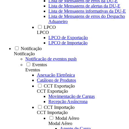
Lista de Mensagens de erros da DU-E
Lista de Mensagens de alertas da DU-E
Lista de Mensagens informativas da DU-E
Lista de Mensagens de erros do Despacho
Aduaneiro
LPCO
LPCO
LPCO de Exportação
LPCO de Importação
Notificação
Notificação
Notificação de eventos push
Eventos
Eventos
Anexação Eletrônica
Catálogo de Produtos
CCT Exportação
CCT Exportação
Movimentação de Cargas
Recepção Assíncrona
CCT Importação
CCT Importação
Modal Aéreo
Modal Aéreo
Agente de Carga