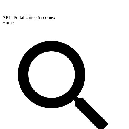
API - Portal Único Siscomex
Home