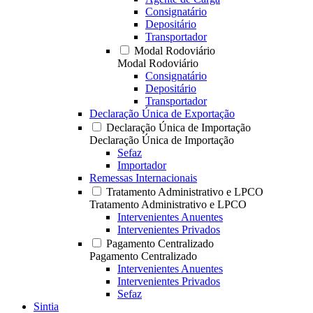
Consignatário
Depositário
Transportador
Modal Rodoviário
Modal Rodoviário
Consignatário
Depositário
Transportador
Declaração Única de Exportação
Declaração Única de Importação
Declaração Única de Importação
Sefaz
Importador
Remessas Internacionais
Tratamento Administrativo e LPCO
Tratamento Administrativo e LPCO
Intervenientes Anuentes
Intervenientes Privados
Pagamento Centralizado
Pagamento Centralizado
Intervenientes Anuentes
Intervenientes Privados
Sefaz
Sintia