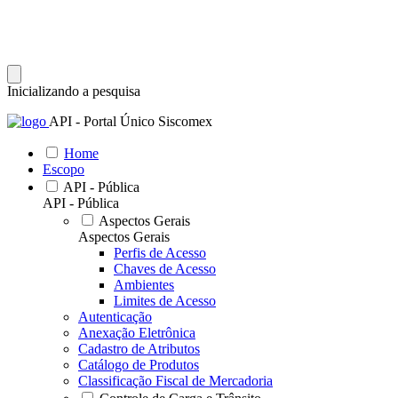
Inicializando a pesquisa
API - Portal Único Siscomex
Home
Escopo
API - Pública
API - Pública
Aspectos Gerais
Aspectos Gerais
Perfis de Acesso
Chaves de Acesso
Ambientes
Limites de Acesso
Autenticação
Anexação Eletrônica
Cadastro de Atributos
Catálogo de Produtos
Classificação Fiscal de Mercadoria