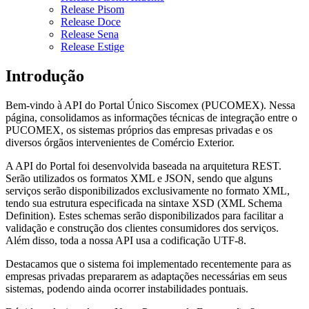
Release Pisom
Release Doce
Release Sena
Release Estige
Introdução
Bem-vindo à API do Portal Único Siscomex (PUCOMEX). Nessa
página, consolidamos as informações técnicas de integração entre o
PUCOMEX, os sistemas próprios das empresas privadas e os
diversos órgãos intervenientes de Comércio Exterior.
A API do Portal foi desenvolvida baseada na arquitetura REST.
Serão utilizados os formatos XML e JSON, sendo que alguns
serviços serão disponibilizados exclusivamente no formato XML,
tendo sua estrutura especificada na sintaxe XSD (XML Schema
Definition). Estes schemas serão disponibilizados para facilitar a
validação e construção dos clientes consumidores dos serviços.
Além disso, toda a nossa API usa a codificação UTF-8.
Destacamos que o sistema foi implementado recentemente para as
empresas privadas prepararem as adaptações necessárias em seus
sistemas, podendo ainda ocorrer instabilidades pontuais.