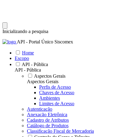
Inicializando a pesquisa
API - Portal Único Siscomex
Home
Escopo
API - Pública
API - Pública
Aspectos Gerais
Aspectos Gerais
Perfis de Acesso
Chaves de Acesso
Ambientes
Limites de Acesso
Autenticação
Anexação Eletrônica
Cadastro de Atributos
Catálogo de Produtos
Classificação Fiscal de Mercadoria