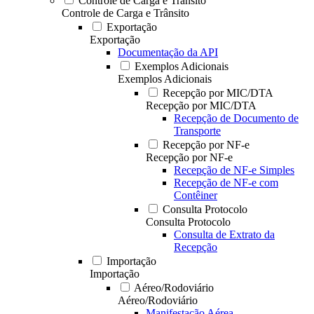
Controle de Carga e Trânsito
Controle de Carga e Trânsito
Exportação
Exportação
Documentação da API
Exemplos Adicionais
Exemplos Adicionais
Recepção por MIC/DTA
Recepção por MIC/DTA
Recepção de Documento de
Transporte
Recepção por NF-e
Recepção por NF-e
Recepção de NF-e Simples
Recepção de NF-e com
Contêiner
Consulta Protocolo
Consulta Protocolo
Consulta de Extrato da
Recepção
Importação
Importação
Aéreo/Rodoviário
Aéreo/Rodoviário
Manifestação Aérea