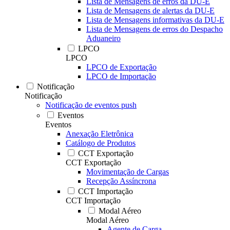
Lista de Mensagens de erros da DU-E
Lista de Mensagens de alertas da DU-E
Lista de Mensagens informativas da DU-E
Lista de Mensagens de erros do Despacho
Aduaneiro
LPCO
LPCO
LPCO de Exportação
LPCO de Importação
Notificação
Notificação
Notificação de eventos push
Eventos
Eventos
Anexação Eletrônica
Catálogo de Produtos
CCT Exportação
CCT Exportação
Movimentação de Cargas
Recepção Assíncrona
CCT Importação
CCT Importação
Modal Aéreo
Modal Aéreo
Agente de Carga