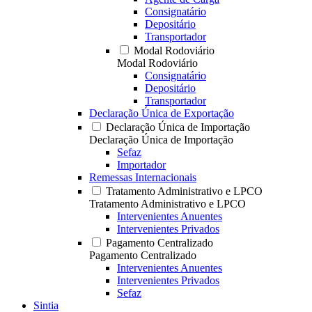
Consignatário
Depositário
Transportador
Modal Rodoviário
Modal Rodoviário
Consignatário
Depositário
Transportador
Declaração Única de Exportação
Declaração Única de Importação
Declaração Única de Importação
Sefaz
Importador
Remessas Internacionais
Tratamento Administrativo e LPCO
Tratamento Administrativo e LPCO
Intervenientes Anuentes
Intervenientes Privados
Pagamento Centralizado
Pagamento Centralizado
Intervenientes Anuentes
Intervenientes Privados
Sefaz
Sintia