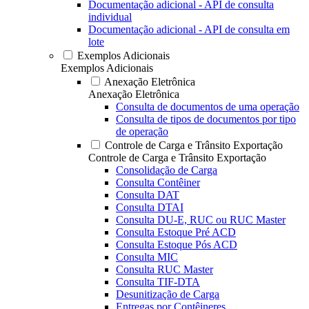
Documentação adicional - API de consulta
individual
Documentação adicional - API de consulta em
lote
Exemplos Adicionais
Exemplos Adicionais
Anexação Eletrônica
Anexação Eletrônica
Consulta de documentos de uma operação
Consulta de tipos de documentos por tipo
de operação
Controle de Carga e Trânsito Exportação
Controle de Carga e Trânsito Exportação
Consolidação de Carga
Consulta Contêiner
Consulta DAT
Consulta DTAI
Consulta DU-E, RUC ou RUC Master
Consulta Estoque Pré ACD
Consulta Estoque Pós ACD
Consulta MIC
Consulta RUC Master
Consulta TIF-DTA
Desunitização de Carga
Entregas por Contêineres