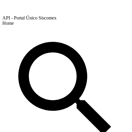
API - Portal Único Siscomex
Home