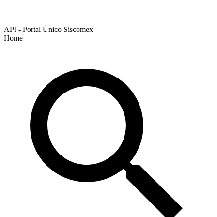
API - Portal Único Siscomex
Home