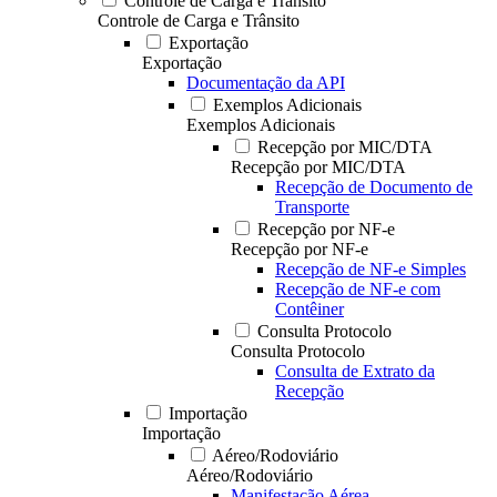
Controle de Carga e Trânsito
Controle de Carga e Trânsito
Exportação
Exportação
Documentação da API
Exemplos Adicionais
Exemplos Adicionais
Recepção por MIC/DTA
Recepção por MIC/DTA
Recepção de Documento de
Transporte
Recepção por NF-e
Recepção por NF-e
Recepção de NF-e Simples
Recepção de NF-e com
Contêiner
Consulta Protocolo
Consulta Protocolo
Consulta de Extrato da
Recepção
Importação
Importação
Aéreo/Rodoviário
Aéreo/Rodoviário
Manifestação Aérea