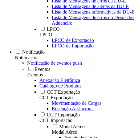
Lista de Mensagens de erros da DU-E
Lista de Mensagens de alertas da DU-E
Lista de Mensagens informativas da DU-E
Lista de Mensagens de erros do Despacho
Aduaneiro
LPCO
LPCO
LPCO de Exportação
LPCO de Importação
Notificação
Notificação
Notificação de eventos push
Eventos
Eventos
Anexação Eletrônica
Catálogo de Produtos
CCT Exportação
CCT Exportação
Movimentação de Cargas
Recepção Assíncrona
CCT Importação
CCT Importação
Modal Aéreo
Modal Aéreo
Agente de Carga