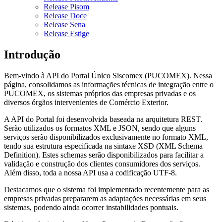
Release Pisom
Release Doce
Release Sena
Release Estige
Introdução
Bem-vindo à API do Portal Único Siscomex (PUCOMEX). Nessa
página, consolidamos as informações técnicas de integração entre o
PUCOMEX, os sistemas próprios das empresas privadas e os
diversos órgãos intervenientes de Comércio Exterior.
A API do Portal foi desenvolvida baseada na arquitetura REST.
Serão utilizados os formatos XML e JSON, sendo que alguns
serviços serão disponibilizados exclusivamente no formato XML,
tendo sua estrutura especificada na sintaxe XSD (XML Schema
Definition). Estes schemas serão disponibilizados para facilitar a
validação e construção dos clientes consumidores dos serviços.
Além disso, toda a nossa API usa a codificação UTF-8.
Destacamos que o sistema foi implementado recentemente para as
empresas privadas prepararem as adaptações necessárias em seus
sistemas, podendo ainda ocorrer instabilidades pontuais.