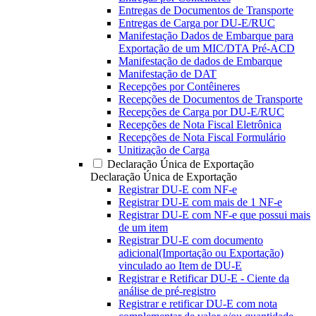
Entregas de Documentos de Transporte
Entregas de Carga por DU-E/RUC
Manifestação Dados de Embarque para
Exportação de um MIC/DTA Pré-ACD
Manifestação de dados de Embarque
Manifestação de DAT
Recepções por Contêineres
Recepções de Documentos de Transporte
Recepções de Carga por DU-E/RUC
Recepções de Nota Fiscal Eletrônica
Recepções de Nota Fiscal Formulário
Unitização de Carga
Declaração Única de Exportação
Declaração Única de Exportação
Registrar DU-E com NF-e
Registrar DU-E com mais de 1 NF-e
Registrar DU-E com NF-e que possui mais
de um item
Registrar DU-E com documento
adicional(Importação ou Exportação)
vinculado ao Item de DU-E
Registrar e Retificar DU-E - Ciente da
análise de pré-registro
Registrar e retificar DU-E com nota