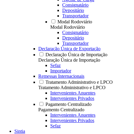
Consignatário
Depositário
Transportador
Modal Rodoviário
Modal Rodoviário
Consignatário
Depositário
Transportador
Declaração Única de Exportação
Declaração Única de Importação
Declaração Única de Importação
Sefaz
Importador
Remessas Internacionais
Tratamento Administrativo e LPCO
Tratamento Administrativo e LPCO
Intervenientes Anuentes
Intervenientes Privados
Pagamento Centralizado
Pagamento Centralizado
Intervenientes Anuentes
Intervenientes Privados
Sefaz
Sintia