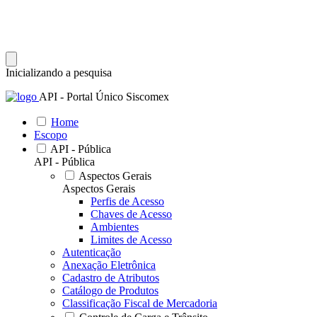
Inicializando a pesquisa
API - Portal Único Siscomex
Home
Escopo
API - Pública
API - Pública
Aspectos Gerais
Aspectos Gerais
Perfis de Acesso
Chaves de Acesso
Ambientes
Limites de Acesso
Autenticação
Anexação Eletrônica
Cadastro de Atributos
Catálogo de Produtos
Classificação Fiscal de Mercadoria