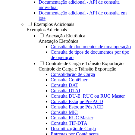
Documentação adicional - API de consulta
individual
Documentação adicional - API de consulta em
lote
Exemplos Adicionais
Exemplos Adicionais
Anexação Eletrônica
Anexação Eletrônica
Consulta de documentos de uma operação
Consulta de tipos de documentos por tipo
de operação
Controle de Carga e Trânsito Exportação
Controle de Carga e Trânsito Exportação
Consolidação de Carga
Consulta Contêiner
Consulta DAT
Consulta DTAI
Consulta DU-E, RUC ou RUC Master
Consulta Estoque Pré ACD
Consulta Estoque Pós ACD
Consulta MIC
Consulta RUC Master
Consulta TIF-DTA
Desunitização de Carga
Entregas por Contêineres