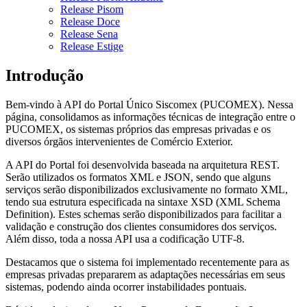
Release Pisom
Release Doce
Release Sena
Release Estige
Introdução
Bem-vindo à API do Portal Único Siscomex (PUCOMEX). Nessa
página, consolidamos as informações técnicas de integração entre o
PUCOMEX, os sistemas próprios das empresas privadas e os
diversos órgãos intervenientes de Comércio Exterior.
A API do Portal foi desenvolvida baseada na arquitetura REST.
Serão utilizados os formatos XML e JSON, sendo que alguns
serviços serão disponibilizados exclusivamente no formato XML,
tendo sua estrutura especificada na sintaxe XSD (XML Schema
Definition). Estes schemas serão disponibilizados para facilitar a
validação e construção dos clientes consumidores dos serviços.
Além disso, toda a nossa API usa a codificação UTF-8.
Destacamos que o sistema foi implementado recentemente para as
empresas privadas prepararem as adaptações necessárias em seus
sistemas, podendo ainda ocorrer instabilidades pontuais.