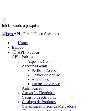
Inicializando a pesquisa
API - Portal Único Siscomex
Home
Escopo
API - Pública
API - Pública
Aspectos Gerais
Aspectos Gerais
Perfis de Acesso
Chaves de Acesso
Ambientes
Limites de Acesso
Autenticação
Anexação Eletrônica
Cadastro de Atributos
Catálogo de Produtos
Classificação Fiscal de Mercadoria