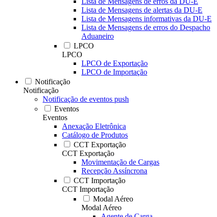
Lista de Mensagens de erros da DU-E
Lista de Mensagens de alertas da DU-E
Lista de Mensagens informativas da DU-E
Lista de Mensagens de erros do Despacho
Aduaneiro
LPCO
LPCO
LPCO de Exportação
LPCO de Importação
Notificação
Notificação
Notificação de eventos push
Eventos
Eventos
Anexação Eletrônica
Catálogo de Produtos
CCT Exportação
CCT Exportação
Movimentação de Cargas
Recepção Assíncrona
CCT Importação
CCT Importação
Modal Aéreo
Modal Aéreo
Agente de Carga