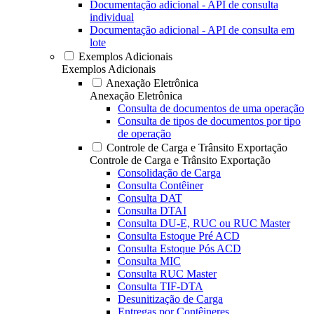
Documentação adicional - API de consulta
individual
Documentação adicional - API de consulta em
lote
Exemplos Adicionais
Exemplos Adicionais
Anexação Eletrônica
Anexação Eletrônica
Consulta de documentos de uma operação
Consulta de tipos de documentos por tipo
de operação
Controle de Carga e Trânsito Exportação
Controle de Carga e Trânsito Exportação
Consolidação de Carga
Consulta Contêiner
Consulta DAT
Consulta DTAI
Consulta DU-E, RUC ou RUC Master
Consulta Estoque Pré ACD
Consulta Estoque Pós ACD
Consulta MIC
Consulta RUC Master
Consulta TIF-DTA
Desunitização de Carga
Entregas por Contêineres