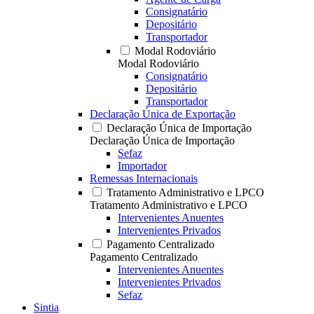
Consignatário
Depositário
Transportador
Modal Rodoviário
Modal Rodoviário
Consignatário
Depositário
Transportador
Declaração Única de Exportação
Declaração Única de Importação
Declaração Única de Importação
Sefaz
Importador
Remessas Internacionais
Tratamento Administrativo e LPCO
Tratamento Administrativo e LPCO
Intervenientes Anuentes
Intervenientes Privados
Pagamento Centralizado
Pagamento Centralizado
Intervenientes Anuentes
Intervenientes Privados
Sefaz
Sintia