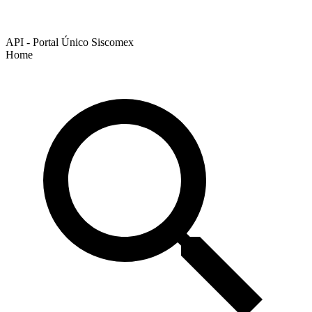
API - Portal Único Siscomex
Home