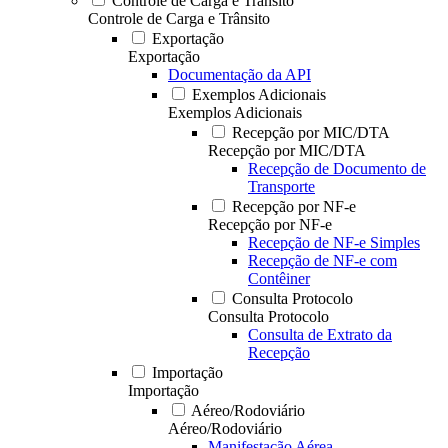
Controle de Carga e Trânsito
Controle de Carga e Trânsito
Exportação
Exportação
Documentação da API
Exemplos Adicionais
Exemplos Adicionais
Recepção por MIC/DTA
Recepção por MIC/DTA
Recepção de Documento de
Transporte
Recepção por NF-e
Recepção por NF-e
Recepção de NF-e Simples
Recepção de NF-e com
Contêiner
Consulta Protocolo
Consulta Protocolo
Consulta de Extrato da
Recepção
Importação
Importação
Aéreo/Rodoviário
Aéreo/Rodoviário
Manifestação Aérea