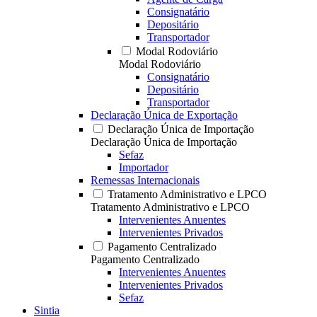
Consignatário
Depositário
Transportador
Modal Rodoviário
Modal Rodoviário
Consignatário
Depositário
Transportador
Declaração Única de Exportação
Declaração Única de Importação
Declaração Única de Importação
Sefaz
Importador
Remessas Internacionais
Tratamento Administrativo e LPCO
Tratamento Administrativo e LPCO
Intervenientes Anuentes
Intervenientes Privados
Pagamento Centralizado
Pagamento Centralizado
Intervenientes Anuentes
Intervenientes Privados
Sefaz
Sintia