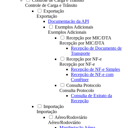
Controle de Carga e Trânsito
Controle de Carga e Trânsito
Exportação
Exportação
Documentação da API
Exemplos Adicionais
Exemplos Adicionais
Recepção por MIC/DTA
Recepção por MIC/DTA
Recepção de Documento de
Transporte
Recepção por NF-e
Recepção por NF-e
Recepção de NF-e Simples
Recepção de NF-e com
Contêiner
Consulta Protocolo
Consulta Protocolo
Consulta de Extrato da
Recepção
Importação
Importação
Aéreo/Rodoviário
Aéreo/Rodoviário
Manifestação Aérea