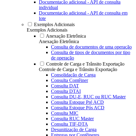
Documentação adicional - API de consulta
individual
Documentação adicional - API de consulta em
lote
Exemplos Adicionais
Exemplos Adicionais
Anexação Eletrônica
Anexação Eletrônica
Consulta de documentos de uma operação
Consulta de tipos de documentos por tipo
de operação
Controle de Carga e Trânsito Exportação
Controle de Carga e Trânsito Exportação
Consolidação de Carga
Consulta Contêiner
Consulta DAT
Consulta DTAI
Consulta DU-E, RUC ou RUC Master
Consulta Estoque Pré ACD
Consulta Estoque Pós ACD
Consulta MIC
Consulta RUC Master
Consulta TIF-DTA
Desunitização de Carga
Entregas por Contêineres