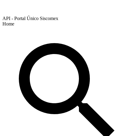
API - Portal Único Siscomex
Home