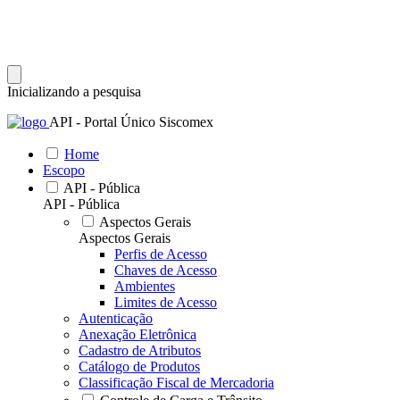
Inicializando a pesquisa
API - Portal Único Siscomex
Home
Escopo
API - Pública
API - Pública
Aspectos Gerais
Aspectos Gerais
Perfis de Acesso
Chaves de Acesso
Ambientes
Limites de Acesso
Autenticação
Anexação Eletrônica
Cadastro de Atributos
Catálogo de Produtos
Classificação Fiscal de Mercadoria