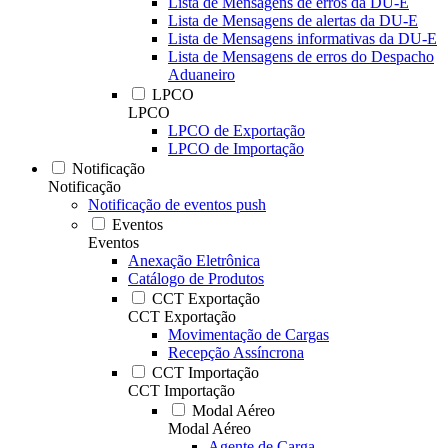
Lista de Mensagens de erros da DU-E
Lista de Mensagens de alertas da DU-E
Lista de Mensagens informativas da DU-E
Lista de Mensagens de erros do Despacho
Aduaneiro
LPCO
LPCO
LPCO de Exportação
LPCO de Importação
Notificação
Notificação
Notificação de eventos push
Eventos
Eventos
Anexação Eletrônica
Catálogo de Produtos
CCT Exportação
CCT Exportação
Movimentação de Cargas
Recepção Assíncrona
CCT Importação
CCT Importação
Modal Aéreo
Modal Aéreo
Agente de Carga