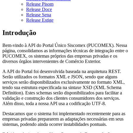
Release Pisom
Release Doce
Release Sena
Release Estige
Introdução
Bem-vindo à API do Portal Único Siscomex (PUCOMEX). Nessa
página, consolidamos as informações técnicas de integração entre o
PUCOMEX, os sistemas próprios das empresas privadas e os
diversos órgãos intervenientes de Comércio Exterior.
A API do Portal foi desenvolvida baseada na arquitetura REST.
Serão utilizados os formatos XML e JSON, sendo que alguns
serviços serão disponibilizados exclusivamente no formato XML,
tendo sua estrutura especificada na sintaxe XSD (XML Schema
Definition). Estes schemas serão disponibilizados para facilitar a
validação e construção dos clientes consumidores dos serviços.
Além disso, toda a nossa API usa a codificação UTF-8.
Destacamos que o sistema foi implementado recentemente para as
empresas privadas prepararem as adaptações necessárias em seus
sistemas, podendo ainda ocorrer instabilidades pontuais.