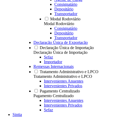
Consignatário
Depositário
Transportador
Modal Rodoviário
Modal Rodoviário
Consignatário
Depositário
Transportador
Declaração Única de Exportação
Declaração Única de Importação
Declaração Única de Importação
Sefaz
Importador
Remessas Internacionais
Tratamento Administrativo e LPCO
Tratamento Administrativo e LPCO
Intervenientes Anuentes
Intervenientes Privados
Pagamento Centralizado
Pagamento Centralizado
Intervenientes Anuentes
Intervenientes Privados
Sefaz
Sintia