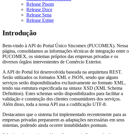
Release Pisom
Release Doce
Release Sena
Release Estige
Introdução
Bem-vindo à API do Portal Único Siscomex (PUCOMEX). Nessa
página, consolidamos as informações técnicas de integração entre o
PUCOMEX, os sistemas próprios das empresas privadas e os
diversos órgãos intervenientes de Comércio Exterior.
A API do Portal foi desenvolvida baseada na arquitetura REST.
Serão utilizados os formatos XML e JSON, sendo que alguns
serviços serão disponibilizados exclusivamente no formato XML,
tendo sua estrutura especificada na sintaxe XSD (XML Schema
Definition). Estes schemas serão disponibilizados para facilitar a
validação e construção dos clientes consumidores dos serviços.
Além disso, toda a nossa API usa a codificação UTF-8.
Destacamos que o sistema foi implementado recentemente para as
empresas privadas prepararem as adaptações necessárias em seus
sistemas, podendo ainda ocorrer instabilidades pontuais.