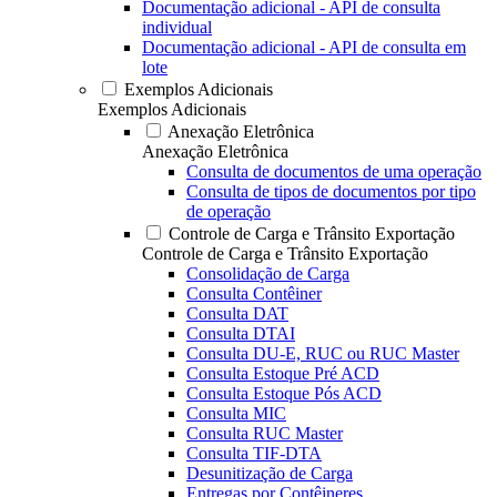
Documentação adicional - API de consulta
individual
Documentação adicional - API de consulta em
lote
Exemplos Adicionais
Exemplos Adicionais
Anexação Eletrônica
Anexação Eletrônica
Consulta de documentos de uma operação
Consulta de tipos de documentos por tipo
de operação
Controle de Carga e Trânsito Exportação
Controle de Carga e Trânsito Exportação
Consolidação de Carga
Consulta Contêiner
Consulta DAT
Consulta DTAI
Consulta DU-E, RUC ou RUC Master
Consulta Estoque Pré ACD
Consulta Estoque Pós ACD
Consulta MIC
Consulta RUC Master
Consulta TIF-DTA
Desunitização de Carga
Entregas por Contêineres