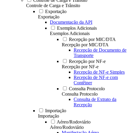
Controle de Carga e Trânsito
Controle de Carga e Trânsito
Exportação
Exportação
Documentação da API
Exemplos Adicionais
Exemplos Adicionais
Recepção por MIC/DTA
Recepção por MIC/DTA
Recepção de Documento de
Transporte
Recepção por NF-e
Recepção por NF-e
Recepção de NF-e Simples
Recepção de NF-e com
Contêiner
Consulta Protocolo
Consulta Protocolo
Consulta de Extrato da
Recepção
Importação
Importação
Aéreo/Rodoviário
Aéreo/Rodoviário
Manifestação Aérea