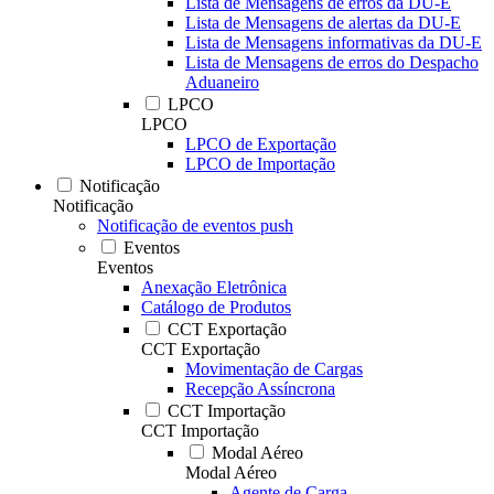
Lista de Mensagens de erros da DU-E
Lista de Mensagens de alertas da DU-E
Lista de Mensagens informativas da DU-E
Lista de Mensagens de erros do Despacho
Aduaneiro
LPCO
LPCO
LPCO de Exportação
LPCO de Importação
Notificação
Notificação
Notificação de eventos push
Eventos
Eventos
Anexação Eletrônica
Catálogo de Produtos
CCT Exportação
CCT Exportação
Movimentação de Cargas
Recepção Assíncrona
CCT Importação
CCT Importação
Modal Aéreo
Modal Aéreo
Agente de Carga