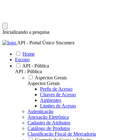
Inicializando a pesquisa
API - Portal Único Siscomex
Home
Escopo
API - Pública
API - Pública
Aspectos Gerais
Aspectos Gerais
Perfis de Acesso
Chaves de Acesso
Ambientes
Limites de Acesso
Autenticação
Anexação Eletrônica
Cadastro de Atributos
Catálogo de Produtos
Classificação Fiscal de Mercadoria