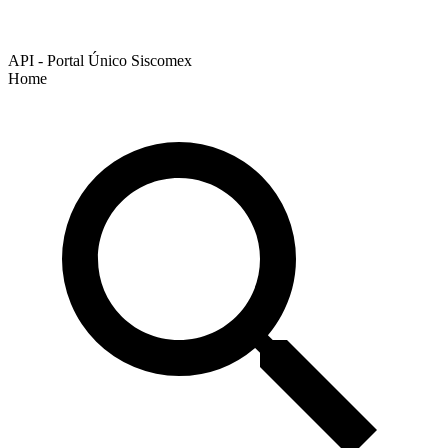
API - Portal Único Siscomex
Home