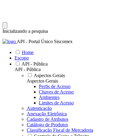
Inicializando a pesquisa
API - Portal Único Siscomex
Home
Escopo
API - Pública
API - Pública
Aspectos Gerais
Aspectos Gerais
Perfis de Acesso
Chaves de Acesso
Ambientes
Limites de Acesso
Autenticação
Anexação Eletrônica
Cadastro de Atributos
Catálogo de Produtos
Classificação Fiscal de Mercadoria