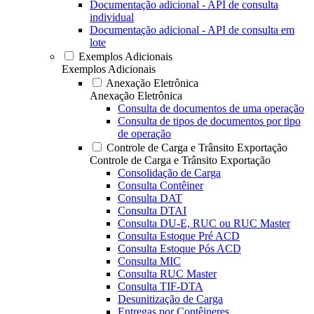
Documentação adicional - API de consulta
individual
Documentação adicional - API de consulta em
lote
Exemplos Adicionais
Exemplos Adicionais
Anexação Eletrônica
Anexação Eletrônica
Consulta de documentos de uma operação
Consulta de tipos de documentos por tipo
de operação
Controle de Carga e Trânsito Exportação
Controle de Carga e Trânsito Exportação
Consolidação de Carga
Consulta Contêiner
Consulta DAT
Consulta DTAI
Consulta DU-E, RUC ou RUC Master
Consulta Estoque Pré ACD
Consulta Estoque Pós ACD
Consulta MIC
Consulta RUC Master
Consulta TIF-DTA
Desunitização de Carga
Entregas por Contêineres