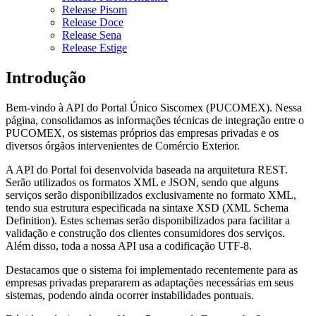
Release Pisom
Release Doce
Release Sena
Release Estige
Introdução
Bem-vindo à API do Portal Único Siscomex (PUCOMEX). Nessa
página, consolidamos as informações técnicas de integração entre o
PUCOMEX, os sistemas próprios das empresas privadas e os
diversos órgãos intervenientes de Comércio Exterior.
A API do Portal foi desenvolvida baseada na arquitetura REST.
Serão utilizados os formatos XML e JSON, sendo que alguns
serviços serão disponibilizados exclusivamente no formato XML,
tendo sua estrutura especificada na sintaxe XSD (XML Schema
Definition). Estes schemas serão disponibilizados para facilitar a
validação e construção dos clientes consumidores dos serviços.
Além disso, toda a nossa API usa a codificação UTF-8.
Destacamos que o sistema foi implementado recentemente para as
empresas privadas prepararem as adaptações necessárias em seus
sistemas, podendo ainda ocorrer instabilidades pontuais.