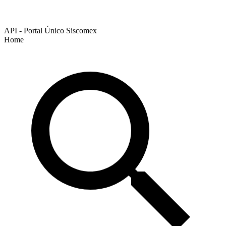
API - Portal Único Siscomex
Home