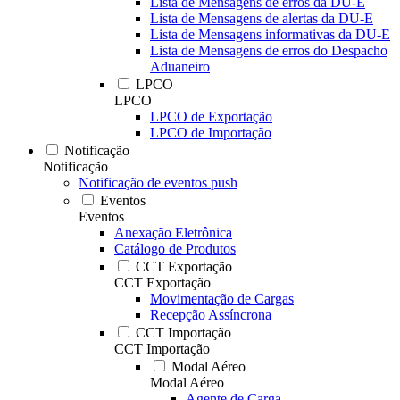
Lista de Mensagens de erros da DU-E
Lista de Mensagens de alertas da DU-E
Lista de Mensagens informativas da DU-E
Lista de Mensagens de erros do Despacho
Aduaneiro
LPCO
LPCO
LPCO de Exportação
LPCO de Importação
Notificação
Notificação
Notificação de eventos push
Eventos
Eventos
Anexação Eletrônica
Catálogo de Produtos
CCT Exportação
CCT Exportação
Movimentação de Cargas
Recepção Assíncrona
CCT Importação
CCT Importação
Modal Aéreo
Modal Aéreo
Agente de Carga