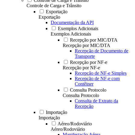
Controle de Carga e Trânsito
Controle de Carga e Trânsito
Exportação
Exportação
Documentação da API
Exemplos Adicionais
Exemplos Adicionais
Recepção por MIC/DTA
Recepção por MIC/DTA
Recepção de Documento de
Transporte
Recepção por NF-e
Recepção por NF-e
Recepção de NF-e Simples
Recepção de NF-e com
Contêiner
Consulta Protocolo
Consulta Protocolo
Consulta de Extrato da
Recepção
Importação
Importação
Aéreo/Rodoviário
Aéreo/Rodoviário
Manifestação Aérea