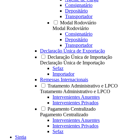
Consignatário
Depositário
Transportador
Modal Rodoviário
Modal Rodoviário
Consignatário
Depositário
Transportador
Declaração Única de Exportação
Declaração Única de Importação
Declaração Única de Importação
Sefaz
Importador
Remessas Internacionais
Tratamento Administrativo e LPCO
Tratamento Administrativo e LPCO
Intervenientes Anuentes
Intervenientes Privados
Pagamento Centralizado
Pagamento Centralizado
Intervenientes Anuentes
Intervenientes Privados
Sefaz
Sintia