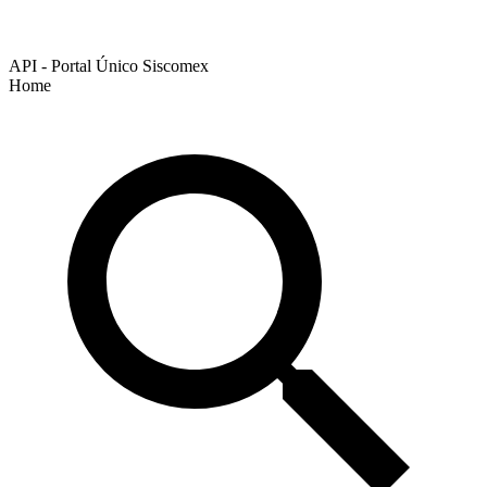
API - Portal Único Siscomex
Home