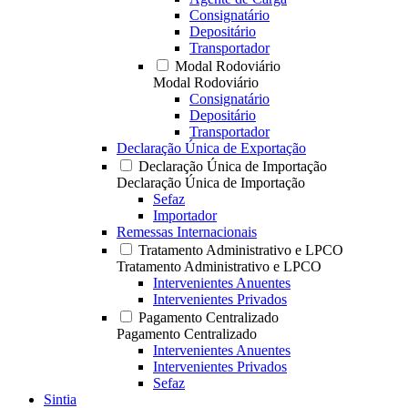
Consignatário
Depositário
Transportador
Modal Rodoviário
Modal Rodoviário
Consignatário
Depositário
Transportador
Declaração Única de Exportação
Declaração Única de Importação
Declaração Única de Importação
Sefaz
Importador
Remessas Internacionais
Tratamento Administrativo e LPCO
Tratamento Administrativo e LPCO
Intervenientes Anuentes
Intervenientes Privados
Pagamento Centralizado
Pagamento Centralizado
Intervenientes Anuentes
Intervenientes Privados
Sefaz
Sintia