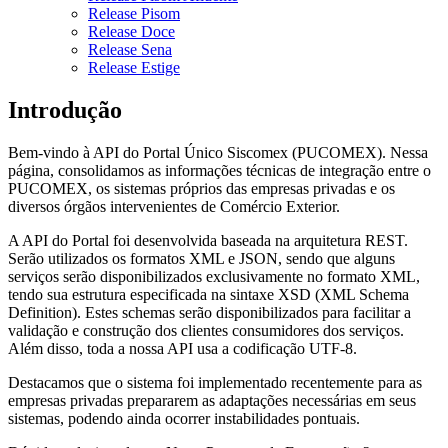
Release Pisom
Release Doce
Release Sena
Release Estige
Introdução
Bem-vindo à API do Portal Único Siscomex (PUCOMEX). Nessa
página, consolidamos as informações técnicas de integração entre o
PUCOMEX, os sistemas próprios das empresas privadas e os
diversos órgãos intervenientes de Comércio Exterior.
A API do Portal foi desenvolvida baseada na arquitetura REST.
Serão utilizados os formatos XML e JSON, sendo que alguns
serviços serão disponibilizados exclusivamente no formato XML,
tendo sua estrutura especificada na sintaxe XSD (XML Schema
Definition). Estes schemas serão disponibilizados para facilitar a
validação e construção dos clientes consumidores dos serviços.
Além disso, toda a nossa API usa a codificação UTF-8.
Destacamos que o sistema foi implementado recentemente para as
empresas privadas prepararem as adaptações necessárias em seus
sistemas, podendo ainda ocorrer instabilidades pontuais.