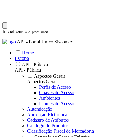
Inicializando a pesquisa
API - Portal Único Siscomex
Home
Escopo
API - Pública
API - Pública
Aspectos Gerais
Aspectos Gerais
Perfis de Acesso
Chaves de Acesso
Ambientes
Limites de Acesso
Autenticação
Anexação Eletrônica
Cadastro de Atributos
Catálogo de Produtos
Classificação Fiscal de Mercadoria