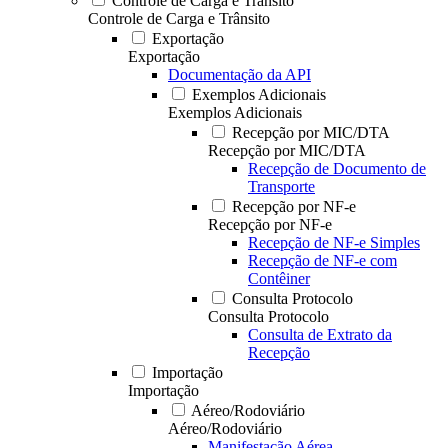
Controle de Carga e Trânsito
Controle de Carga e Trânsito
Exportação
Exportação
Documentação da API
Exemplos Adicionais
Exemplos Adicionais
Recepção por MIC/DTA
Recepção por MIC/DTA
Recepção de Documento de
Transporte
Recepção por NF-e
Recepção por NF-e
Recepção de NF-e Simples
Recepção de NF-e com
Contêiner
Consulta Protocolo
Consulta Protocolo
Consulta de Extrato da
Recepção
Importação
Importação
Aéreo/Rodoviário
Aéreo/Rodoviário
Manifestação Aérea