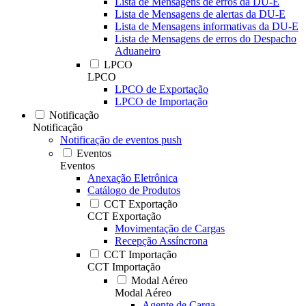
Lista de Mensagens de erros da DU-E
Lista de Mensagens de alertas da DU-E
Lista de Mensagens informativas da DU-E
Lista de Mensagens de erros do Despacho
Aduaneiro
LPCO
LPCO
LPCO de Exportação
LPCO de Importação
Notificação
Notificação
Notificação de eventos push
Eventos
Eventos
Anexação Eletrônica
Catálogo de Produtos
CCT Exportação
CCT Exportação
Movimentação de Cargas
Recepção Assíncrona
CCT Importação
CCT Importação
Modal Aéreo
Modal Aéreo
Agente de Carga