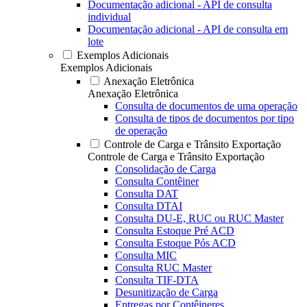
Documentação adicional - API de consulta
individual
Documentação adicional - API de consulta em
lote
Exemplos Adicionais
Exemplos Adicionais
Anexação Eletrônica
Anexação Eletrônica
Consulta de documentos de uma operação
Consulta de tipos de documentos por tipo
de operação
Controle de Carga e Trânsito Exportação
Controle de Carga e Trânsito Exportação
Consolidação de Carga
Consulta Contêiner
Consulta DAT
Consulta DTAI
Consulta DU-E, RUC ou RUC Master
Consulta Estoque Pré ACD
Consulta Estoque Pós ACD
Consulta MIC
Consulta RUC Master
Consulta TIF-DTA
Desunitização de Carga
Entregas por Contêineres