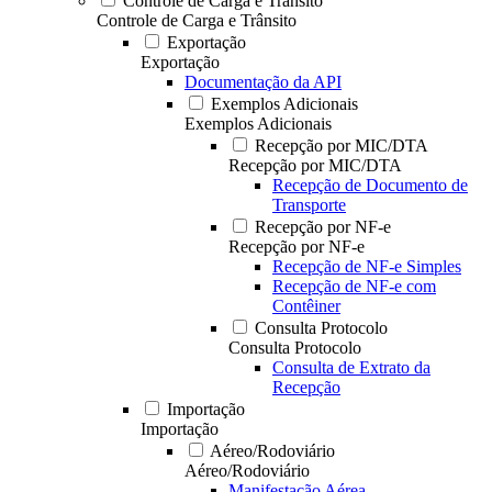
Controle de Carga e Trânsito
Controle de Carga e Trânsito
Exportação
Exportação
Documentação da API
Exemplos Adicionais
Exemplos Adicionais
Recepção por MIC/DTA
Recepção por MIC/DTA
Recepção de Documento de
Transporte
Recepção por NF-e
Recepção por NF-e
Recepção de NF-e Simples
Recepção de NF-e com
Contêiner
Consulta Protocolo
Consulta Protocolo
Consulta de Extrato da
Recepção
Importação
Importação
Aéreo/Rodoviário
Aéreo/Rodoviário
Manifestação Aérea