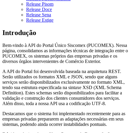
Release Pisom
Release Doce
Release Sena
Release Estige
Introdução
Bem-vindo à API do Portal Único Siscomex (PUCOMEX). Nessa
página, consolidamos as informações técnicas de integração entre o
PUCOMEX, os sistemas próprios das empresas privadas e os
diversos órgãos intervenientes de Comércio Exterior.
A API do Portal foi desenvolvida baseada na arquitetura REST.
Serão utilizados os formatos XML e JSON, sendo que alguns
serviços serão disponibilizados exclusivamente no formato XML,
tendo sua estrutura especificada na sintaxe XSD (XML Schema
Definition). Estes schemas serão disponibilizados para facilitar a
validação e construção dos clientes consumidores dos serviços.
Além disso, toda a nossa API usa a codificação UTF-8.
Destacamos que o sistema foi implementado recentemente para as
empresas privadas prepararem as adaptações necessárias em seus
sistemas, podendo ainda ocorrer instabilidades pontuais.