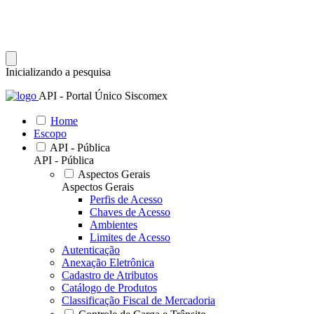
Inicializando a pesquisa
API - Portal Único Siscomex
Home
Escopo
API - Pública
API - Pública
Aspectos Gerais
Aspectos Gerais
Perfis de Acesso
Chaves de Acesso
Ambientes
Limites de Acesso
Autenticação
Anexação Eletrônica
Cadastro de Atributos
Catálogo de Produtos
Classificação Fiscal de Mercadoria