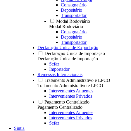
Consignatário
Depositário
Transportador
Modal Rodoviário
Modal Rodoviário
Consignatário
Depositário
Transportador
Declaração Única de Exportação
Declaração Única de Importação
Declaração Única de Importação
Sefaz
Importador
Remessas Internacionais
Tratamento Administrativo e LPCO
Tratamento Administrativo e LPCO
Intervenientes Anuentes
Intervenientes Privados
Pagamento Centralizado
Pagamento Centralizado
Intervenientes Anuentes
Intervenientes Privados
Sefaz
Sintia