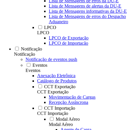
Lista de Mensagens de erros da DU-E
Lista de Mensagens de alertas da DU-E
Lista de Mensagens informativas da DU-E
Lista de Mensagens de erros do Despacho
Aduaneiro
LPCO
LPCO
LPCO de Exportação
LPCO de Importação
Notificação
Notificação
Notificação de eventos push
Eventos
Eventos
Anexação Eletrônica
Catálogo de Produtos
CCT Exportação
CCT Exportação
Movimentação de Cargas
Recepção Assíncrona
CCT Importação
CCT Importação
Modal Aéreo
Modal Aéreo
Agente de Carga