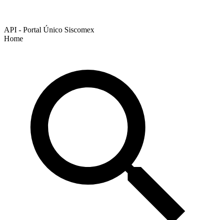
API - Portal Único Siscomex
Home