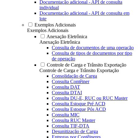
Documentação adicional - API de consulta
individual
Documentação adicional - API de consulta em
lote
Exemplos Adicionais
Exemplos Adicionais
Anexação Eletrônica
Anexação Eletrônica
Consulta de documentos de uma operação
Consulta de tipos de documentos por tipo
de operação
Controle de Carga e Trânsito Exportação
Controle de Carga e Trânsito Exportação
Consolidação de Carga
Consulta Contêiner
Consulta DAT
Consulta DTAI
Consulta DU-E, RUC ou RUC Master
Consulta Estoque Pré ACD
Consulta Estoque Pós ACD
Consulta MIC
Consulta RUC Master
Consulta TIF-DTA
Desunitização de Carga
Entregas por Contêineres