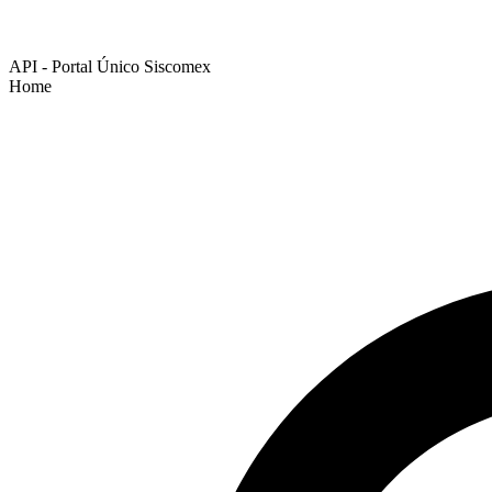
API - Portal Único Siscomex
Home