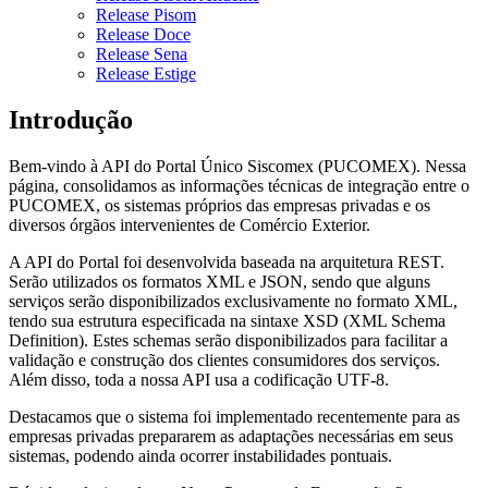
Release Pisom
Release Doce
Release Sena
Release Estige
Introdução
Bem-vindo à API do Portal Único Siscomex (PUCOMEX). Nessa
página, consolidamos as informações técnicas de integração entre o
PUCOMEX, os sistemas próprios das empresas privadas e os
diversos órgãos intervenientes de Comércio Exterior.
A API do Portal foi desenvolvida baseada na arquitetura REST.
Serão utilizados os formatos XML e JSON, sendo que alguns
serviços serão disponibilizados exclusivamente no formato XML,
tendo sua estrutura especificada na sintaxe XSD (XML Schema
Definition). Estes schemas serão disponibilizados para facilitar a
validação e construção dos clientes consumidores dos serviços.
Além disso, toda a nossa API usa a codificação UTF-8.
Destacamos que o sistema foi implementado recentemente para as
empresas privadas prepararem as adaptações necessárias em seus
sistemas, podendo ainda ocorrer instabilidades pontuais.