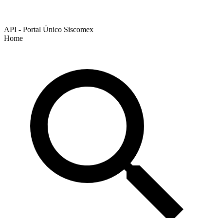
API - Portal Único Siscomex
Home