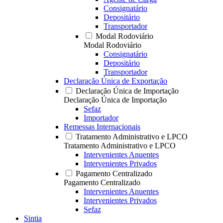
Consignatário
Depositário
Transportador
Modal Rodoviário
Modal Rodoviário
Consignatário
Depositário
Transportador
Declaração Única de Exportação
Declaração Única de Importação
Declaração Única de Importação
Sefaz
Importador
Remessas Internacionais
Tratamento Administrativo e LPCO
Tratamento Administrativo e LPCO
Intervenientes Anuentes
Intervenientes Privados
Pagamento Centralizado
Pagamento Centralizado
Intervenientes Anuentes
Intervenientes Privados
Sefaz
Sintia