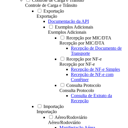
Controle de Carga e Trânsito
Controle de Carga e Trânsito
Exportação
Exportação
Documentação da API
Exemplos Adicionais
Exemplos Adicionais
Recepção por MIC/DTA
Recepção por MIC/DTA
Recepção de Documento de
Transporte
Recepção por NF-e
Recepção por NF-e
Recepção de NF-e Simples
Recepção de NF-e com
Contêiner
Consulta Protocolo
Consulta Protocolo
Consulta de Extrato da
Recepção
Importação
Importação
Aéreo/Rodoviário
Aéreo/Rodoviário
Manifestação Aérea