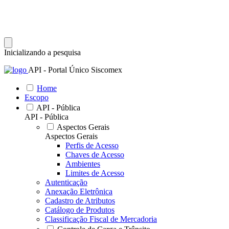
Inicializando a pesquisa
API - Portal Único Siscomex
Home
Escopo
API - Pública
API - Pública
Aspectos Gerais
Aspectos Gerais
Perfis de Acesso
Chaves de Acesso
Ambientes
Limites de Acesso
Autenticação
Anexação Eletrônica
Cadastro de Atributos
Catálogo de Produtos
Classificação Fiscal de Mercadoria