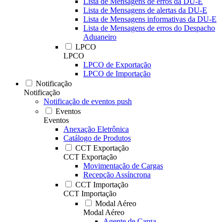
Lista de Mensagens de erros da DU-E
Lista de Mensagens de alertas da DU-E
Lista de Mensagens informativas da DU-E
Lista de Mensagens de erros do Despacho
Aduaneiro
LPCO
LPCO
LPCO de Exportação
LPCO de Importação
Notificação
Notificação
Notificação de eventos push
Eventos
Eventos
Anexação Eletrônica
Catálogo de Produtos
CCT Exportação
CCT Exportação
Movimentação de Cargas
Recepção Assíncrona
CCT Importação
CCT Importação
Modal Aéreo
Modal Aéreo
Agente de Carga