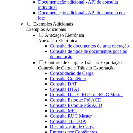
Documentação adicional - API de consulta
individual
Documentação adicional - API de consulta em
lote
Exemplos Adicionais
Exemplos Adicionais
Anexação Eletrônica
Anexação Eletrônica
Consulta de documentos de uma operação
Consulta de tipos de documentos por tipo
de operação
Controle de Carga e Trânsito Exportação
Controle de Carga e Trânsito Exportação
Consolidação de Carga
Consulta Contêiner
Consulta DAT
Consulta DTAI
Consulta DU-E, RUC ou RUC Master
Consulta Estoque Pré ACD
Consulta Estoque Pós ACD
Consulta MIC
Consulta RUC Master
Consulta TIF-DTA
Desunitização de Carga
Entregas por Contêineres