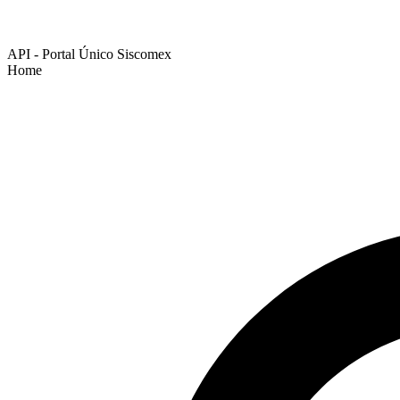
API - Portal Único Siscomex
Home