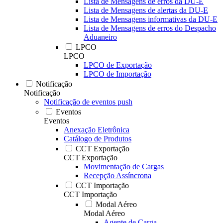
Lista de Mensagens de erros da DU-E
Lista de Mensagens de alertas da DU-E
Lista de Mensagens informativas da DU-E
Lista de Mensagens de erros do Despacho
Aduaneiro
LPCO
LPCO
LPCO de Exportação
LPCO de Importação
Notificação
Notificação
Notificação de eventos push
Eventos
Eventos
Anexação Eletrônica
Catálogo de Produtos
CCT Exportação
CCT Exportação
Movimentação de Cargas
Recepção Assíncrona
CCT Importação
CCT Importação
Modal Aéreo
Modal Aéreo
Agente de Carga