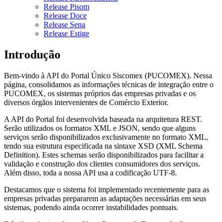
Release Pisom
Release Doce
Release Sena
Release Estige
Introdução
Bem-vindo à API do Portal Único Siscomex (PUCOMEX). Nessa
página, consolidamos as informações técnicas de integração entre o
PUCOMEX, os sistemas próprios das empresas privadas e os
diversos órgãos intervenientes de Comércio Exterior.
A API do Portal foi desenvolvida baseada na arquitetura REST.
Serão utilizados os formatos XML e JSON, sendo que alguns
serviços serão disponibilizados exclusivamente no formato XML,
tendo sua estrutura especificada na sintaxe XSD (XML Schema
Definition). Estes schemas serão disponibilizados para facilitar a
validação e construção dos clientes consumidores dos serviços.
Além disso, toda a nossa API usa a codificação UTF-8.
Destacamos que o sistema foi implementado recentemente para as
empresas privadas prepararem as adaptações necessárias em seus
sistemas, podendo ainda ocorrer instabilidades pontuais.