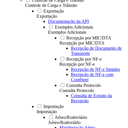
Controle de Carga e Trânsito
Controle de Carga e Trânsito
Exportação
Exportação
Documentação da API
Exemplos Adicionais
Exemplos Adicionais
Recepção por MIC/DTA
Recepção por MIC/DTA
Recepção de Documento de
Transporte
Recepção por NF-e
Recepção por NF-e
Recepção de NF-e Simples
Recepção de NF-e com
Contêiner
Consulta Protocolo
Consulta Protocolo
Consulta de Extrato da
Recepção
Importação
Importação
Aéreo/Rodoviário
Aéreo/Rodoviário
Manifestação Aérea