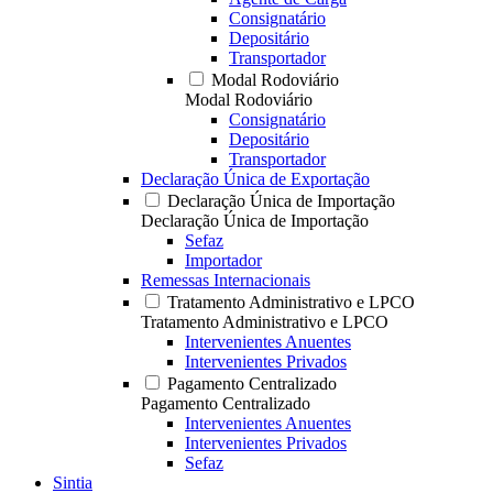
Consignatário
Depositário
Transportador
Modal Rodoviário
Modal Rodoviário
Consignatário
Depositário
Transportador
Declaração Única de Exportação
Declaração Única de Importação
Declaração Única de Importação
Sefaz
Importador
Remessas Internacionais
Tratamento Administrativo e LPCO
Tratamento Administrativo e LPCO
Intervenientes Anuentes
Intervenientes Privados
Pagamento Centralizado
Pagamento Centralizado
Intervenientes Anuentes
Intervenientes Privados
Sefaz
Sintia