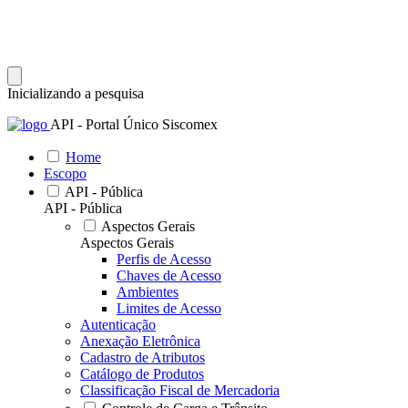
Inicializando a pesquisa
API - Portal Único Siscomex
Home
Escopo
API - Pública
API - Pública
Aspectos Gerais
Aspectos Gerais
Perfis de Acesso
Chaves de Acesso
Ambientes
Limites de Acesso
Autenticação
Anexação Eletrônica
Cadastro de Atributos
Catálogo de Produtos
Classificação Fiscal de Mercadoria