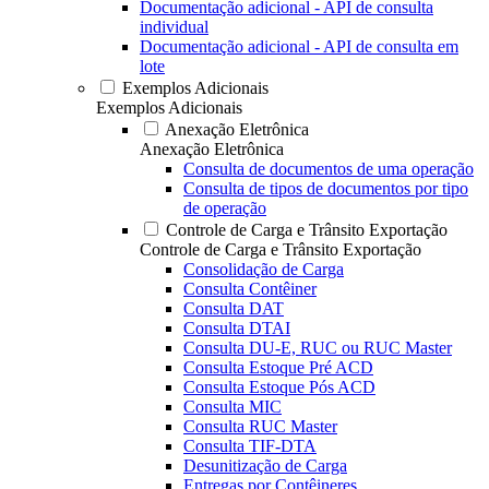
Documentação adicional - API de consulta
individual
Documentação adicional - API de consulta em
lote
Exemplos Adicionais
Exemplos Adicionais
Anexação Eletrônica
Anexação Eletrônica
Consulta de documentos de uma operação
Consulta de tipos de documentos por tipo
de operação
Controle de Carga e Trânsito Exportação
Controle de Carga e Trânsito Exportação
Consolidação de Carga
Consulta Contêiner
Consulta DAT
Consulta DTAI
Consulta DU-E, RUC ou RUC Master
Consulta Estoque Pré ACD
Consulta Estoque Pós ACD
Consulta MIC
Consulta RUC Master
Consulta TIF-DTA
Desunitização de Carga
Entregas por Contêineres