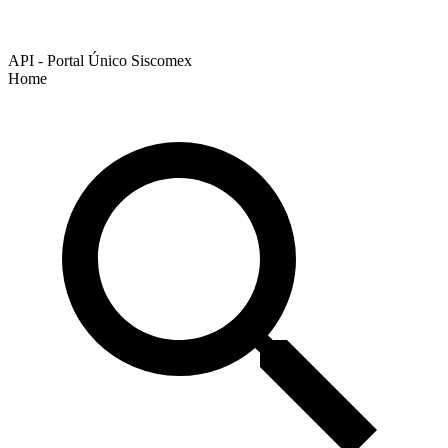
API - Portal Único Siscomex
Home