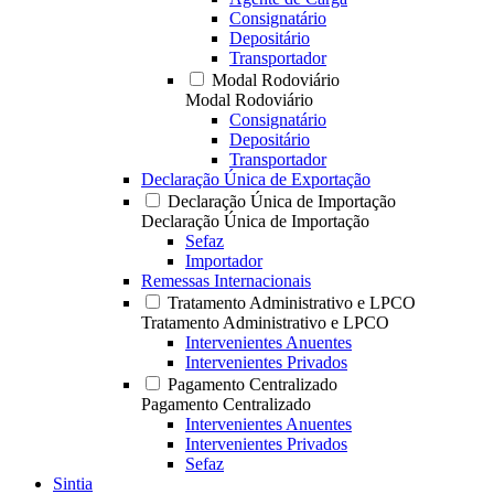
Consignatário
Depositário
Transportador
Modal Rodoviário
Modal Rodoviário
Consignatário
Depositário
Transportador
Declaração Única de Exportação
Declaração Única de Importação
Declaração Única de Importação
Sefaz
Importador
Remessas Internacionais
Tratamento Administrativo e LPCO
Tratamento Administrativo e LPCO
Intervenientes Anuentes
Intervenientes Privados
Pagamento Centralizado
Pagamento Centralizado
Intervenientes Anuentes
Intervenientes Privados
Sefaz
Sintia