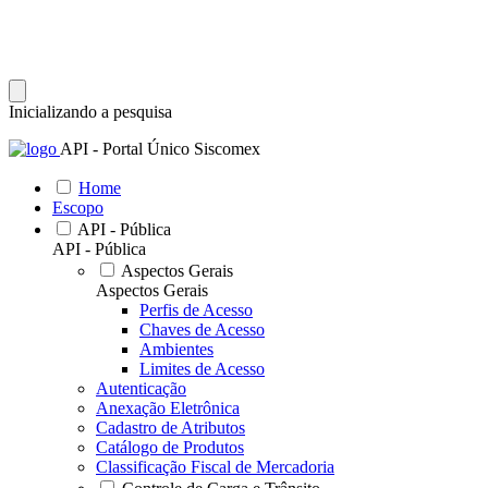
Inicializando a pesquisa
API - Portal Único Siscomex
Home
Escopo
API - Pública
API - Pública
Aspectos Gerais
Aspectos Gerais
Perfis de Acesso
Chaves de Acesso
Ambientes
Limites de Acesso
Autenticação
Anexação Eletrônica
Cadastro de Atributos
Catálogo de Produtos
Classificação Fiscal de Mercadoria