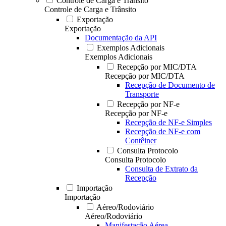
Controle de Carga e Trânsito
Controle de Carga e Trânsito
Exportação
Exportação
Documentação da API
Exemplos Adicionais
Exemplos Adicionais
Recepção por MIC/DTA
Recepção por MIC/DTA
Recepção de Documento de
Transporte
Recepção por NF-e
Recepção por NF-e
Recepção de NF-e Simples
Recepção de NF-e com
Contêiner
Consulta Protocolo
Consulta Protocolo
Consulta de Extrato da
Recepção
Importação
Importação
Aéreo/Rodoviário
Aéreo/Rodoviário
Manifestação Aérea