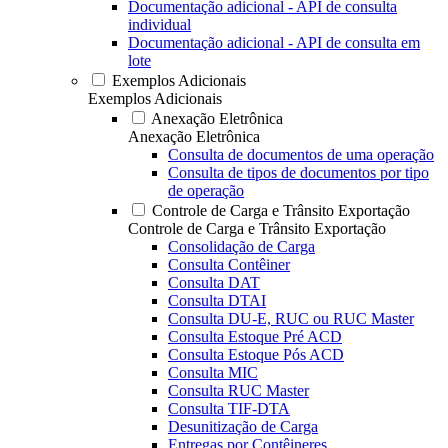
Documentação adicional - API de consulta
individual
Documentação adicional - API de consulta em
lote
Exemplos Adicionais
Exemplos Adicionais
Anexação Eletrônica
Anexação Eletrônica
Consulta de documentos de uma operação
Consulta de tipos de documentos por tipo
de operação
Controle de Carga e Trânsito Exportação
Controle de Carga e Trânsito Exportação
Consolidação de Carga
Consulta Contêiner
Consulta DAT
Consulta DTAI
Consulta DU-E, RUC ou RUC Master
Consulta Estoque Pré ACD
Consulta Estoque Pós ACD
Consulta MIC
Consulta RUC Master
Consulta TIF-DTA
Desunitização de Carga
Entregas por Contêineres