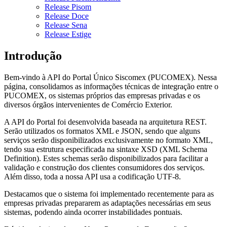
Release Pisom
Release Doce
Release Sena
Release Estige
Introdução
Bem-vindo à API do Portal Único Siscomex (PUCOMEX). Nessa
página, consolidamos as informações técnicas de integração entre o
PUCOMEX, os sistemas próprios das empresas privadas e os
diversos órgãos intervenientes de Comércio Exterior.
A API do Portal foi desenvolvida baseada na arquitetura REST.
Serão utilizados os formatos XML e JSON, sendo que alguns
serviços serão disponibilizados exclusivamente no formato XML,
tendo sua estrutura especificada na sintaxe XSD (XML Schema
Definition). Estes schemas serão disponibilizados para facilitar a
validação e construção dos clientes consumidores dos serviços.
Além disso, toda a nossa API usa a codificação UTF-8.
Destacamos que o sistema foi implementado recentemente para as
empresas privadas prepararem as adaptações necessárias em seus
sistemas, podendo ainda ocorrer instabilidades pontuais.