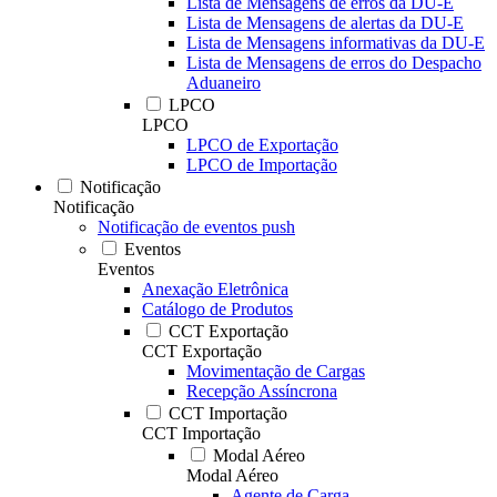
Lista de Mensagens de erros da DU-E
Lista de Mensagens de alertas da DU-E
Lista de Mensagens informativas da DU-E
Lista de Mensagens de erros do Despacho
Aduaneiro
LPCO
LPCO
LPCO de Exportação
LPCO de Importação
Notificação
Notificação
Notificação de eventos push
Eventos
Eventos
Anexação Eletrônica
Catálogo de Produtos
CCT Exportação
CCT Exportação
Movimentação de Cargas
Recepção Assíncrona
CCT Importação
CCT Importação
Modal Aéreo
Modal Aéreo
Agente de Carga