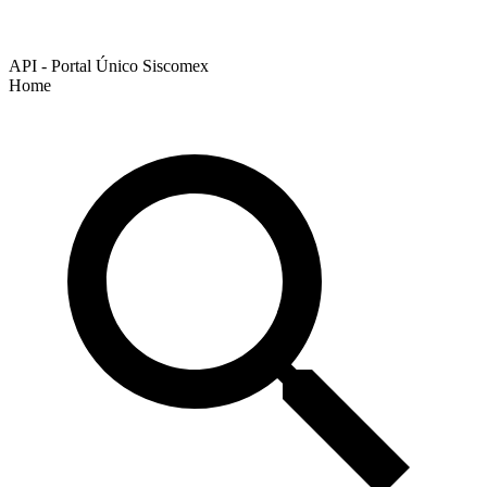
API - Portal Único Siscomex
Home