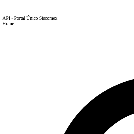
API - Portal Único Siscomex
Home