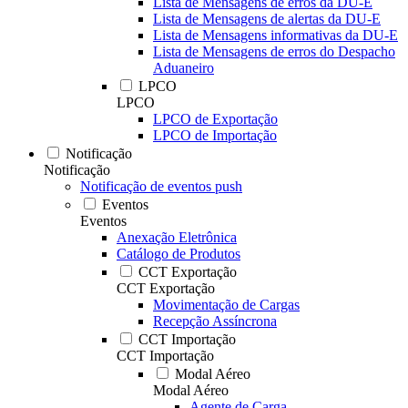
Lista de Mensagens de erros da DU-E
Lista de Mensagens de alertas da DU-E
Lista de Mensagens informativas da DU-E
Lista de Mensagens de erros do Despacho
Aduaneiro
LPCO
LPCO
LPCO de Exportação
LPCO de Importação
Notificação
Notificação
Notificação de eventos push
Eventos
Eventos
Anexação Eletrônica
Catálogo de Produtos
CCT Exportação
CCT Exportação
Movimentação de Cargas
Recepção Assíncrona
CCT Importação
CCT Importação
Modal Aéreo
Modal Aéreo
Agente de Carga