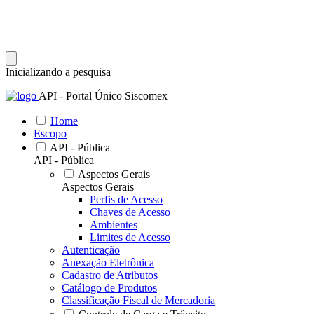
Inicializando a pesquisa
API - Portal Único Siscomex
Home
Escopo
API - Pública
API - Pública
Aspectos Gerais
Aspectos Gerais
Perfis de Acesso
Chaves de Acesso
Ambientes
Limites de Acesso
Autenticação
Anexação Eletrônica
Cadastro de Atributos
Catálogo de Produtos
Classificação Fiscal de Mercadoria