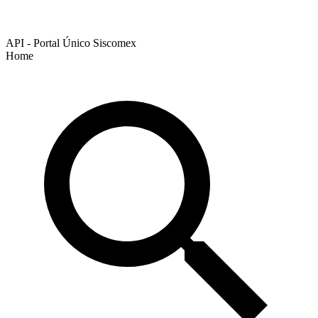
API - Portal Único Siscomex
Home