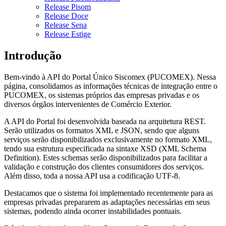
Release Pisom
Release Doce
Release Sena
Release Estige
Introdução
Bem-vindo à API do Portal Único Siscomex (PUCOMEX). Nessa
página, consolidamos as informações técnicas de integração entre o
PUCOMEX, os sistemas próprios das empresas privadas e os
diversos órgãos intervenientes de Comércio Exterior.
A API do Portal foi desenvolvida baseada na arquitetura REST.
Serão utilizados os formatos XML e JSON, sendo que alguns
serviços serão disponibilizados exclusivamente no formato XML,
tendo sua estrutura especificada na sintaxe XSD (XML Schema
Definition). Estes schemas serão disponibilizados para facilitar a
validação e construção dos clientes consumidores dos serviços.
Além disso, toda a nossa API usa a codificação UTF-8.
Destacamos que o sistema foi implementado recentemente para as
empresas privadas prepararem as adaptações necessárias em seus
sistemas, podendo ainda ocorrer instabilidades pontuais.