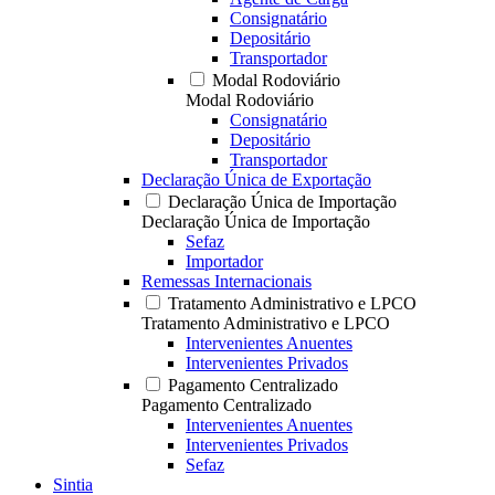
Consignatário
Depositário
Transportador
Modal Rodoviário
Modal Rodoviário
Consignatário
Depositário
Transportador
Declaração Única de Exportação
Declaração Única de Importação
Declaração Única de Importação
Sefaz
Importador
Remessas Internacionais
Tratamento Administrativo e LPCO
Tratamento Administrativo e LPCO
Intervenientes Anuentes
Intervenientes Privados
Pagamento Centralizado
Pagamento Centralizado
Intervenientes Anuentes
Intervenientes Privados
Sefaz
Sintia