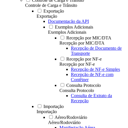
Controle de Carga e Trânsito
Controle de Carga e Trânsito
Exportação
Exportação
Documentação da API
Exemplos Adicionais
Exemplos Adicionais
Recepção por MIC/DTA
Recepção por MIC/DTA
Recepção de Documento de
Transporte
Recepção por NF-e
Recepção por NF-e
Recepção de NF-e Simples
Recepção de NF-e com
Contêiner
Consulta Protocolo
Consulta Protocolo
Consulta de Extrato da
Recepção
Importação
Importação
Aéreo/Rodoviário
Aéreo/Rodoviário
Manifestação Aérea