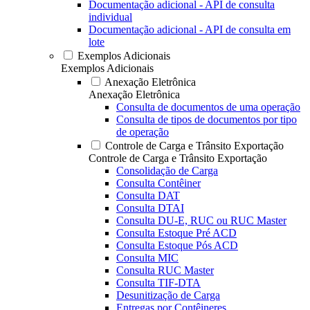
Documentação adicional - API de consulta
individual
Documentação adicional - API de consulta em
lote
Exemplos Adicionais
Exemplos Adicionais
Anexação Eletrônica
Anexação Eletrônica
Consulta de documentos de uma operação
Consulta de tipos de documentos por tipo
de operação
Controle de Carga e Trânsito Exportação
Controle de Carga e Trânsito Exportação
Consolidação de Carga
Consulta Contêiner
Consulta DAT
Consulta DTAI
Consulta DU-E, RUC ou RUC Master
Consulta Estoque Pré ACD
Consulta Estoque Pós ACD
Consulta MIC
Consulta RUC Master
Consulta TIF-DTA
Desunitização de Carga
Entregas por Contêineres