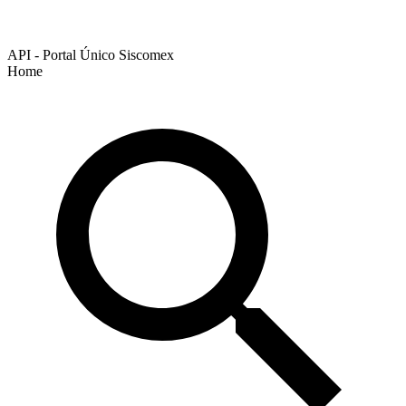
API - Portal Único Siscomex
Home