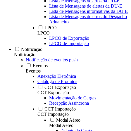
Lista de Mensagens de erros da DU-E
Lista de Mensagens de alertas da DU-E
Lista de Mensagens informativas da DU-E
Lista de Mensagens de erros do Despacho
Aduaneiro
LPCO
LPCO
LPCO de Exportação
LPCO de Importação
Notificação
Notificação
Notificação de eventos push
Eventos
Eventos
Anexação Eletrônica
Catálogo de Produtos
CCT Exportação
CCT Exportação
Movimentação de Cargas
Recepção Assíncrona
CCT Importação
CCT Importação
Modal Aéreo
Modal Aéreo
Agente de Carga