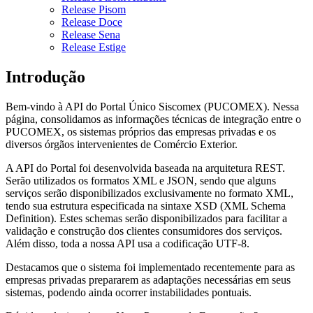
Release Pisom
Release Doce
Release Sena
Release Estige
Introdução
Bem-vindo à API do Portal Único Siscomex (PUCOMEX). Nessa
página, consolidamos as informações técnicas de integração entre o
PUCOMEX, os sistemas próprios das empresas privadas e os
diversos órgãos intervenientes de Comércio Exterior.
A API do Portal foi desenvolvida baseada na arquitetura REST.
Serão utilizados os formatos XML e JSON, sendo que alguns
serviços serão disponibilizados exclusivamente no formato XML,
tendo sua estrutura especificada na sintaxe XSD (XML Schema
Definition). Estes schemas serão disponibilizados para facilitar a
validação e construção dos clientes consumidores dos serviços.
Além disso, toda a nossa API usa a codificação UTF-8.
Destacamos que o sistema foi implementado recentemente para as
empresas privadas prepararem as adaptações necessárias em seus
sistemas, podendo ainda ocorrer instabilidades pontuais.