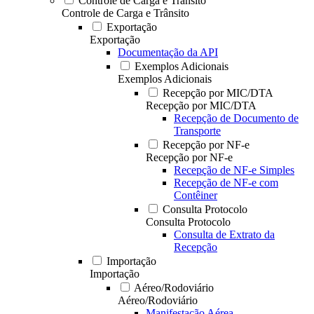
Controle de Carga e Trânsito
Controle de Carga e Trânsito
Exportação
Exportação
Documentação da API
Exemplos Adicionais
Exemplos Adicionais
Recepção por MIC/DTA
Recepção por MIC/DTA
Recepção de Documento de
Transporte
Recepção por NF-e
Recepção por NF-e
Recepção de NF-e Simples
Recepção de NF-e com
Contêiner
Consulta Protocolo
Consulta Protocolo
Consulta de Extrato da
Recepção
Importação
Importação
Aéreo/Rodoviário
Aéreo/Rodoviário
Manifestação Aérea