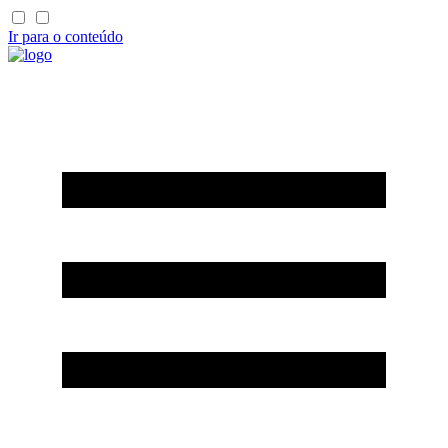
Ir para o conteúdo