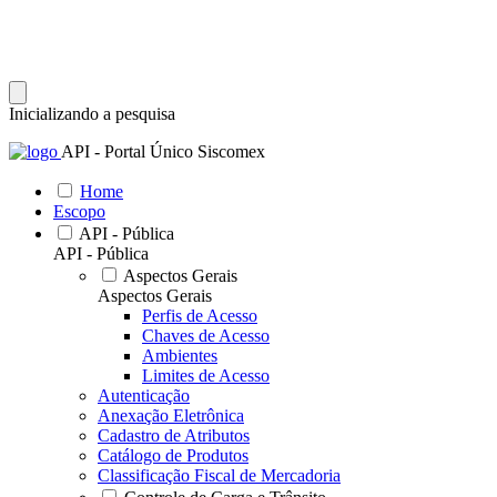
Inicializando a pesquisa
API - Portal Único Siscomex
Home
Escopo
API - Pública
API - Pública
Aspectos Gerais
Aspectos Gerais
Perfis de Acesso
Chaves de Acesso
Ambientes
Limites de Acesso
Autenticação
Anexação Eletrônica
Cadastro de Atributos
Catálogo de Produtos
Classificação Fiscal de Mercadoria