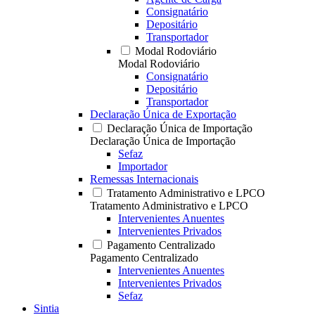
Consignatário
Depositário
Transportador
Modal Rodoviário
Modal Rodoviário
Consignatário
Depositário
Transportador
Declaração Única de Exportação
Declaração Única de Importação
Declaração Única de Importação
Sefaz
Importador
Remessas Internacionais
Tratamento Administrativo e LPCO
Tratamento Administrativo e LPCO
Intervenientes Anuentes
Intervenientes Privados
Pagamento Centralizado
Pagamento Centralizado
Intervenientes Anuentes
Intervenientes Privados
Sefaz
Sintia