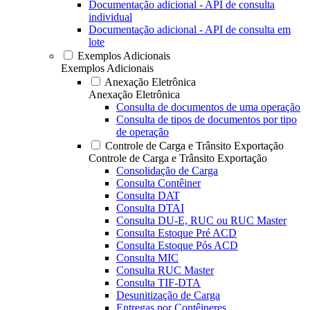
Documentação adicional - API de consulta
individual
Documentação adicional - API de consulta em
lote
Exemplos Adicionais
Exemplos Adicionais
Anexação Eletrônica
Anexação Eletrônica
Consulta de documentos de uma operação
Consulta de tipos de documentos por tipo
de operação
Controle de Carga e Trânsito Exportação
Controle de Carga e Trânsito Exportação
Consolidação de Carga
Consulta Contêiner
Consulta DAT
Consulta DTAI
Consulta DU-E, RUC ou RUC Master
Consulta Estoque Pré ACD
Consulta Estoque Pós ACD
Consulta MIC
Consulta RUC Master
Consulta TIF-DTA
Desunitização de Carga
Entregas por Contêineres